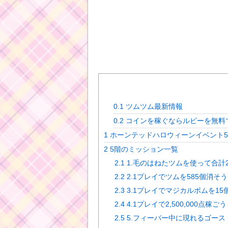
0.1
ツムツム最新情報
0.2
コインを稼ぐならルビーを無料
1
ホーンテッドハロウィーンイベント
2
5階のミッション一覧
2.1
1.毛のはねたツムを使って合計2,
2.2
2.1プレイでツムを585個消そう
2.3
3.1プレイでマジカルボムを15
2.4
4.1プレイで2,500,000点稼ごう
2.5
5.フィーバー中に現れるゴース