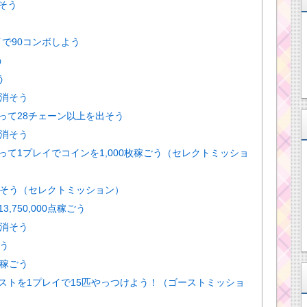
そう
イで90コンボしよう
う
う
コ消そう
って28チェーン以上を出そう
個消そう
って1プレイでコインを1,000枚稼ごう（セレクトミッショ
消そう（セレクトミッション）
,750,000点稼ごう
個消そう
おう
枚稼ごう
ーストを1プレイで15匹やっつけよう！（ゴーストミッショ