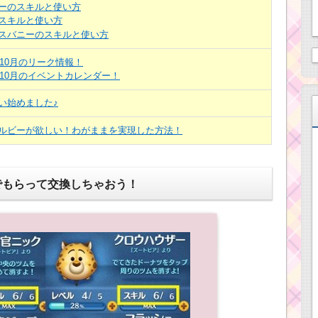
ーのスキルと使い方
スキルと使い方
スバニーのスキルと使い方
年10月のリーク情報！
年10月のイベントカレンダー！
い始めました♪
ルビーが欲しい！わがままを実現した方法！
でもらって交換しちゃおう！