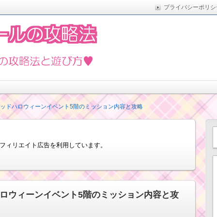
プライバシーポリシ
た実際の方法をまとめています。5月の新イベントや新ツムな
遊び方
テッドハロウィーンイベント5階のミッション内容と攻略
フィリエイト広告を利用しています。
ハロウィーンイベント5階のミッション内容と攻