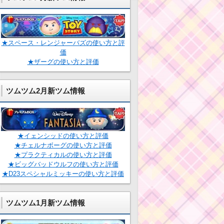
★スペース・レンジャーバズの使い方と評
価
★ザーグの使い方と評価
ツムツム2月新ツム情報
★イェンシッドの使い方と評価
★チェルナボーグの使い方と評価
★プラクティカルの使い方と評価
★ビッグバッドウルフの使い方と評価
★D23スペシャルミッキーの使い方と評価
ツムツム1月新ツム情報