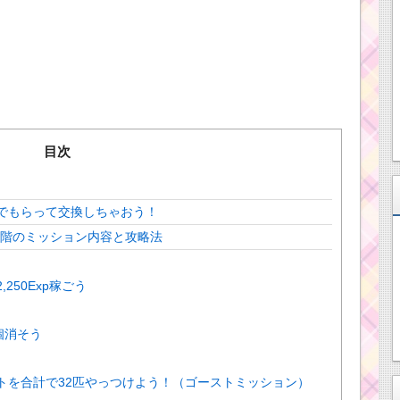
目次
でもらって交換しちゃおう！
5階のミッション内容と攻略法
250Exp稼ごう
個消そう
トを合計で32匹やっつけよう！（ゴーストミッション）