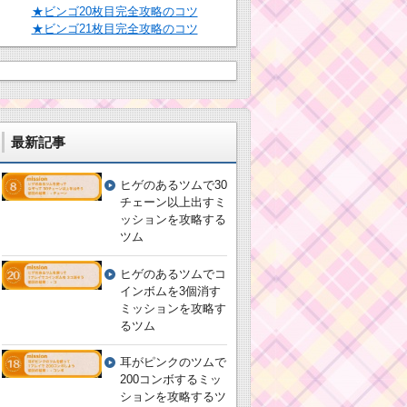
★ビンゴ20枚目完全攻略のコツ
★ビンゴ21枚目完全攻略のコツ
最新記事
ヒゲのあるツムで30
チェーン以上出すミ
ッションを攻略する
ツム
ヒゲのあるツムでコ
インボムを3個消す
ミッションを攻略す
るツム
耳がピンクのツムで
200コンボするミッ
ションを攻略するツ