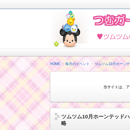
2018年4月ツムツムを楽しく攻略し
ど最新情報も紹介しています。
ツムツムの攻略法と
HOME
毎月のイベント
ツムツム10月ホーン
当サイトは、ア
ツムツム10月ホーンテッド
略