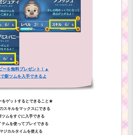
ビーを無料プレゼント！▲
れで新ツムを入手できるよ
ーをゲットするとできること★
ムのスキルをマックスにできる
.新ツムをすぐに入手できる
アイテムを使ってプレイできる
.マジカルタイムを使える