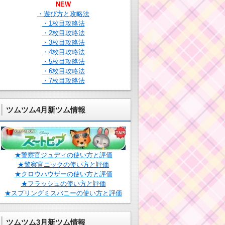
NEW
・遊び方と攻略法
・1枚目攻略法
・2枚目攻略法
・3枚目攻略法
・4枚目攻略法
・5枚目攻略法
・6枚目攻略法
・7枚目攻略法
ツムツム4月新ツム情報
★警察官ジュディの使い方と評価
★警察官ニックの使い方と評価
★クロウハウザーの使い方と評価
★フラッシュの使い方と評価
★スプリングミスバニーの使い方と評価
ツムツム3月新ツム情報