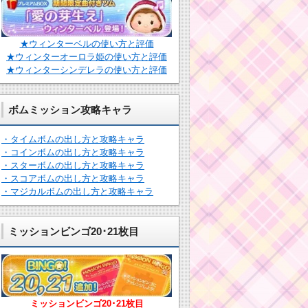
★ウィンターベルの使い方と評価
★ウィンターオーロラ姫の使い方と評価
★ウィンターシンデレラの使い方と評価
ボムミッション攻略キャラ
・タイムボムの出し方と攻略キャラ
・コインボムの出し方と攻略キャラ
・スターボムの出し方と攻略キャラ
・スコアボムの出し方と攻略キャラ
・マジカルボムの出し方と攻略キャラ
ミッションビンゴ20･21枚目
ミッションビンゴ20･21枚目