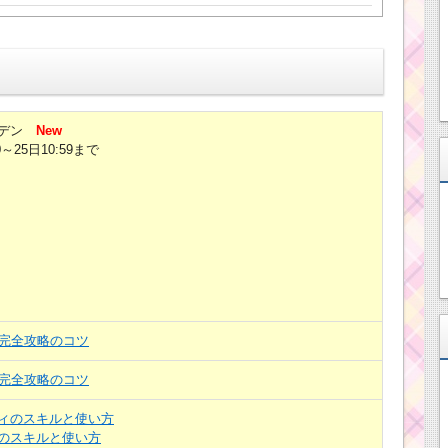
デン
New
0～25日10:59まで
目完全攻略のコツ
目完全攻略のコツ
ィのスキルと使い方
のスキルと使い方