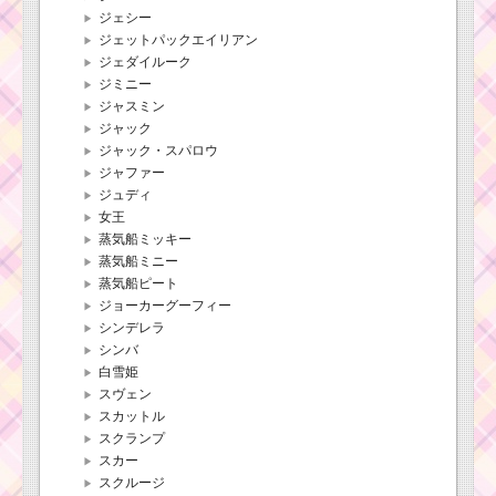
ジェシー
ジェットパックエイリアン
ジェダイルーク
ジミニー
ジャスミン
ジャック
ジャック・スパロウ
ジャファー
ジュディ
女王
蒸気船ミッキー
蒸気船ミニー
蒸気船ピート
ジョーカーグーフィー
シンデレラ
シンバ
白雪姫
スヴェン
スカットル
スクランプ
スカー
スクルージ