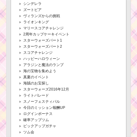
シンデレラ
ズートピア
ヴィランズからの挑戦
ライオンキング
マリースコアチャレンジ
2周年カップケーキイベント
スターウォーズパート1
スターウォーズパート2
スコアチャレンジ
ハッピーハロウィーン
アラジンと魔法のランプ
海の宝物を集めよう
真夏のイベント
海賊のお宝探し
スターウォーズ2016年12月
ライトパレード
スノーフェスティバル
今日のミッション報酬UP
ログインボーナス
確率アップツム
ピックアップガチャ
ツム会