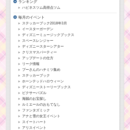
ランキング
ハピネスツム高得点ツム
毎月のイベント
ステッカーブック2018年3月
イースターガーデン
ディズニーミュージックブックス
スペースレンジャー
ディズニースターシアター
クリスマスパーティー
アップデートの仕方
リーク情報
プーさんのハチミツ集め
ステッカーブック
ホーンテッドハロウィーン
ディズニーストーリーブックス
ピクサーパズル
海賊のお宝探し
ルミエールのおもてなし
ファンタズミック
アナと雪の女王イベント
スイートハート
アリスイベント