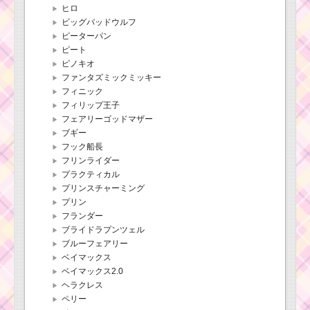
ヒロ
ビッグバッドウルフ
ピーターパン
ピート
ピノキオ
ファンタズミックミッキー
フィニック
フィリップ王子
フェアリーゴッドマザー
ブギー
フック船長
フリンライダー
プラクティカル
プリンスチャーミング
プリン
フランダー
ブライドラプンツェル
ブルーフェアリー
ベイマックス
ベイマックス2.0
ヘラクレス
ペリー