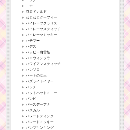
ニモ
忍者ドナルド
ねじねじグーフィー
パイレーツクラリス
パイレーツスティッチ
パイレーツミッキー
ハチプー
ハデス
ハッピー白雪姫
ハロウィンソラ
ハワイアンスティッチ
ハンソロ
ハートの女王
バズライトイヤー
パッチ
バットハットミニー
バンビ
バースデーアナ
パスカル
パレードティンク
パレードミッキー
パンプキンキング