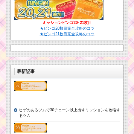
ミッションビンゴ20･21枚目
★ビンゴ20枚目完全攻略のコツ
★ビンゴ21枚目完全攻略のコツ
最新記事
ヒゲのあるツムで30チェーン以上出すミッションを攻略す
るツム