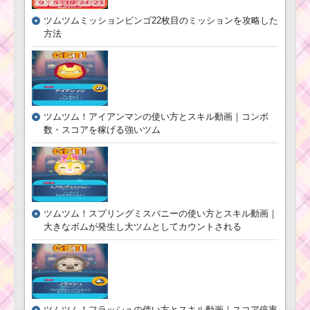
ツムツムミッションビンゴ22枚目のミッションを攻略した
方法
ツムツム！アイアンマンの使い方とスキル動画｜コンボ
数・スコアを稼げる強いツム
ツムツム！スプリングミスバニーの使い方とスキル動画｜
大きなボムが発生し大ツムとしてカウントされる
ツムツム！フラッシュの使い方とスキル動画｜スコア倍率