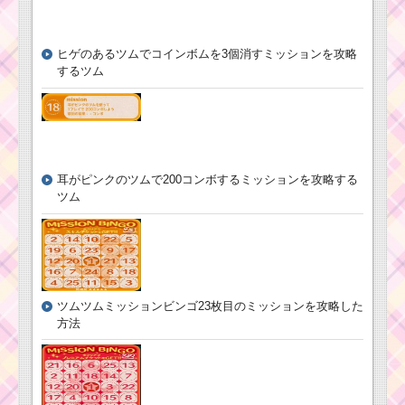
ヒゲのあるツムでコインボムを3個消すミッションを攻略
するツム
耳がピンクのツムで200コンボするミッションを攻略する
ツム
ツムツムミッションビンゴ23枚目のミッションを攻略した
方法