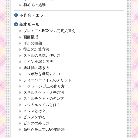
初めての起動
不具合・エラー
基本ルール
プレミアムBOXツム定期入替え
画面構成
ボムの種類
得点の計算方法
スキルの意味と使い方
コインを稼ぐ方法
経験値の稼ぎ方
コンボ数を継続するコツ
フィーバータイムのメリット
30チェーン以上の作り方
スキルチケット入手方法
スキルチケットの使い方
マジカルタイムとは？
ピンズとは？
ピンズを飾る
ピンズの外し方
高得点を出す10の攻略法