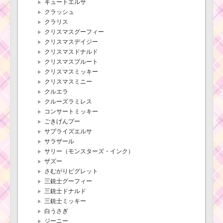
キュートエルサ
クラッシュ
クラリス
クリスマスグーフィー
クリスマスデイジー
クリスマスドナルド
クリスマスプルート
クリスマスミッキー
クリスマスミニー
クルエラ
クルーズラミレス
コンサートミッキー
ごきげんプー
サプライズエルサ
サラザール
サリー（モンスターズ・インク）
ザズー
さむがりピグレット
三銃士グーフィー
三銃士ドナルド
三銃士ミッキー
白うさぎ
ジーニー