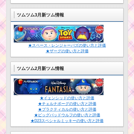
ツムツム3月新ツム情報
★スペース・レンジャーバズの使い方と評価
★ザーグの使い方と評価
ツムツム2月新ツム情報
★イェンシッドの使い方と評価
★チェルナボーグの使い方と評価
★プラクティカルの使い方と評価
★ビッグバッドウルフの使い方と評価
★D23スペシャルミッキーの使い方と評価