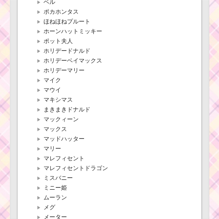
ベル
ポカホンタス
ほねほねプルート
ホーンハットミッキー
ポット夫人
ホリデードナルド
ホリデーベイマックス
ホリデーマリー
マイク
マウイ
マキシマス
まきまきドナルド
マックィーン
マックス
マッドハッター
マリー
マレフィセント
マレフィセントドラゴン
ミスバニー
ミニー姫
ムーラン
メグ
メーター