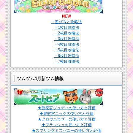
NEW
・遊び方と攻略法
・1枚目攻略法
・2枚目攻略法
・3枚目攻略法
・4枚目攻略法
・5枚目攻略法
・6枚目攻略法
・7枚目攻略法
ツムツム4月新ツム情報
★警察官ジュディの使い方と評価
★警察官ニックの使い方と評価
★クロウハウザーの使い方と評価
★フラッシュの使い方と評価
★スプリングミスバニーの使い方と評価