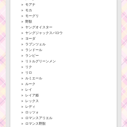
モアナ
モカ
モーグリ
野獣
ヤングオイスター
ヤングジャックスパロウ
ヨーダ
ラプンツェル
ランドール
ランピー
リトルグリーンメン
リク
リロ
ルミエール
ルーク
レイ
レイア姫
レックス
レディ
ロッツォ
ロマンスアリエル
ロマンス野獣