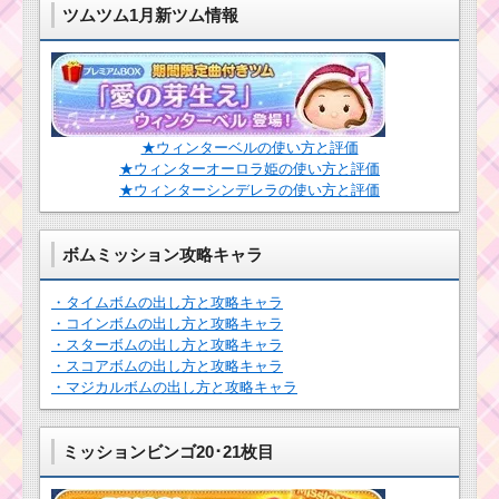
ツムツム1月新ツム情報
★ウィンターベルの使い方と評価
★ウィンターオーロラ姫の使い方と評価
★ウィンターシンデレラの使い方と評価
ボムミッション攻略キャラ
・タイムボムの出し方と攻略キャラ
・コインボムの出し方と攻略キャラ
・スターボムの出し方と攻略キャラ
・スコアボムの出し方と攻略キャラ
・マジカルボムの出し方と攻略キャラ
ミッションビンゴ20･21枚目