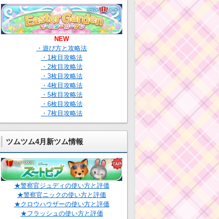
NEW
・遊び方と攻略法
・1枚目攻略法
・2枚目攻略法
・3枚目攻略法
・4枚目攻略法
・5枚目攻略法
・6枚目攻略法
・7枚目攻略法
ツムツム4月新ツム情報
★警察官ジュディの使い方と評価
★警察官ニックの使い方と評価
★クロウハウザーの使い方と評価
★フラッシュの使い方と評価