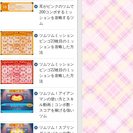
耳がピンクのツムで
200コンボするミッ
ションを攻略するツ
ム
ツムツムミッション
ビンゴ23枚目のミッ
ションを攻略した方
法
ツムツムミッション
ビンゴ22枚目のミッ
ションを攻略した方
法
ツムツム！アイアン
マンの使い方とスキ
ル動画｜コンボ数・
スコアを稼げる強い
ツム
ツムツム！スプリン