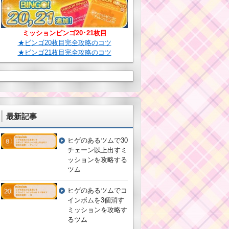
ミッションビンゴ20･21枚目
★ビンゴ20枚目完全攻略のコツ
★ビンゴ21枚目完全攻略のコツ
最新記事
ヒゲのあるツムで30
チェーン以上出すミ
ッションを攻略する
ツム
ヒゲのあるツムでコ
インボムを3個消す
ミッションを攻略す
るツム