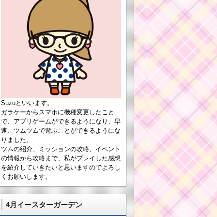
Suzuといいます。
ガラケーからスマホに機種変更したこと
で、アプリゲームができるようになり、早
速、ツムツムで遊ぶことができるようにな
りました。
ツムの紹介、ミッションの攻略、イベント
の情報から攻略まで、私がプレイした感想
を紹介していきたいと思いますのでよろし
くお願いします。
4月イースターガーデン