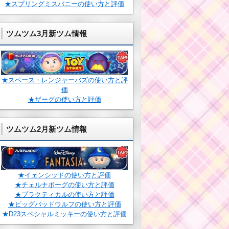
★スプリングミスバニーの使い方と評価
ツムツム3月新ツム情報
★スペース・レンジャーバズの使い方と評
価
★ザーグの使い方と評価
ツムツム2月新ツム情報
★イェンシッドの使い方と評価
★チェルナボーグの使い方と評価
★プラクティカルの使い方と評価
★ビッグバッドウルフの使い方と評価
★D23スペシャルミッキーの使い方と評価