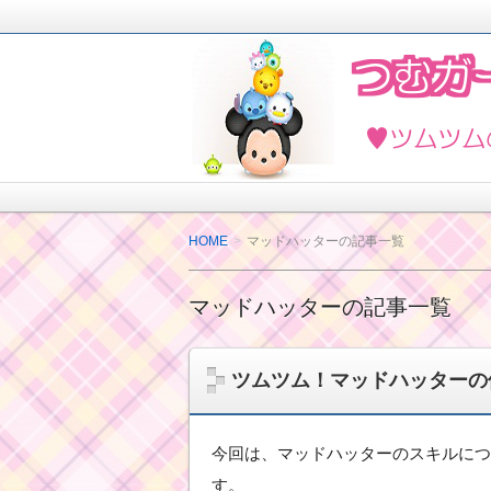
2018年4月ツムツムを楽しく攻略し
ど最新情報も紹介しています。
ツムツムの攻略法と
HOME
マッドハッターの記事一覧
マッドハッターの記事一覧
ツムツム！マッドハッターの
今回は、マッドハッターのスキルにつ
す。