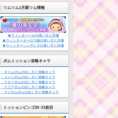
ツムツム1月新ツム情報
★ウィンターベルの使い方と評価
★ウィンターオーロラ姫の使い方と評価
★ウィンターシンデレラの使い方と評価
ボムミッション攻略キャラ
・タイムボムの出し方と攻略キャラ
・コインボムの出し方と攻略キャラ
・スターボムの出し方と攻略キャラ
・スコアボムの出し方と攻略キャラ
・マジカルボムの出し方と攻略キャラ
ミッションビンゴ20･21枚目