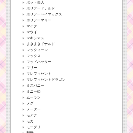
ポット夫人
ホリデードナルド
ホリデーベイマックス
ホリデーマリー
マイク
マウイ
マキシマス
まきまきドナルド
マックィーン
マックス
マッドハッター
マリー
マレフィセント
マレフィセントドラゴン
ミスバニー
ミニー姫
ムーラン
メグ
メーター
モアナ
モカ
モーグリ
野獣