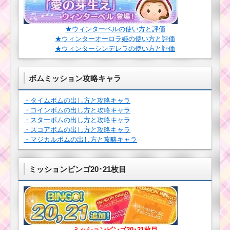
★ウィンターベルの使い方と評価
★ウィンターオーロラ姫の使い方と評価
★ウィンターシンデレラの使い方と評価
ボムミッション攻略キャラ
・タイムボムの出し方と攻略キャラ
・コインボムの出し方と攻略キャラ
・スターボムの出し方と攻略キャラ
・スコアボムの出し方と攻略キャラ
・マジカルボムの出し方と攻略キャラ
ミッションビンゴ20･21枚目
ミッションビンゴ20･21枚目