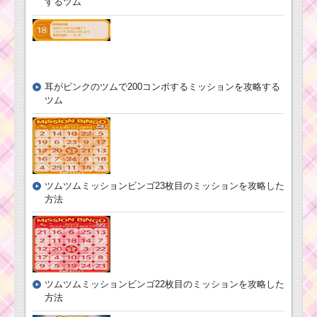
するツム
耳がピンクのツムで200コンボするミッションを攻略する
ツム
ツムツムミッションビンゴ23枚目のミッションを攻略した
方法
ツムツムミッションビンゴ22枚目のミッションを攻略した
方法