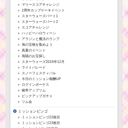
マリースコアチャレンジ
2周年カップケーキイベント
スターウォーズパート1
スターウォーズパート2
スコアチャレンジ
ハッピーハロウィーン
アラジンと魔法のランプ
海の宝物を集めよう
真夏のイベント
海賊のお宝探し
スターウォーズ2016年12月
ライトパレード
スノーフェスティバル
今日のミッション報酬UP
ログインボーナス
確率アップツム
ピックアップガチャ
ツム会
ミッションビンゴ
ミッションビンゴ22枚目
ミッションビンゴ23枚目