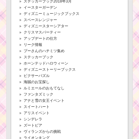
ステッカーブック2018年3月
イースターガーデン
ディズニーミュージックブックス
スペースレンジャー
ディズニースターシアター
クリスマスパーティー
アップデートの仕方
リーク情報
プーさんのハチミツ集め
ステッカーブック
ホーンテッドハロウィーン
ディズニーストーリーブックス
ピクサーパズル
海賊のお宝探し
ルミエールのおもてなし
ファンタズミック
アナと雪の女王イベント
スイートハート
アリスイベント
シンデレラ
ズートピア
ヴィランズからの挑戦
ライオンキング