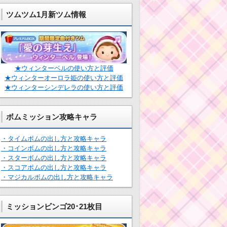
ツムツム1月新ツム情報
★ウィンターベルの使い方と評価
★ウィンターオーロラ姫の使い方と評価
★ウィンターシンデレラの使い方と評価
ボムミッション攻略キャラ
・タイムボムの出し方と攻略キャラ
・コインボムの出し方と攻略キャラ
・スターボムの出し方と攻略キャラ
・スコアボムの出し方と攻略キャラ
・マジカルボムの出し方と攻略キャラ
ミッションビンゴ20･21枚目