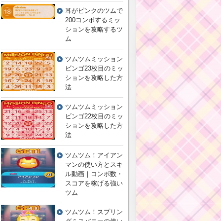
耳がピンクのツムで
200コンボするミッ
ションを攻略するツ
ム
ツムツムミッション
ビンゴ23枚目のミッ
ションを攻略した方
法
ツムツムミッション
ビンゴ22枚目のミッ
ションを攻略した方
法
ツムツム！アイアン
マンの使い方とスキ
ル動画｜コンボ数・
スコアを稼げる強い
ツム
ツムツム！スプリン