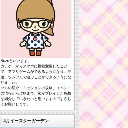
Suzuといいます。
ガラケーからスマホに機種変更したこと
で、アプリゲームができるようになり、早
速、ツムツムで遊ぶことができるようにな
りました。
ツムの紹介、ミッションの攻略、イベント
の情報から攻略まで、私がプレイした感想
を紹介していきたいと思いますのでよろし
くお願いします。
4月イースターガーデン