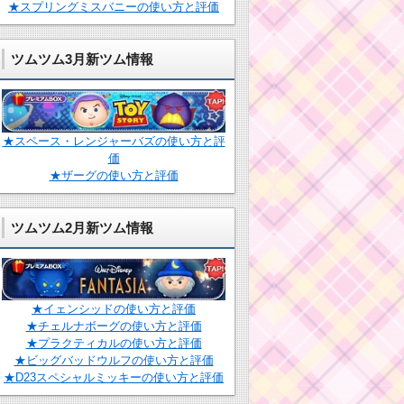
★スプリングミスバニーの使い方と評価
ツムツム3月新ツム情報
★スペース・レンジャーバズの使い方と評
価
★ザーグの使い方と評価
ツムツム2月新ツム情報
★イェンシッドの使い方と評価
★チェルナボーグの使い方と評価
★プラクティカルの使い方と評価
★ビッグバッドウルフの使い方と評価
★D23スペシャルミッキーの使い方と評価