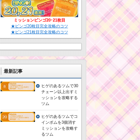
ミッションビンゴ20･21枚目
★ビンゴ20枚目完全攻略のコツ
★ビンゴ21枚目完全攻略のコツ
最新記事
ヒゲのあるツムで30
チェーン以上出すミ
ッションを攻略する
ツム
ヒゲのあるツムでコ
インボムを3個消す
ミッションを攻略す
るツム