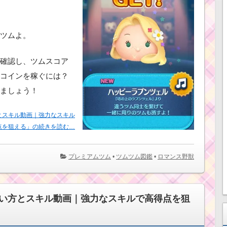
ツムよ。
確認し、ツムスコア
コインを稼ぐには？
ましょう！
とスキル動画｜強力なスキル
点を狙える」の続きを読む…
プレミアムツム
•
ツムツム図鑑
•
ロマンス野獣
い方とスキル動画｜強力なスキルで高得点を狙