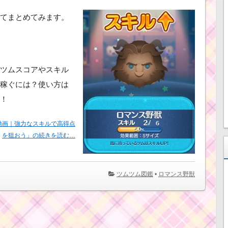
てまとめてみます。
ツムスコアやスキル
稼ぐには？使い方は
！
動画｜強力なスキルで高得点
を狙おう」の続きを読む…
ツムツム図鑑
•
ロマンス野獣