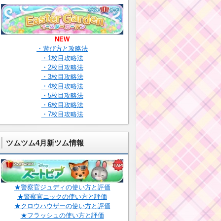
NEW
・遊び方と攻略法
・1枚目攻略法
・2枚目攻略法
・3枚目攻略法
・4枚目攻略法
・5枚目攻略法
・6枚目攻略法
・7枚目攻略法
ツムツム4月新ツム情報
★警察官ジュディの使い方と評価
★警察官ニックの使い方と評価
★クロウハウザーの使い方と評価
★フラッシュの使い方と評価