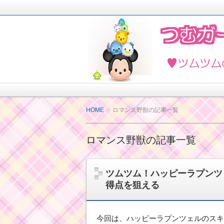
2018年4月ツムツムを楽しく攻略し
ど最新情報も紹介しています。
ツムツムの攻略法と
HOME
ロマンス野獣の記事一覧
ロマンス野獣の記事一覧
ツムツム！ハッピーラプンツ
得点を狙える
今回は、ハッピーラプンツェルのスキ