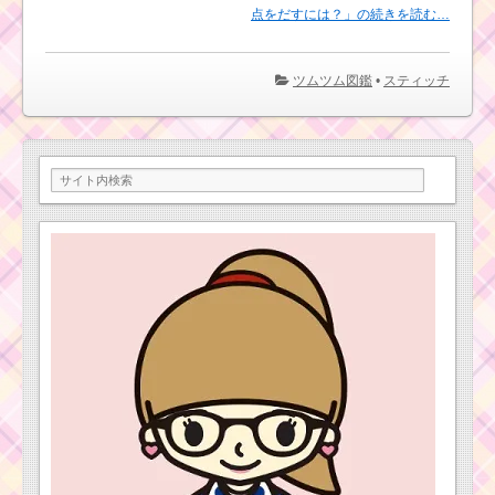
点をだすには？」の続きを読む…
ツムツム図鑑
•
スティッチ