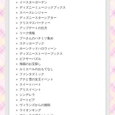
イースターガーデン
ディズニーミュージックブックス
スペースレンジャー
ディズニースターシアター
クリスマスパーティー
アップデートの仕方
リーク情報
プーさんのハチミツ集め
ステッカーブック
ホーンテッドハロウィーン
ディズニーストーリーブックス
ピクサーパズル
海賊のお宝探し
ルミエールのおもてなし
ファンタズミック
アナと雪の女王イベント
スイートハート
アリスイベント
シンデレラ
ズートピア
ヴィランズからの挑戦
ライオンキング