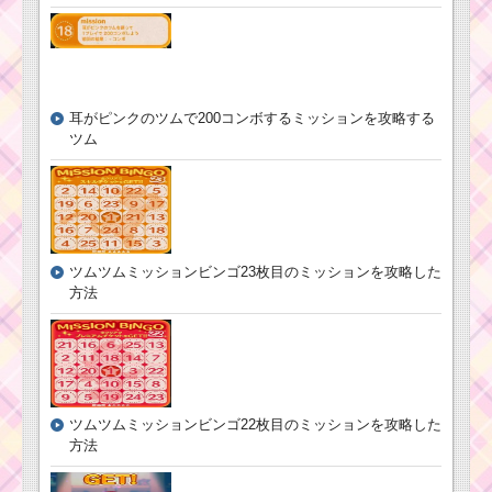
耳がピンクのツムで200コンボするミッションを攻略する
ツム
ツムツムミッションビンゴ23枚目のミッションを攻略した
方法
ツムツムミッションビンゴ22枚目のミッションを攻略した
方法