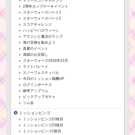
マリースコアチャレンジ
2周年カップケーキイベント
スターウォーズパート1
スターウォーズパート2
スコアチャレンジ
ハッピーハロウィーン
アラジンと魔法のランプ
海の宝物を集めよう
真夏のイベント
海賊のお宝探し
スターウォーズ2016年12月
ライトパレード
スノーフェスティバル
今日のミッション報酬UP
ログインボーナス
確率アップツム
ピックアップガチャ
ツム会
ミッションビンゴ
ミッションビンゴ22枚目
ミッションビンゴ23枚目
ミッションビンゴ1枚目