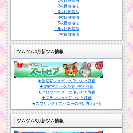
・1枚目攻略法
・2枚目攻略法
・3枚目攻略法
・4枚目攻略法
・5枚目攻略法
・6枚目攻略法
・7枚目攻略法
ツムツム4月新ツム情報
★警察官ジュディの使い方と評価
★警察官ニックの使い方と評価
★クロウハウザーの使い方と評価
★フラッシュの使い方と評価
★スプリングミスバニーの使い方と評価
ツムツム3月新ツム情報