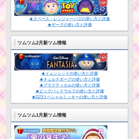
★スペース・レンジャーバズの使い方と評価
★ザーグの使い方と評価
ツムツム2月新ツム情報
★イェンシッドの使い方と評価
★チェルナボーグの使い方と評価
★プラクティカルの使い方と評価
★ビッグバッドウルフの使い方と評価
★D23スペシャルミッキーの使い方と評価
ツムツム1月新ツム情報