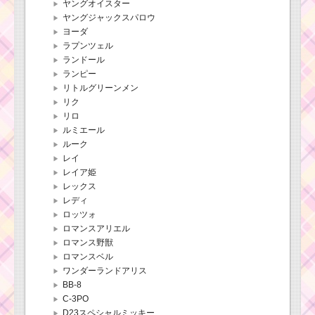
ヤングオイスター
ヤングジャックスパロウ
ヨーダ
ラプンツェル
ランドール
ランピー
リトルグリーンメン
リク
リロ
ルミエール
ルーク
レイ
レイア姫
レックス
レディ
ロッツォ
ロマンスアリエル
ロマンス野獣
ロマンスベル
ワンダーランドアリス
BB-8
C-3PO
D23スペシャルミッキー