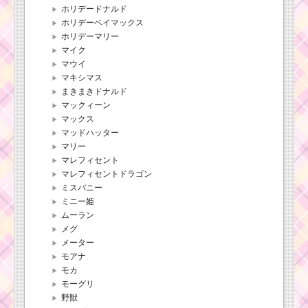
ホリデードナルド
ホリデーベイマックス
ホリデーマリー
マイク
マウイ
マキシマス
まきまきドナルド
マックィーン
マックス
マッドハッター
マリー
マレフィセント
マレフィセントドラゴン
ミスバニー
ミニー姫
ムーラン
メグ
メーター
モアナ
モカ
モーグリ
野獣