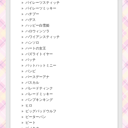
パイレーツスティッチ
パイレーツミッキー
ハチプー
ハデス
ハッピー白雪姫
ハロウィンソラ
ハワイアンスティッチ
ハンソロ
ハートの女王
バズライトイヤー
パッチ
バットハットミニー
バンビ
バースデーアナ
パスカル
パレードティンク
パレードミッキー
パンプキンキング
ヒロ
ビッグバッドウルフ
ピーターパン
ピート