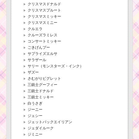
クリスマスドナルド
クリスマスプルート
クリスマスミッキー
クリスマスミニー
クルエラ
クルーズラミレス
コンサートミッキー
ごきげんプー
サプライズエルサ
サラザール
サリー（モンスターズ・インク）
ザズー
さむがりピグレット
三銃士グーフィー
三銃士ドナルド
三銃士ミッキー
白うさぎ
ジーニー
ジェシー
ジェットパックエイリアン
ジェダイルーク
ジミニー