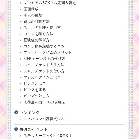
プレミアムBOXツム定期入替え
画面構成
ボムの種類
得点の計算方法
スキルの意味と使い方
コインを稼ぐ方法
経験値の稼ぎ方
コンボ数を継続するコツ
フィーバータイムのメリット
30チェーン以上の作り方
スキルチケット入手方法
スキルチケットの使い方
マジカルタイムとは？
ピンズとは？
ピンズを飾る
ピンズの外し方
高得点を出す10の攻略法
ランキング
ハピネスツム高得点ツム
毎月のイベント
ステッカーブック2018年3月