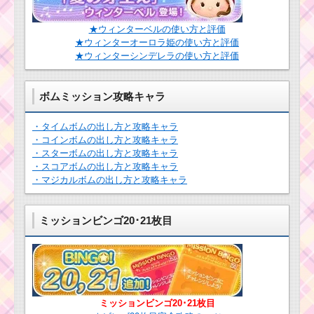
★ウィンターベルの使い方と評価
★ウィンターオーロラ姫の使い方と評価
★ウィンターシンデレラの使い方と評価
ボムミッション攻略キャラ
・タイムボムの出し方と攻略キャラ
・コインボムの出し方と攻略キャラ
・スターボムの出し方と攻略キャラ
・スコアボムの出し方と攻略キャラ
・マジカルボムの出し方と攻略キャラ
ミッションビンゴ20･21枚目
ミッションビンゴ20･21枚目