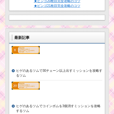
★ビンゴ20枚目完全攻略のコツ
★ビンゴ21枚目完全攻略のコツ
最新記事
ヒゲのあるツムで30チェーン以上出すミッションを攻略す
るツム
ヒゲのあるツムでコインボムを3個消すミッションを攻略
するツム