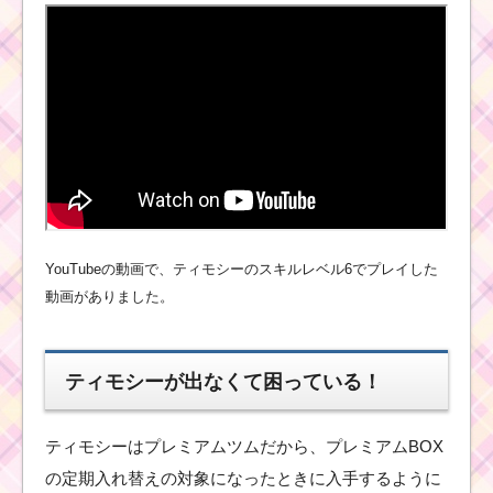
ツムツムキャラ
クター！ソーサ
ラーミッキーの
基礎情報とスキ
ル画像･高得点を
だすには？
ツムツムキャラクタ
ー！アリスの基礎情報
とスキル画像･高得点を
だすには？
YouTubeの動画で、ティモシーのスキルレベル6でプレイした
動画がありました。
ツムツム！ルミ
エールの使い方
ティモシーが出なくて困っている！
とスキル動画｜
初心者向きで使
いやすい
ティモシーはプレミアムツムだから、プレミアムBOX
の定期入れ替えの対象になったときに入手するように