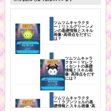
ツムツムキャラクタ
ー！リトルグリーンメ
ンの基礎情報とスキル
画像･高得点をだすに
は？
ツムツムキャラ
クター！マレフ
ィセントの基礎
情報とスキル画
像･高得点をだす
には？
ツムツムキャラクタ
ー！ラプンツェルの基
礎情報とスキル画像･高
得点をだすには？