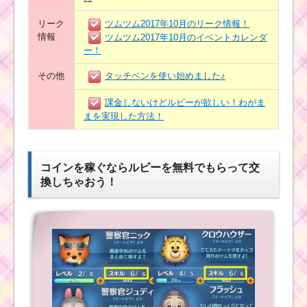
リーク
ツムツム2017年10月のリーク情報！
情報
ツムツム2017年10月のイベントカレンダ
ー！
その他
タッチペンを使い始めました♪
課金しないけどルビーが欲しい！わがま
まを実現した方法！
コインを稼ぐならルビーを無料でもらって交
換しちゃおう！