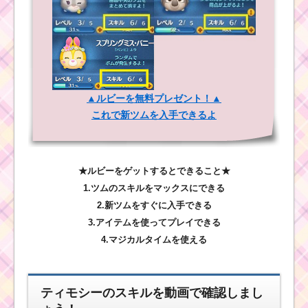
▲ルビーを無料プレゼント！▲
これで新ツムを入手できるよ
★ルビーをゲットするとできること★
1.ツムのスキルをマックスにできる
2.新ツムをすぐに入手できる
3.アイテムを使ってプレイできる
4.マジカルタイムを使える
ティモシーのスキルを動画で確認しまし