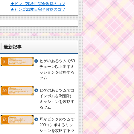
★ビンゴ20枚目完全攻略のコツ
★ビンゴ21枚目完全攻略のコツ
最新記事
ヒゲのあるツムで30
チェーン以上出すミ
ッションを攻略する
ツム
ヒゲのあるツムでコ
インボムを3個消す
ミッションを攻略す
るツム
耳がピンクのツムで
200コンボするミッ
ションを攻略するツ