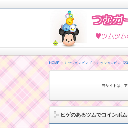
2018年4月ツムツムを楽しく攻略し
ど最新情報も紹介しています。
ツムツムの攻略法と
HOME
ミッションビンゴ
ミッションビンゴ2
当サイトは、ア
ヒゲのあるツムでコインボム