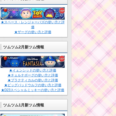
★スペース・レンジャーバズの使い方と評
価
★ザーグの使い方と評価
ツムツム2月新ツム情報
★イェンシッドの使い方と評価
★チェルナボーグの使い方と評価
★プラクティカルの使い方と評価
★ビッグバッドウルフの使い方と評価
★D23スペシャルミッキーの使い方と評価
ツムツム1月新ツム情報