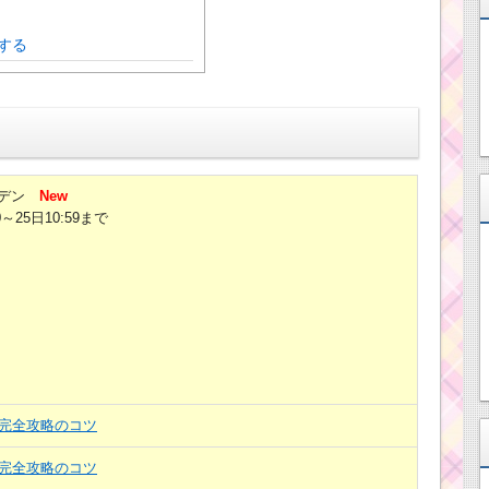
する
デン
New
0～25日10:59まで
目完全攻略のコツ
目完全攻略のコツ