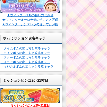
★ウィンターベルの使い方と評価
★ウィンターオーロラ姫の使い方と評価
★ウィンターシンデレラの使い方と評価
ボムミッション攻略キャラ
・タイムボムの出し方と攻略キャラ
・コインボムの出し方と攻略キャラ
・スターボムの出し方と攻略キャラ
・スコアボムの出し方と攻略キャラ
・マジカルボムの出し方と攻略キャラ
ミッションビンゴ20･21枚目
ミッションビンゴ20･21枚目