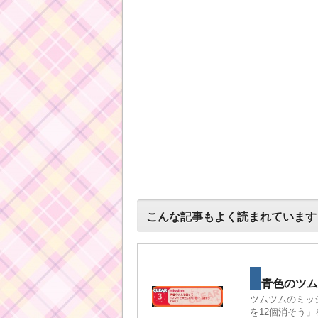
こんな記事もよく読まれています
青色のツム
ツムツムのミッ
を12個消そう