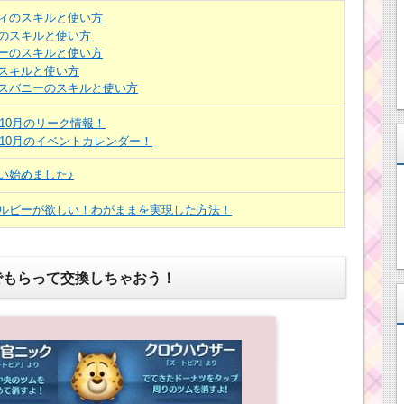
ィのスキルと使い方
のスキルと使い方
ーのスキルと使い方
スキルと使い方
スバニーのスキルと使い方
年10月のリーク情報！
年10月のイベントカレンダー！
い始めました♪
ルビーが欲しい！わがままを実現した方法！
でもらって交換しちゃおう！