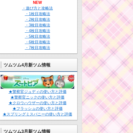
NEW
・遊び方と攻略法
・1枚目攻略法
・2枚目攻略法
・3枚目攻略法
・4枚目攻略法
・5枚目攻略法
・6枚目攻略法
・7枚目攻略法
ツムツム4月新ツム情報
★警察官ジュディの使い方と評価
★警察官ニックの使い方と評価
★クロウハウザーの使い方と評価
★フラッシュの使い方と評価
★スプリングミスバニーの使い方と評価
ツムツム3月新ツム情報