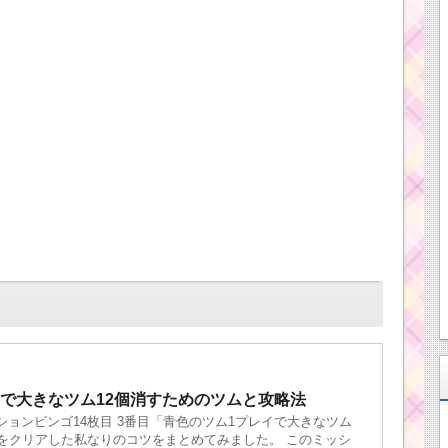
で大きなツム12個消すためのツムと攻略法
ションビンゴ14枚目 3番目「青色のツム1プレイで大きなツム
」をクリアした私なりのコツをまとめてみました。 このミッシ