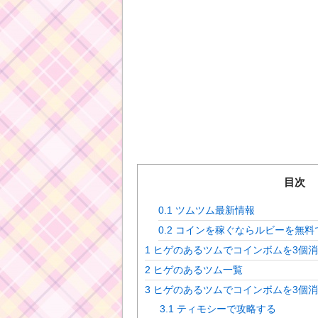
目次
0.1
ツムツム最新情報
0.2
コインを稼ぐならルビーを無料
1
ヒゲのあるツムでコインボムを3個
2
ヒゲのあるツム一覧
3
ヒゲのあるツムでコインボムを3個
3.1
ティモシーで攻略する