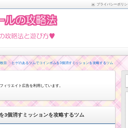
プライバシーポリシ
た実際の方法をまとめています。5月の新イベントや新ツムな
遊び方
3枚目
ヒゲのあるツムでコインボムを3個消すミッションを攻略するツム
フィリエイト広告を利用しています。
を3個消すミッションを攻略するツム