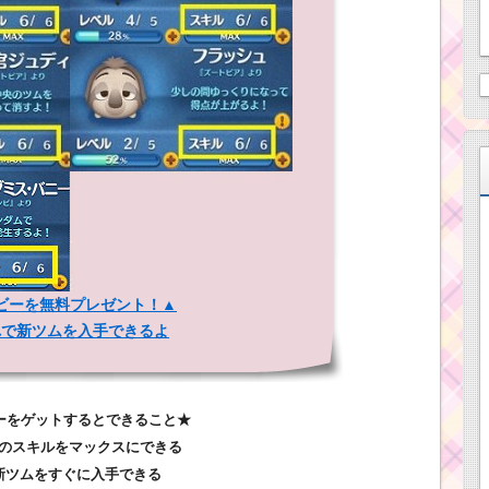
ビーを無料プレゼント！▲
れで新ツムを入手できるよ
ーをゲットするとできること★
ムのスキルをマックスにできる
.新ツムをすぐに入手できる