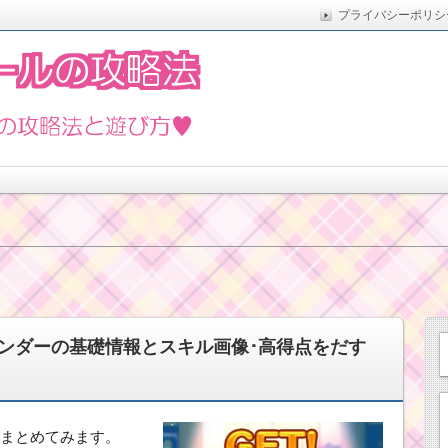
プライバシーポリシ
た実際の方法をまとめています。5月の新イベントや新ツムな
遊び方
ンダーの基礎情報とスキル画像･高得点をだす
まとめてみます。