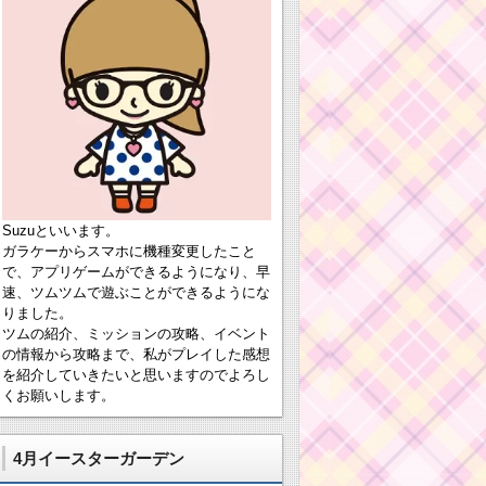
Suzuといいます。
ガラケーからスマホに機種変更したこと
で、アプリゲームができるようになり、早
速、ツムツムで遊ぶことができるようにな
りました。
ツムの紹介、ミッションの攻略、イベント
の情報から攻略まで、私がプレイした感想
を紹介していきたいと思いますのでよろし
くお願いします。
4月イースターガーデン