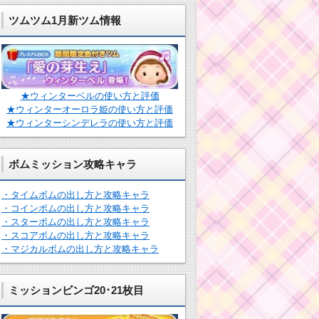
ツムツム1月新ツム情報
★ウィンターベルの使い方と評価
★ウィンターオーロラ姫の使い方と評価
★ウィンターシンデレラの使い方と評価
ボムミッション攻略キャラ
・タイムボムの出し方と攻略キャラ
・コインボムの出し方と攻略キャラ
・スターボムの出し方と攻略キャラ
・スコアボムの出し方と攻略キャラ
・マジカルボムの出し方と攻略キャラ
ミッションビンゴ20･21枚目