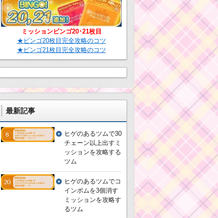
ミッションビンゴ20･21枚目
★ビンゴ20枚目完全攻略のコツ
★ビンゴ21枚目完全攻略のコツ
最新記事
ヒゲのあるツムで30
チェーン以上出すミ
ッションを攻略する
ツム
ヒゲのあるツムでコ
インボムを3個消す
ミッションを攻略す
るツム