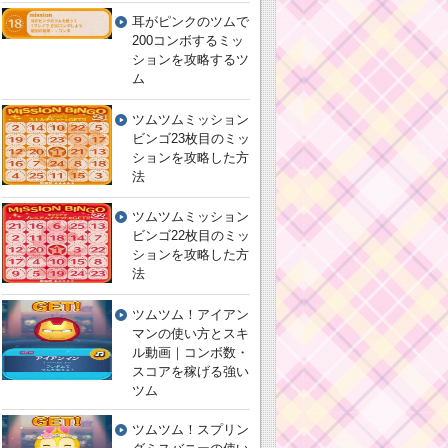
耳がピンクのツムで
200コンボするミッ
ションを攻略するツ
ム
ツムツムミッション
ビンゴ23枚目のミッ
ションを攻略した方
法
ツムツムミッション
ビンゴ22枚目のミッ
ションを攻略した方
法
ツムツム！アイアン
マンの使い方とスキ
ル動画｜コンボ数・
スコアを稼げる強い
ツム
ツムツム！スプリン