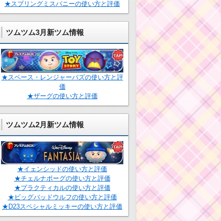
★スプリングミスバニーの使い方と評価
ツムツム3月新ツム情報
★スペース・レンジャーバズの使い方と評
価
★ザーグの使い方と評価
ツムツム2月新ツム情報
★イェンシッドの使い方と評価
★チェルナボーグの使い方と評価
★プラクティカルの使い方と評価
★ビッグバッドウルフの使い方と評価
★D23スペシャルミッキーの使い方と評価