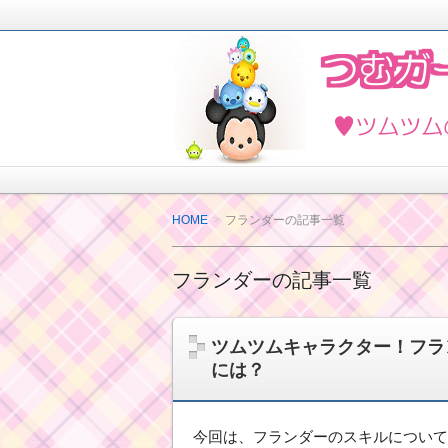
2018年4月ツムツムを楽しく攻略し
ど最新情報も紹介しています。
ツムツムの攻略法と
HOME
フランダーの記事一覧
フランダーの記事一覧
ツムツムキャラクター！フラ
には？
今回は、フランダーのスキルについて