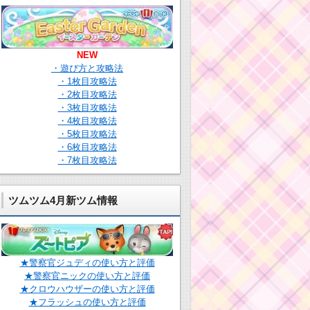
NEW
・遊び方と攻略法
・1枚目攻略法
・2枚目攻略法
・3枚目攻略法
・4枚目攻略法
・5枚目攻略法
・6枚目攻略法
・7枚目攻略法
ツムツム4月新ツム情報
★警察官ジュディの使い方と評価
★警察官ニックの使い方と評価
★クロウハウザーの使い方と評価
★フラッシュの使い方と評価