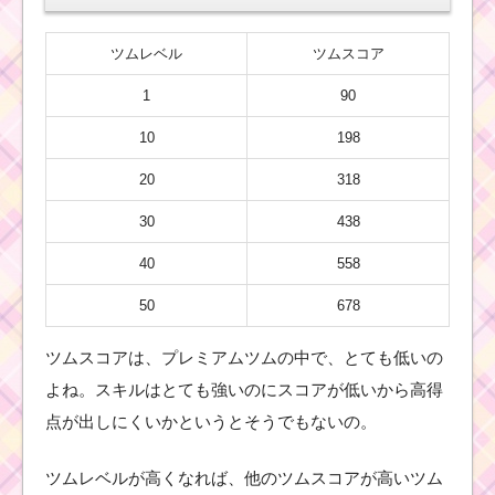
ツムレベル
ツムスコア
1
90
10
198
20
318
30
438
40
558
50
678
ツムスコアは、プレミアムツムの中で、とても低いの
よね。スキルはとても強いのにスコアが低いから高得
点が出しにくいかというとそうでもないの。
ツムレベルが高くなれば、他のツムスコアが高いツム