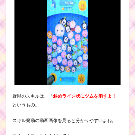
野獣のスキルは、「
斜めライン状にツムを消すよ！
」
というもの。
スキル発動の動画画像を見ると分かりやすいよね。