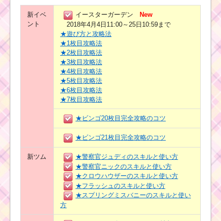
新イベ
イースターガーデン
New
ント
2018年4月4日11:00～25日10:59まで
★遊び方と攻略法
★1枚目攻略法
★2枚目攻略法
★3枚目攻略法
★4枚目攻略法
★5枚目攻略法
★6枚目攻略法
★7枚目攻略法
★ビンゴ20枚目完全攻略のコツ
★ビンゴ21枚目完全攻略のコツ
新ツム
★警察官ジュディのスキルと使い方
★警察官ニックのスキルと使い方
★クロウハウザーのスキルと使い方
★フラッシュのスキルと使い方
★スプリングミスバニーのスキルと使い
方