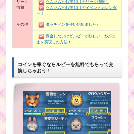
リーク
ツムツム2017年10月のリーク情報！
情報
ツムツム2017年10月のイベントカレンダ
ー！
その他
タッチペンを使い始めました♪
課金しないけどルビーが欲しい！わがま
まを実現した方法！
コインを稼ぐならルビーを無料でもらって交
換しちゃおう！