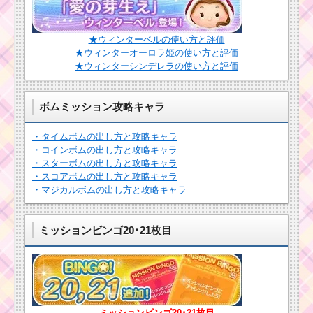
★ウィンターベルの使い方と評価
★ウィンターオーロラ姫の使い方と評価
★ウィンターシンデレラの使い方と評価
ボムミッション攻略キャラ
・タイムボムの出し方と攻略キャラ
・コインボムの出し方と攻略キャラ
・スターボムの出し方と攻略キャラ
・スコアボムの出し方と攻略キャラ
・マジカルボムの出し方と攻略キャラ
ミッションビンゴ20･21枚目
ミッションビンゴ20･21枚目