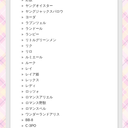
ヤングオイスター
ヤングジャックスパロウ
ヨーダ
ラプンツェル
ランドール
ランピー
リトルグリーンメン
リク
リロ
ルミエール
ルーク
レイ
レイア姫
レックス
レディ
ロッツォ
ロマンスアリエル
ロマンス野獣
ロマンスベル
ワンダーランドアリス
BB-8
C-3PO