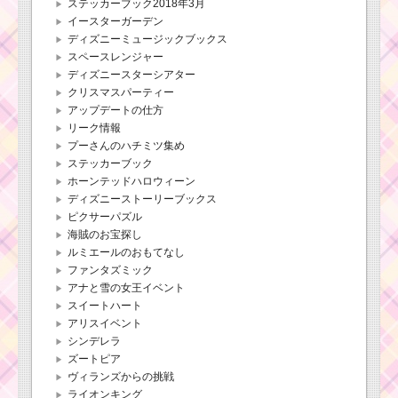
ステッカーブック2018年3月
イースターガーデン
ディズニーミュージックブックス
スペースレンジャー
ディズニースターシアター
クリスマスパーティー
アップデートの仕方
リーク情報
プーさんのハチミツ集め
ステッカーブック
ホーンテッドハロウィーン
ディズニーストーリーブックス
ピクサーパズル
海賊のお宝探し
ルミエールのおもてなし
ファンタズミック
アナと雪の女王イベント
スイートハート
アリスイベント
シンデレラ
ズートピア
ヴィランズからの挑戦
ライオンキング