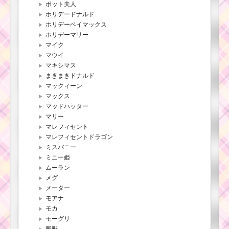
ポット夫人
ホリデードナルド
ホリデーベイマックス
ホリデーマリー
マイク
マウイ
マキシマス
まきまきドナルド
マックィーン
マックス
マッドハッター
マリー
マレフィセント
マレフィセントドラゴン
ミスバニー
ミニー姫
ムーラン
メグ
メーター
モアナ
モカ
モーグリ
野獣