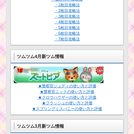
・1枚目攻略法
・2枚目攻略法
・3枚目攻略法
・4枚目攻略法
・5枚目攻略法
・6枚目攻略法
・7枚目攻略法
ツムツム4月新ツム情報
★警察官ジュディの使い方と評価
★警察官ニックの使い方と評価
★クロウハウザーの使い方と評価
★フラッシュの使い方と評価
★スプリングミスバニーの使い方と評価
ツムツム3月新ツム情報