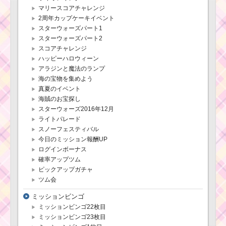
マリースコアチャレンジ
2周年カップケーキイベント
スターウォーズパート1
スターウォーズパート2
スコアチャレンジ
ハッピーハロウィーン
アラジンと魔法のランプ
海の宝物を集めよう
真夏のイベント
海賊のお宝探し
スターウォーズ2016年12月
ライトパレード
スノーフェスティバル
今日のミッション報酬UP
ログインボーナス
確率アップツム
ピックアップガチャ
ツム会
ミッションビンゴ
ミッションビンゴ22枚目
ミッションビンゴ23枚目