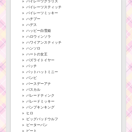
パイレーツクラリス
パイレーツスティッチ
パイレーツミッキー
ハチプー
ハデス
ハッピー白雪姫
ハロウィンソラ
ハワイアンスティッチ
ハンソロ
ハートの女王
バズライトイヤー
パッチ
バットハットミニー
バンビ
バースデーアナ
パスカル
パレードティンク
パレードミッキー
パンプキンキング
ヒロ
ビッグバッドウルフ
ピーターパン
ピート