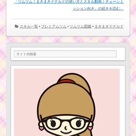
「ツムツム！まきまきドナルドの使い方とスキル動画｜チェーンミ
ッション向き」の続きを読む…
スキル一覧
•
プレミアムツム
•
ツムツム図鑑
•
まきまきドナルド