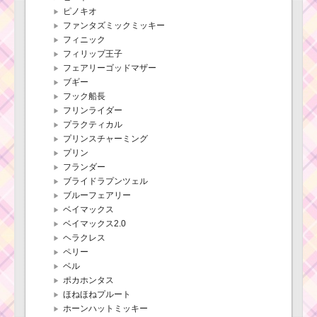
ピノキオ
ファンタズミックミッキー
フィニック
フィリップ王子
フェアリーゴッドマザー
ブギー
フック船長
フリンライダー
プラクティカル
プリンスチャーミング
プリン
フランダー
ブライドラプンツェル
ブルーフェアリー
ベイマックス
ベイマックス2.0
ヘラクレス
ペリー
ベル
ポカホンタス
ほねほねプルート
ホーンハットミッキー