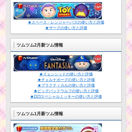
★スペース・レンジャーバズの使い方と評価
★ザーグの使い方と評価
ツムツム2月新ツム情報
★イェンシッドの使い方と評価
★チェルナボーグの使い方と評価
★プラクティカルの使い方と評価
★ビッグバッドウルフの使い方と評価
★D23スペシャルミッキーの使い方と評価
ツムツム1月新ツム情報