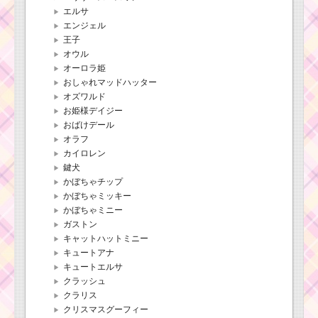
エルサ
エンジェル
王子
オウル
オーロラ姫
おしゃれマッドハッター
オズワルド
お姫様デイジー
おばけデール
オラフ
カイロレン
鍵犬
かぼちゃチップ
かぼちゃミッキー
かぼちゃミニー
ガストン
キャットハットミニー
キュートアナ
キュートエルサ
クラッシュ
クラリス
クリスマスグーフィー