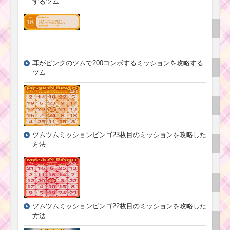
するツム
耳がピンクのツムで200コンボするミッションを攻略する
ツム
ツムツムミッションビンゴ23枚目のミッションを攻略した
方法
ツムツムミッションビンゴ22枚目のミッションを攻略した
方法