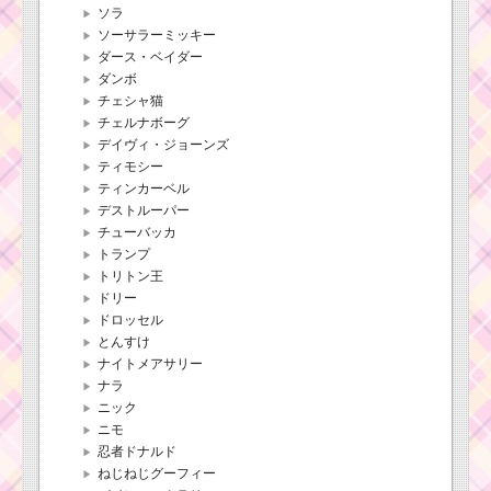
ソラ
ソーサラーミッキー
ダース・ベイダー
ダンボ
チェシャ猫
チェルナボーグ
デイヴィ・ジョーンズ
ティモシー
ティンカーベル
デストルーパー
チューバッカ
トランプ
トリトン王
ドリー
ドロッセル
とんすけ
ナイトメアサリー
ナラ
ニック
ニモ
忍者ドナルド
ねじねじグーフィー