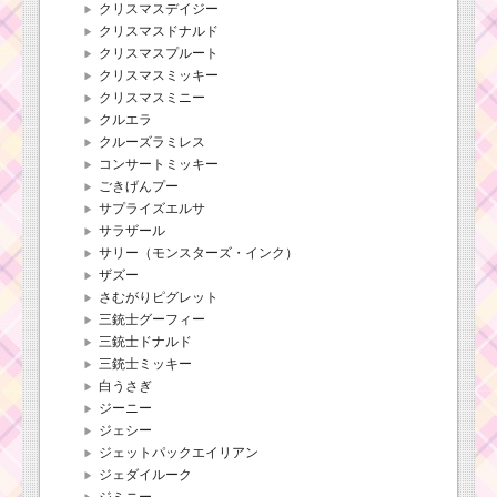
クリスマスデイジー
クリスマスドナルド
クリスマスプルート
クリスマスミッキー
クリスマスミニー
クルエラ
クルーズラミレス
コンサートミッキー
ごきげんプー
サプライズエルサ
サラザール
サリー（モンスターズ・インク）
ザズー
さむがりピグレット
三銃士グーフィー
三銃士ドナルド
三銃士ミッキー
白うさぎ
ジーニー
ジェシー
ジェットパックエイリアン
ジェダイルーク
ジミニー