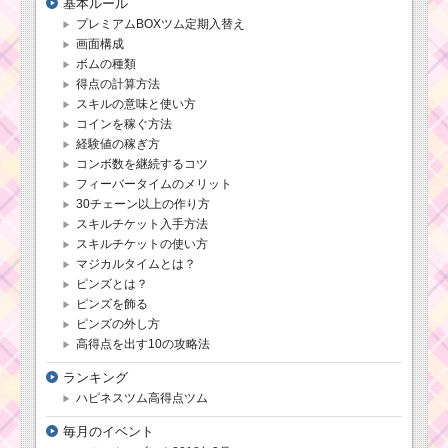
基本ルール
プレミアムBOXツム定期入替え
画面構成
ボムの種類
得点の計算方法
スキルの意味と使い方
コインを稼ぐ方法
経験値の稼ぎ方
コンボ数を継続するコツ
フィーバータイムのメリット
30チェーン以上の作り方
スキルチケット入手方法
スキルチケットの使い方
マジカルタイムとは？
ピンズとは？
ピンズを飾る
ピンズの外し方
高得点を出す10の攻略法
ランキング
ハピネスツム高得点ツム
毎月のイベント