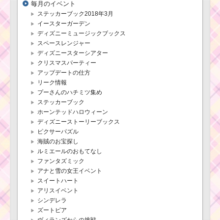
毎月のイベント
ステッカーブック2018年3月
イースターガーデン
ディズニーミュージックブックス
スペースレンジャー
ディズニースターシアター
クリスマスパーティー
アップデートの仕方
リーク情報
プーさんのハチミツ集め
ステッカーブック
ホーンテッドハロウィーン
ディズニーストーリーブックス
ピクサーパズル
海賊のお宝探し
ルミエールのおもてなし
ファンタズミック
アナと雪の女王イベント
スイートハート
アリスイベント
シンデレラ
ズートピア
ヴィランズからの挑戦