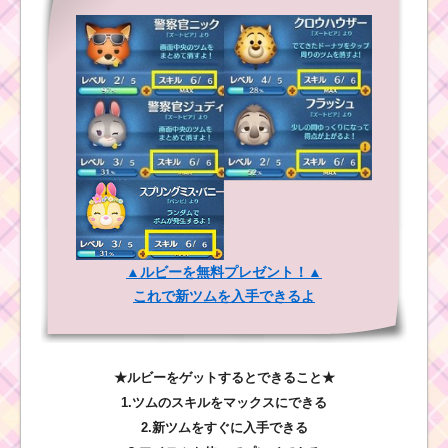
▲ルビーを無料プレゼント！▲
これで新ツムを入手できるよ
★ルビーをゲットするとできること★
1.ツムのスキルをマックスにできる
2.新ツムをすぐに入手できる