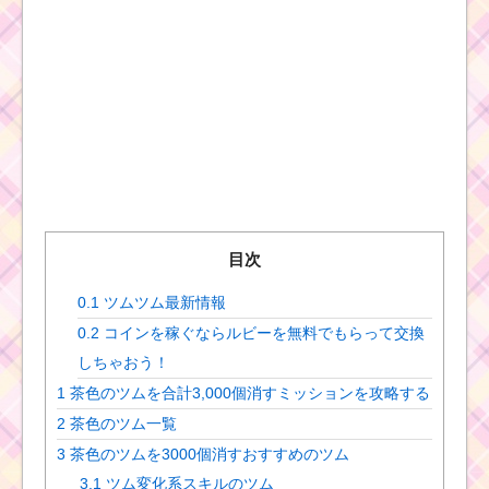
目次
0.1
ツムツム最新情報
0.2
コインを稼ぐならルビーを無料でもらって交換
しちゃおう！
1
茶色のツムを合計3,000個消すミッションを攻略する
2
茶色のツム一覧
3
茶色のツムを3000個消すおすすめのツム
3.1
ツム変化系スキルのツム