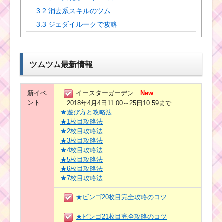
3.2
消去系スキルのツム
3.3
ジェダイルークで攻略
ツムツム最新情報
新イベ
イースターガーデン
New
ント
2018年4月4日11:00～25日10:59まで
★遊び方と攻略法
★1枚目攻略法
★2枚目攻略法
★3枚目攻略法
★4枚目攻略法
★5枚目攻略法
★6枚目攻略法
★7枚目攻略法
★ビンゴ20枚目完全攻略のコツ
★ビンゴ21枚目完全攻略のコツ