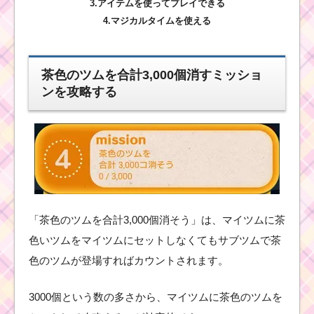
3.アイテムを使ってプレイできる
4.マジカルタイムを使える
茶色のツムを合計3,000個消すミッショ
ンを攻略する
「茶色のツムを合計3,000個消そう」は、マイツムに茶
色いツムをマイツムにセットしなくてもサブツムで茶
色のツムが登場すればカウントされます。
3000個という数の多さから、マイツムに茶色のツムを