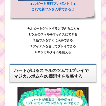
▲ルビーを無料プレゼント！▲
これで新ツムを入手できるよ
★ルビーをゲットするとできること★
1.ツムのスキルをマックスにできる
2.新ツムをすぐに入手できる
3.アイテムを使ってプレイできる
4.マジカルタイムを使える
ハートが出るスキルのツムで1プレイで
マジカルボムを26個消すを攻略する