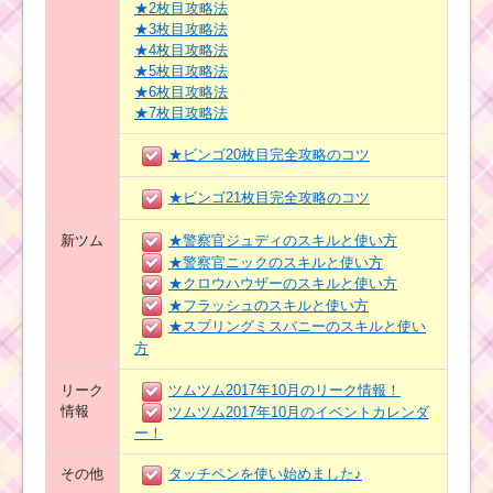
★2枚目攻略法
★3枚目攻略法
★4枚目攻略法
★5枚目攻略法
★6枚目攻略法
★7枚目攻略法
★ビンゴ20枚目完全攻略のコツ
★ビンゴ21枚目完全攻略のコツ
新ツム
★警察官ジュディのスキルと使い方
★警察官ニックのスキルと使い方
★クロウハウザーのスキルと使い方
★フラッシュのスキルと使い方
★スプリングミスバニーのスキルと使い
方
リーク
ツムツム2017年10月のリーク情報！
情報
ツムツム2017年10月のイベントカレンダ
ー！
その他
タッチペンを使い始めました♪