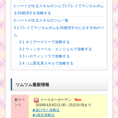
1
ハートが出るスキルのツムで1プレイでマジカルボム
を26個消すを攻略する
2
ハートが出るスキルのツム一覧
3
1プレイでマジカルボムを26個消すのにおすすめのツ
ム
3.1
ホリデーマリーで攻略する
3.2
ウィンターベル・エンジェルで攻略する
3.3
ハロウィンソラで攻略する
3.4
ツム変化系スキルで攻略する
ツムツム最新情報
新イベ
イースターガーデン
New
ント
2018年4月4日11:00～25日10:59まで
★遊び方と攻略法
★1枚目攻略法