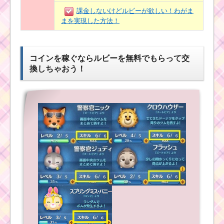
課金しないけどルビーが欲しい！わがま
まを実現した方法！
コインを稼ぐならルビーを無料でもらって交
換しちゃおう！