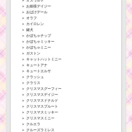
オズワルド
お姫様デイジー
おばけデール
オラフ
カイロレン
鍵犬
かぼちゃチップ
かぼちゃミッキー
かぼちゃミニー
ガストン
キャットハットミニー
キュートアナ
キュートエルサ
クラッシュ
クラリス
クリスマスグーフィー
クリスマスデイジー
クリスマスドナルド
クリスマスプルート
クリスマスミッキー
クリスマスミニー
クルエラ
クルーズラミレス