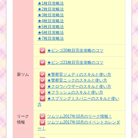
★1枚目攻略法
★2枚目攻略法
★3枚目攻略法
★4枚目攻略法
★5枚目攻略法
★6枚目攻略法
★7枚目攻略法
★ビンゴ20枚目完全攻略のコツ
★ビンゴ21枚目完全攻略のコツ
新ツム
★警察官ジュディのスキルと使い方
★警察官ニックのスキルと使い方
★クロウハウザーのスキルと使い方
★フラッシュのスキルと使い方
★スプリングミスバニーのスキルと使い
方
リーク
ツムツム2017年10月のリーク情報！
情報
ツムツム2017年10月のイベントカレンダ
ー！