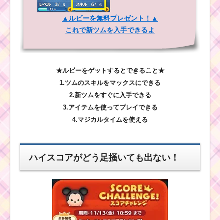
▲ルビーを無料プレゼント！▲
これで新ツムを入手できるよ
★ルビーをゲットするとできること★
1.ツムのスキルをマックスにできる
2.新ツムをすぐに入手できる
3.アイテムを使ってプレイできる
4.マジカルタイムを使える
ハイスコアがどう足掻いても出ない！