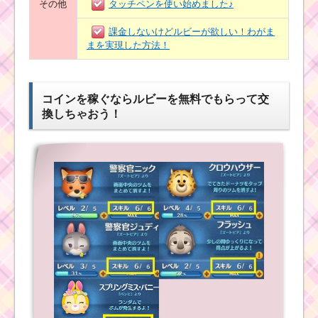
その他
タッチペンを使い始めました♪
課金しないけどルビーが欲しい！わがま
まを実現した方法！
コインを稼ぐならルビーを無料でもらって交
換しちゃおう！