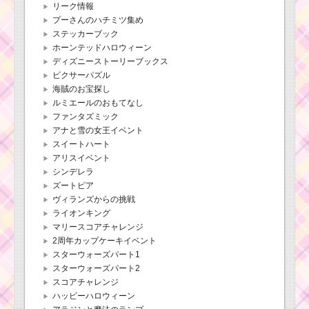
リーク情報
プーさんのハチミツ集め
ステッカーブック
ホーンテッドハロウィーン
ディズニーストーリーブックス
ピクサーパズル
海賊のお宝探し
ルミエールのおもてなし
ファンタズミック
アナと雪の女王イベント
スイートハート
アリスイベント
シンデレラ
ズートピア
ヴィランズからの挑戦
ライオンキング
マリースコアチャレンジ
2周年カップケーキイベント
スターウォーズパート1
スターウォーズパート2
スコアチャレンジ
ハッピーハロウィーン