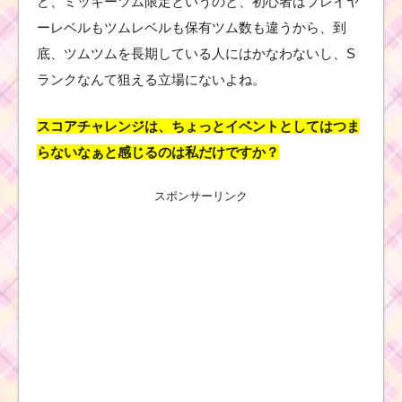
ど、ミッキーツム限定というのと、初心者はプレイヤ
ーレベルもツムレベルも保有ツム数も違うから、到
底、ツムツムを長期している人にはかなわないし、S
ランクなんて狙える立場にないよね。
スコアチャレンジは、ちょっとイベントとしてはつま
らないなぁと感じるのは私だけですか？
スポンサーリンク