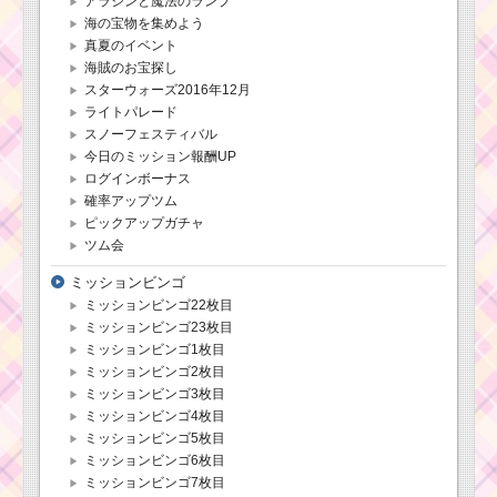
アラジンと魔法のランプ
海の宝物を集めよう
真夏のイベント
海賊のお宝探し
スターウォーズ2016年12月
ライトパレード
スノーフェスティバル
今日のミッション報酬UP
ログインボーナス
確率アップツム
ピックアップガチャ
ツム会
ミッションビンゴ
ミッションビンゴ22枚目
ミッションビンゴ23枚目
ミッションビンゴ1枚目
ミッションビンゴ2枚目
ミッションビンゴ3枚目
ミッションビンゴ4枚目
ミッションビンゴ5枚目
ミッションビンゴ6枚目
ミッションビンゴ7枚目