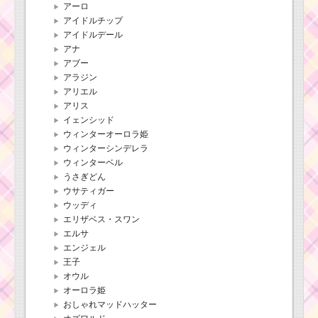
アーロ
アイドルチップ
アイドルデール
アナ
アブー
アラジン
アリエル
アリス
イェンシッド
ウィンターオーロラ姫
ウィンターシンデレラ
ウィンターベル
うさぎどん
ウサティガー
ウッディ
エリザベス・スワン
エルサ
エンジェル
王子
オウル
オーロラ姫
おしゃれマッドハッター