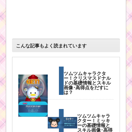
こんな記事もよく読まれています
ツムツムキャラクタ
ー！クリスマスドナル
ドの基礎情報とスキル
画像･高得点をだすに
は？
ツムツムキャラ
クター！ミッキ
ーの基礎情報と
スキル画像･高得