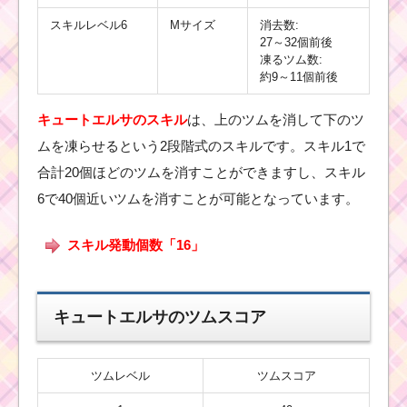
スキルレベル6
Mサイズ
消去数:
27～32個前後
凍るツム数:
約9～11個前後
キュートエルサのスキル
は、上のツムを消して下のツ
ムを凍らせるという2段階式のスキルです。スキル1で
合計20個ほどのツムを消すことができますし、スキル
6で40個近いツムを消すことが可能となっています。
スキル発動個数「16」
キュートエルサのツムスコア
ツムレベル
ツムスコア