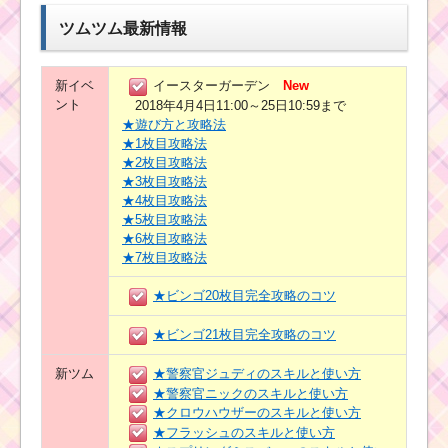
ツムツム最新情報
新イベ
イースターガーデン
New
ント
2018年4月4日11:00～25日10:59まで
★遊び方と攻略法
★1枚目攻略法
★2枚目攻略法
★3枚目攻略法
★4枚目攻略法
★5枚目攻略法
★6枚目攻略法
★7枚目攻略法
★ビンゴ20枚目完全攻略のコツ
★ビンゴ21枚目完全攻略のコツ
新ツム
★警察官ジュディのスキルと使い方
★警察官ニックのスキルと使い方
★クロウハウザーのスキルと使い方
★フラッシュのスキルと使い方