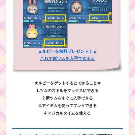
▲ルビーを無料プレゼント！▲
これで新ツムを入手できるよ
★ルビーをゲットするとできること★
1.ツムのスキルをマックスにできる
2.新ツムをすぐに入手できる
3.アイテムを使ってプレイできる
4.マジカルタイムを使える