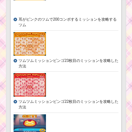
耳がピンクのツムで200コンボするミッションを攻略する
ツム
ツムツムミッションビンゴ23枚目のミッションを攻略した
方法
ツムツムミッションビンゴ22枚目のミッションを攻略した
方法