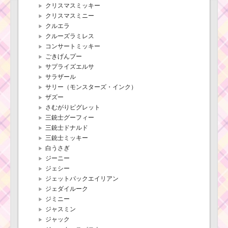
クリスマスミッキー
クリスマスミニー
クルエラ
クルーズラミレス
コンサートミッキー
ごきげんプー
サプライズエルサ
サラザール
サリー（モンスターズ・インク）
ザズー
さむがりピグレット
三銃士グーフィー
三銃士ドナルド
三銃士ミッキー
白うさぎ
ジーニー
ジェシー
ジェットパックエイリアン
ジェダイルーク
ジミニー
ジャスミン
ジャック