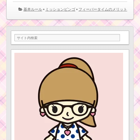
基本ルール
•
ミッションビンゴ
•
フィーバータイムのメリット