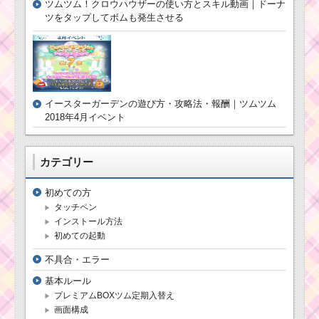
ツムツム！クロウハウザーの使い方とスキル動画｜ドーナ
ツをタップしてボムも発生させる
イースターガーデンの遊び方・攻略法・報酬｜ツムツム
2018年4月イベント
カテゴリー
初めての方
タッチペン
インストール方法
初めての起動
不具合・エラー
基本ルール
プレミアムBOXツム定期入替え
画面構成