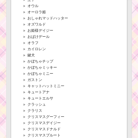
オウル
オーロラ姫
おしゃれマッドハッター
オズワルド
お姫様デイジー
おばけデール
オラフ
カイロレン
鍵犬
かぼちゃチップ
かぼちゃミッキー
かぼちゃミニー
ガストン
キャットハットミニー
キュートアナ
キュートエルサ
クラッシュ
クラリス
クリスマスグーフィー
クリスマスデイジー
クリスマスドナルド
クリスマスプルート