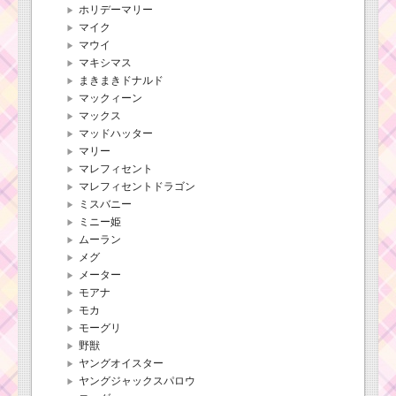
ホリデーマリー
マイク
マウイ
マキシマス
まきまきドナルド
マックィーン
マックス
マッドハッター
マリー
マレフィセント
マレフィセントドラゴン
ミスバニー
ミニー姫
ムーラン
メグ
メーター
モアナ
モカ
モーグリ
野獣
ヤングオイスター
ヤングジャックスパロウ