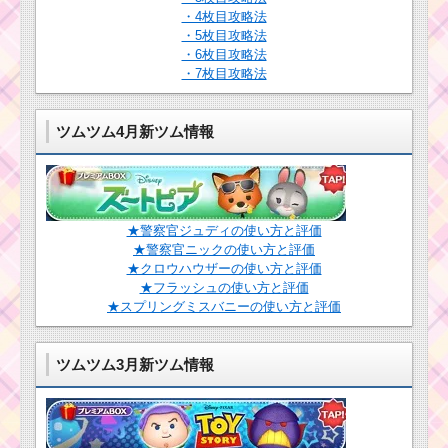
・4枚目攻略法
・5枚目攻略法
・6枚目攻略法
・7枚目攻略法
ツムツム4月新ツム情報
★警察官ジュディの使い方と評価
★警察官ニックの使い方と評価
★クロウハウザーの使い方と評価
★フラッシュの使い方と評価
★スプリングミスバニーの使い方と評価
ツムツム3月新ツム情報