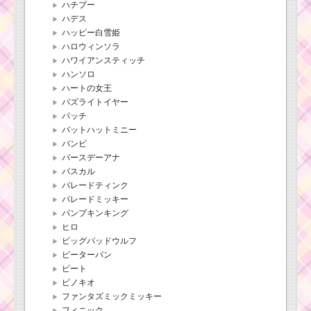
ハチプー
ハデス
ハッピー白雪姫
ハロウィンソラ
ハワイアンスティッチ
ハンソロ
ハートの女王
バズライトイヤー
パッチ
バットハットミニー
バンビ
バースデーアナ
パスカル
パレードティンク
パレードミッキー
パンプキンキング
ヒロ
ビッグバッドウルフ
ピーターパン
ピート
ピノキオ
ファンタズミックミッキー
フィニック