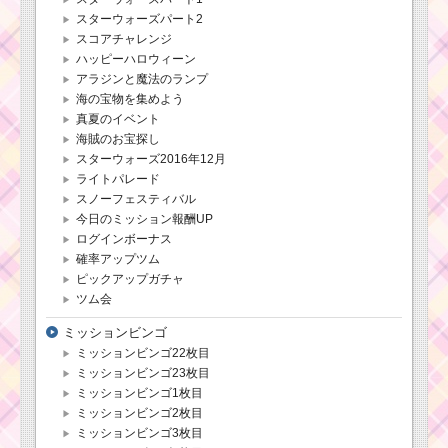
スターウォーズパート2
スコアチャレンジ
ハッピーハロウィーン
アラジンと魔法のランプ
海の宝物を集めよう
真夏のイベント
海賊のお宝探し
スターウォーズ2016年12月
ライトパレード
スノーフェスティバル
今日のミッション報酬UP
ログインボーナス
確率アップツム
ピックアップガチャ
ツム会
ミッションビンゴ
ミッションビンゴ22枚目
ミッションビンゴ23枚目
ミッションビンゴ1枚目
ミッションビンゴ2枚目
ミッションビンゴ3枚目