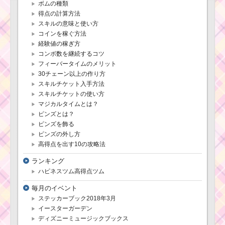
ボムの種類
得点の計算方法
スキルの意味と使い方
コインを稼ぐ方法
経験値の稼ぎ方
コンボ数を継続するコツ
フィーバータイムのメリット
30チェーン以上の作り方
スキルチケット入手方法
スキルチケットの使い方
マジカルタイムとは？
ピンズとは？
ピンズを飾る
ピンズの外し方
高得点を出す10の攻略法
ランキング
ハピネスツム高得点ツム
毎月のイベント
ステッカーブック2018年3月
イースターガーデン
ディズニーミュージックブックス