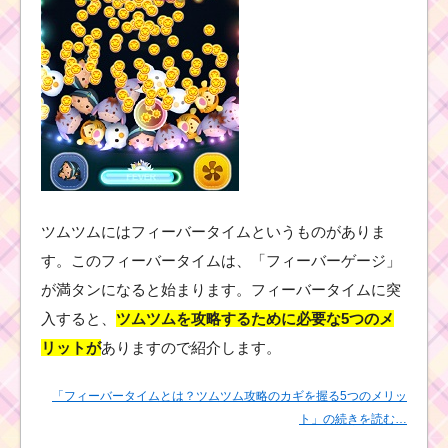
ツムツムにはフィーバータイムというものがありま
す。このフィーバータイムは、「フィーバーゲージ」
が満タンになると始まります。フィーバータイムに突
入すると、
ツムツムを攻略するために必要な5つのメ
リットが
ありますので紹介します。
「フィーバータイムとは？ツムツム攻略のカギを握る5つのメリッ
ト」の続きを読む…