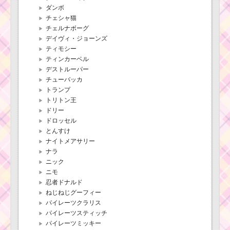
ダンボ
チェシャ猫
チェルナボーグ
デイヴィ・ジョーンズ
ティモシー
ティンカーベル
デストルーパー
チューバッカ
トランプ
トリトン王
ドリー
ドロッセル
とんすけ
ナイトメアサリー
ナラ
ニック
ニモ
忍者ドナルド
ねじねじグーフィー
パイレーツクラリス
パイレーツスティッチ
パイレーツミッキー