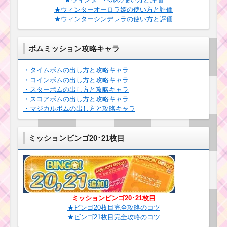
★ウィンターオーロラ姫の使い方と評価
★ウィンターシンデレラの使い方と評価
ボムミッション攻略キャラ
・タイムボムの出し方と攻略キャラ
・コインボムの出し方と攻略キャラ
・スターボムの出し方と攻略キャラ
・スコアボムの出し方と攻略キャラ
・マジカルボムの出し方と攻略キャラ
ミッションビンゴ20･21枚目
ミッションビンゴ20･21枚目
★ビンゴ20枚目完全攻略のコツ
★ビンゴ21枚目完全攻略のコツ