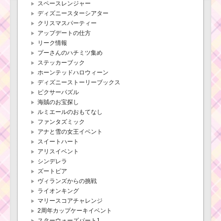
スペースレンジャー
ディズニースターシアター
クリスマスパーティー
アップデートの仕方
リーク情報
プーさんのハチミツ集め
ステッカーブック
ホーンテッドハロウィーン
ディズニーストーリーブックス
ピクサーパズル
海賊のお宝探し
ルミエールのおもてなし
ファンタズミック
アナと雪の女王イベント
スイートハート
アリスイベント
シンデレラ
ズートピア
ヴィランズからの挑戦
ライオンキング
マリースコアチャレンジ
2周年カップケーキイベント
スターウォーズパート1