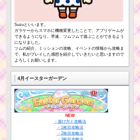
Suzuといいます。
ガラケーからスマホに機種変更したことで、アプリゲームが
できるようになり、早速、ツムツムで遊ぶことができるよう
になりました。
ツムの紹介、ミッションの攻略、イベントの情報から攻略ま
で、私がプレイした感想を紹介していきたいと思いますので
よろしくお願いします。
4月イースターガーデン
NEW
・遊び方と攻略法
・1枚目攻略法
・2枚目攻略法
・3枚目攻略法