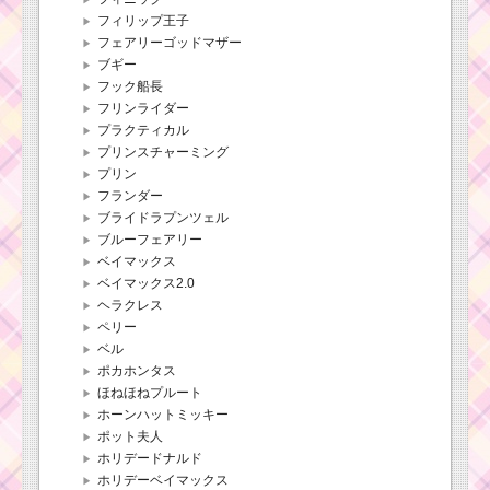
フィリップ王子
フェアリーゴッドマザー
ブギー
フック船長
フリンライダー
プラクティカル
プリンスチャーミング
プリン
フランダー
ブライドラプンツェル
ブルーフェアリー
ベイマックス
ベイマックス2.0
ヘラクレス
ペリー
ベル
ポカホンタス
ほねほねプルート
ホーンハットミッキー
ポット夫人
ホリデードナルド
ホリデーベイマックス