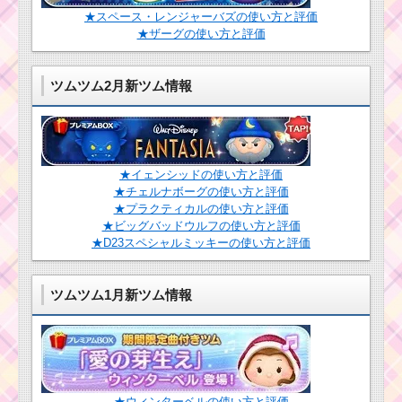
★スペース・レンジャーバズの使い方と評価
★ザーグの使い方と評価
ツムツム2月新ツム情報
★イェンシッドの使い方と評価
★チェルナボーグの使い方と評価
★プラクティカルの使い方と評価
★ビッグバッドウルフの使い方と評価
★D23スペシャルミッキーの使い方と評価
ツムツム1月新ツム情報
★ウィンターベルの使い方と評価