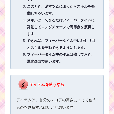
ミッションを攻略する
ツム
このとき、消すツムに困ったらスキルを発
動しちゃいます。
スキルは、できるだけフィーバータイムに
ツムツム4月・5月の新
発動してロングチェーンで高得点を獲得し
ツムはズートピア？海
外版ツムツムには3月に
ます。
登場
できれば、フィーバータイム中に2回・3回
とスキルを発動できるようにします。
フィーバータイム中のボムは残しておき、
ツムツムライブ
通常画面で使います。
キャスト第3弾が
2月12日生放送！
内容と見るため
の設定方法
アイテムを使うなら
ツムツム確率アップ
2016年2月！セレクト
アイテムは、自分のスコアの高さによって使う
ツムはソーサラー・コ
ものを判断すればいいと思います。
ンサート・ホーンハッ
トミッキー