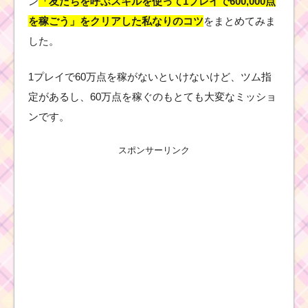
ン
「友だちを呼ぶスキルを使って1プレイで600,000点
を稼ごう」をクリアした私なりのコツ
をまとめてみま
した。
1プレイで60万点を稼がないといけないけど、ツム指
定があるし、60万点を稼ぐのもとても大変なミッショ
ンです。
スポンサーリンク