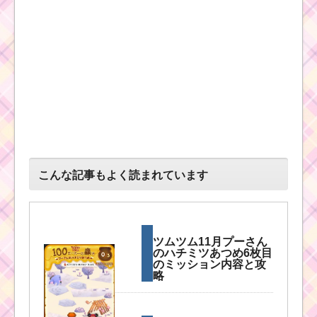
こんな記事もよく読まれています
ツムツム11月プーさん
のハチミツあつめ6枚目
のミッション内容と攻
略