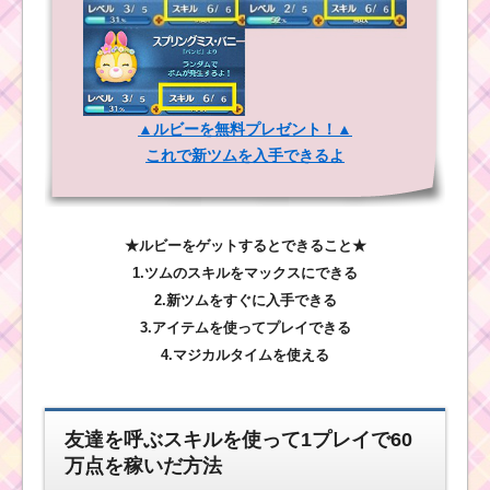
▲ルビーを無料プレゼント！▲
これで新ツムを入手できるよ
★ルビーをゲットするとできること★
1.ツムのスキルをマックスにできる
2.新ツムをすぐに入手できる
3.アイテムを使ってプレイできる
4.マジカルタイムを使える
友達を呼ぶスキルを使って1プレイで60
万点を稼いだ方法