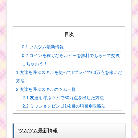
目次
0.1
ツムツム最新情報
0.2
コインを稼ぐならルビーを無料でもらって交換
しちゃおう！
1
友達を呼ぶスキルを使って1プレイで60万点を稼いだ
方法
2
友達を呼ぶスキルのツム一覧
2.1
友達を呼ぶツムで60万点を出した方法
2.2
ミッションビンゴ1枚目の項目別攻略法
ツムツム最新情報