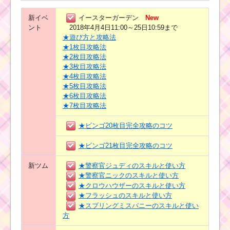
新イベ
イースターガーデン
New
ント
2018年4月4日11:00～25日10:59まで
★遊び方と攻略法
★1枚目攻略法
★2枚目攻略法
★3枚目攻略法
★4枚目攻略法
★5枚目攻略法
★6枚目攻略法
★7枚目攻略法
★ビンゴ20枚目完全攻略のコツ
★ビンゴ21枚目完全攻略のコツ
新ツム
★警察官ジュディのスキルと使い方
★警察官ニックのスキルと使い方
★クロウハウザーのスキルと使い方
★フラッシュのスキルと使い方
★スプリングミスバニーのスキルと使い
方