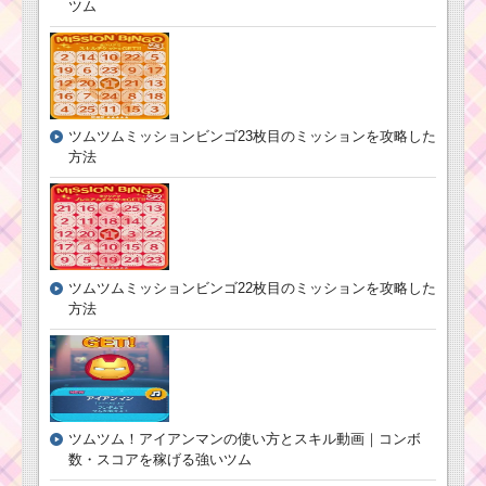
ツム
耳が丸いツムで大き
なツムを3個消すミッシ
ョンを攻略するツム
ツムツム11月 いよい
ツムツムミッションビンゴ23枚目のミッションを攻略した
よミッションビンゴ12
方法
枚目と13枚目が追加
鼻が黒いツムを
110個消すミッシ
ョンを攻略する
ツム
ツムツムミッションビンゴ22枚目のミッションを攻略した
方法
2周年カップケーキイ
ベント！報酬一覧と獲
得できるアイテムと材
料出現率
ツムツム！アイアンマンの使い方とスキル動画｜コンボ
数・スコアを稼げる強いツム
ツムツム確率アップ