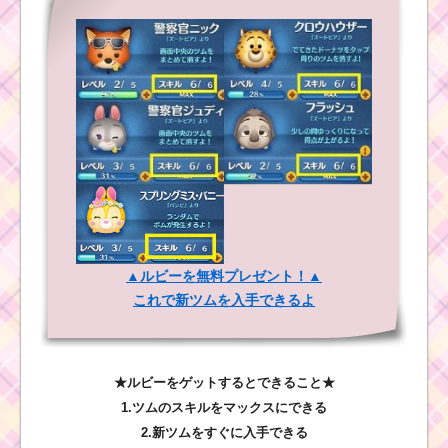
▲ルビーを無料プレゼント！▲
これで新ツムを入手できるよ
★ルビーをゲットするとできること★
1.ツムのスキルをマックスにできる
2.新ツムをすぐに入手できる