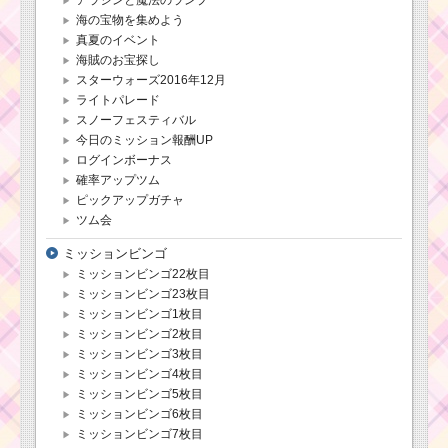
海の宝物を集めよう
真夏のイベント
海賊のお宝探し
スターウォーズ2016年12月
ライトパレード
スノーフェスティバル
今日のミッション報酬UP
ログインボーナス
確率アップツム
ピックアップガチャ
ツム会
ミッションビンゴ
ミッションビンゴ22枚目
ミッションビンゴ23枚目
ミッションビンゴ1枚目
ミッションビンゴ2枚目
ミッションビンゴ3枚目
ミッションビンゴ4枚目
ミッションビンゴ5枚目
ミッションビンゴ6枚目
ミッションビンゴ7枚目