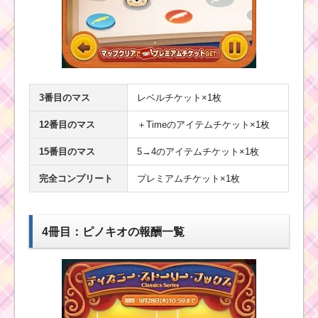
3番目のマス
レベルチケット×1枚
12番目のマス
＋Timeのアイテムチケット×1枚
15番目のマス
5→4のアイテムチケット×1枚
完全コンプリート
プレミアムチケット×1枚
4冊目：ピノキオの報酬一覧