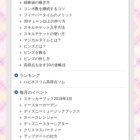
経験値の稼ぎ方
コンボ数を継続するコツ
フィーバータイムのメリット
ツムツム ルミエール
30チェーン以上の作り方
のおもてなしキャラク
ターボーナス値は10～
スキルチケット入手方法
70%
スキルチケットの使い方
マジカルタイムとは？
ピンズとは？
ピンズを飾る
ピンズの外し方
高得点を出す10の攻略法
ランキング
ハピネスツム高得点ツム
毎月のイベント
ステッカーブック2018年3月
イースターガーデン
ディズニーミュージックブックス
スペースレンジャー
ディズニースターシアター
クリスマスパーティー
アップデートの仕方