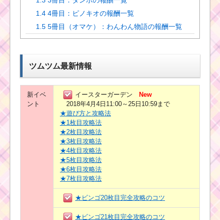
1.4
4冊目：ピノキオの報酬一覧
1.5
5冊目（オマケ）：わんわん物語の報酬一覧
ツムツム最新情報
新イベ
イースターガーデン
New
ント
2018年4月4日11:00～25日10:59まで
★遊び方と攻略法
★1枚目攻略法
★2枚目攻略法
★3枚目攻略法
★4枚目攻略法
★5枚目攻略法
★6枚目攻略法
★7枚目攻略法
★ビンゴ20枚目完全攻略のコツ
★ビンゴ21枚目完全攻略のコツ