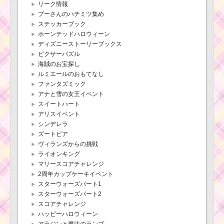
リーク情報
プーさんのハチミツ集め
ステッカーブック
ホーンテッドハロウィーン
ディズニーストーリーブックス
ピクサーパズル
海賊のお宝探し
ルミエールのおもてなし
ファンタズミック
アナと雪の女王イベント
スイートハート
アリスイベント
シンデレラ
ズートピア
ヴィランズからの挑戦
ライオンキング
マリースコアチャレンジ
2周年カップケーキイベント
スターウォーズパート1
スターウォーズパート2
スコアチャレンジ
ハッピーハロウィーン
アラジンと魔法のランプ