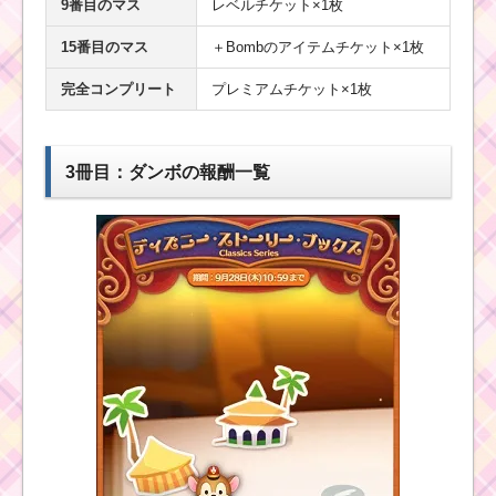
9番目のマス
レベルチケット×1枚
15番目のマス
＋Bombのアイテムチケット×1枚
完全コンプリート
プレミアムチケット×1枚
3冊目：ダンボの報酬一覧