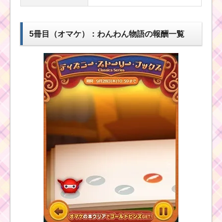
5冊目（オマケ）：わんわん物語の報酬一覧