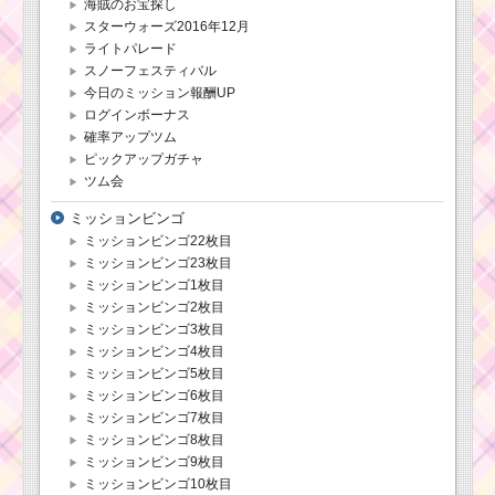
海賊のお宝探し
スターウォーズ2016年12月
ライトパレード
スノーフェスティバル
今日のミッション報酬UP
ログインボーナス
確率アップツム
ピックアップガチャ
ツム会
ミッションビンゴ
ミッションビンゴ22枚目
ミッションビンゴ23枚目
ミッションビンゴ1枚目
ミッションビンゴ2枚目
ミッションビンゴ3枚目
ミッションビンゴ4枚目
ミッションビンゴ5枚目
ミッションビンゴ6枚目
ミッションビンゴ7枚目
ミッションビンゴ8枚目
ミッションビンゴ9枚目
ミッションビンゴ10枚目