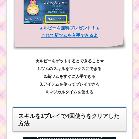
▲ルビーを無料プレゼント！▲
これで新ツムを入手できるよ
★ルビーをゲットするとできること★
1.ツムのスキルをマックスにできる
2.新ツムをすぐに入手できる
3.アイテムを使ってプレイできる
4.マジカルタイムを使える
スキルを1プレイで4回使うをクリアした
方法