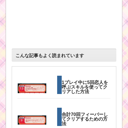
こんな記事もよく読まれています
1プレイ中に5回恋人を
呼ぶスキルを使ってク
リアした方法
合計70回フィーバーし
てクリアするための方
法