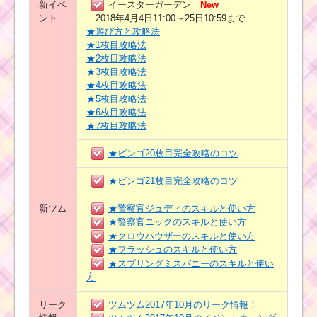
新イベ
イースターガーデン
New
ント
2018年4月4日11:00～25日10:59まで
★遊び方と攻略法
★1枚目攻略法
★2枚目攻略法
★3枚目攻略法
★4枚目攻略法
★5枚目攻略法
★6枚目攻略法
★7枚目攻略法
★ビンゴ20枚目完全攻略のコツ
★ビンゴ21枚目完全攻略のコツ
新ツム
★警察官ジュディのスキルと使い方
★警察官ニックのスキルと使い方
★クロウハウザーのスキルと使い方
★フラッシュのスキルと使い方
★スプリングミスバニーのスキルと使い
方
リーク
ツムツム2017年10月のリーク情報！