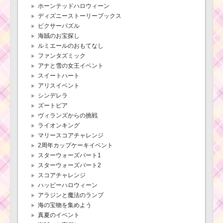
ホーンテッドハロウィーン
ディズニーストーリーブックス
ピクサーパズル
海賊のお宝探し
ルミエールのおもてなし
ファンタズミック
アナと雪の女王イベント
スイートハート
アリスイベント
シンデレラ
ズートピア
ヴィランズからの挑戦
ライオンキング
マリースコアチャレンジ
2周年カップケーキイベント
スターウォーズパート1
スターウォーズパート2
スコアチャレンジ
ハッピーハロウィーン
アラジンと魔法のランプ
海の宝物を集めよう
真夏のイベント