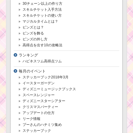
30チェーン以上の作り方
スキルチケット入手方法
スキルチケットの使い方
マジカルタイムとは？
ピンズとは？
ピンズを飾る
ピンズの外し方
高得点を出す10の攻略法
ランキング
ハピネスツム高得点ツム
毎月のイベント
ステッカーブック2018年3月
イースターガーデン
ディズニーミュージックブックス
スペースレンジャー
ディズニースターシアター
クリスマスパーティー
アップデートの仕方
リーク情報
プーさんのハチミツ集め
ステッカーブック