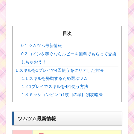
目次
0.1
ツムツム最新情報
0.2
コインを稼ぐならルビーを無料でもらって交換
しちゃおう！
1
スキルを1プレイで4回使うをクリアした方法
1.1
スキルを発動するため選ぶツム
1.2
1プレイでスキルを4回使う方法
1.3
ミッションビンゴ1枚目の項目別攻略法
ツムツム最新情報