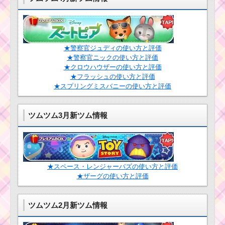
★警察官ジュディの使い方と評価
★警察官ニックの使い方と評価
★クロウハウザーの使い方と評価
★フラッシュの使い方と評価
★スプリングミスバニーの使い方と評価
ツムツム3月新ツム情報
★スペース・レンジャーバズの使い方と評価
★ザーグの使い方と評価
ツムツム2月新ツム情報