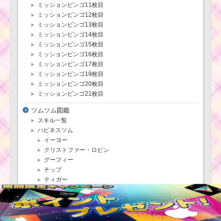
ミッションビンゴ11枚目
ミッションビンゴ12枚目
ミッションビンゴ13枚目
ミッションビンゴ14枚目
ミッションビンゴ15枚目
ミッションビンゴ16枚目
ミッションビンゴ17枚目
ミッションビンゴ19枚目
ミッションビンゴ20枚目
ミッションビンゴ21枚目
ツムツム図鑑
スキル一覧
ハピネスツム
イーヨー
クリストファー・ロビン
グーフィー
チップ
ティガー
デイジー
デール
ドナルド
プルート