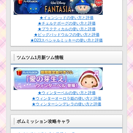
★イェンシッドの使い方と評価
★チェルナボーグの使い方と評価
★プラクティカルの使い方と評価
★ビッグバッドウルフの使い方と評価
★D23スペシャルミッキーの使い方と評価
ツムツム1月新ツム情報
★ウィンターベルの使い方と評価
★ウィンターオーロラ姫の使い方と評価
★ウィンターシンデレラの使い方と評価
ボムミッション攻略キャラ