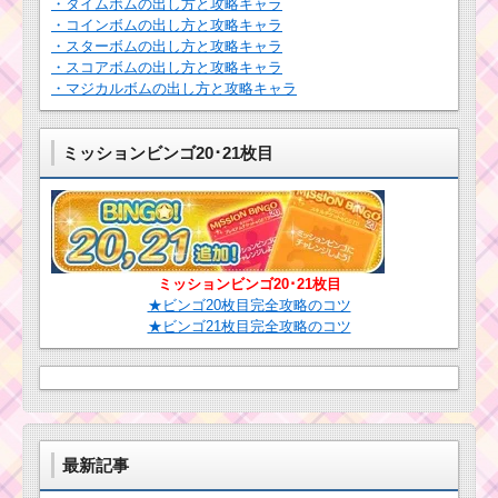
・タイムボムの出し方と攻略キャラ
・コインボムの出し方と攻略キャラ
・スターボムの出し方と攻略キャラ
・スコアボムの出し方と攻略キャラ
・マジカルボムの出し方と攻略キャラ
ミッションビンゴ20･21枚目
ミッションビンゴ20･21枚目
★ビンゴ20枚目完全攻略のコツ
★ビンゴ21枚目完全攻略のコツ
最新記事