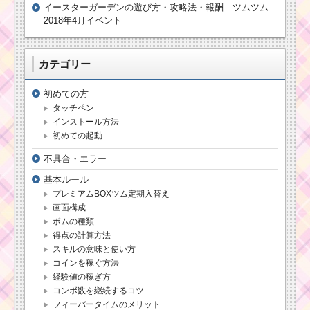
イースターガーデンの遊び方・攻略法・報酬｜ツムツム
2018年4月イベント
カテゴリー
初めての方
タッチペン
インストール方法
初めての起動
不具合・エラー
基本ルール
プレミアムBOXツム定期入替え
画面構成
ボムの種類
得点の計算方法
スキルの意味と使い方
コインを稼ぐ方法
経験値の稼ぎ方
コンボ数を継続するコツ
フィーバータイムのメリット