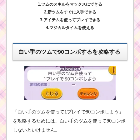
1.ツムのスキルをマックスにできる
2.新ツムをすぐに入手できる
3.アイテムを使ってプレイできる
4.マジカルタイムを使える
白い手のツムで90コンボするを攻略する
「白い手のツムを使って1プレイで90コンボしよう」
を攻略するためには、白い手のツムを使って90コンボ
しないといけません。