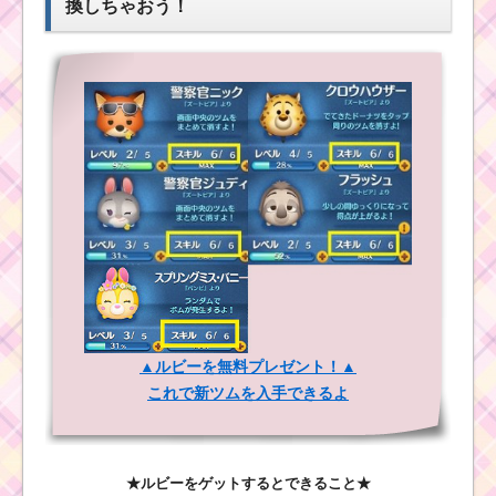
換しちゃおう！
▲ルビーを無料プレゼント！▲
これで新ツムを入手できるよ
★ルビーをゲットするとできること★