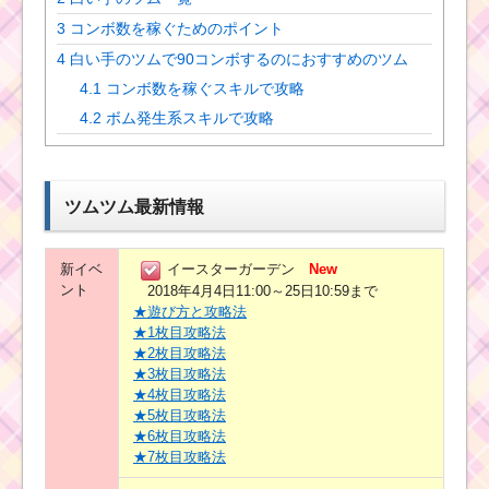
3
コンボ数を稼ぐためのポイント
4
白い手のツムで90コンボするのにおすすめのツム
4.1
コンボ数を稼ぐスキルで攻略
4.2
ボム発生系スキルで攻略
ツムツム最新情報
新イベ
イースターガーデン
New
ント
2018年4月4日11:00～25日10:59まで
★遊び方と攻略法
★1枚目攻略法
★2枚目攻略法
★3枚目攻略法
★4枚目攻略法
★5枚目攻略法
★6枚目攻略法
★7枚目攻略法