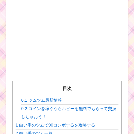
目次
0.1
ツムツム最新情報
0.2
コインを稼ぐならルビーを無料でもらって交換
しちゃおう！
1
白い手のツムで90コンボするを攻略する
2
白い手のツム一覧