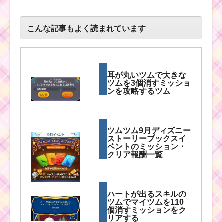
こんな記事もよく読まれています
耳が丸いツムで大きな
ツムを3個消すミッショ
ンを攻略するツム
ツムツム9月ディズニー
ストーリーブックスイ
ベントのミッション・
クリア報酬一覧
ハートが出るスキルの
ツムでマイツムを110
個消すミッションをク
リアする