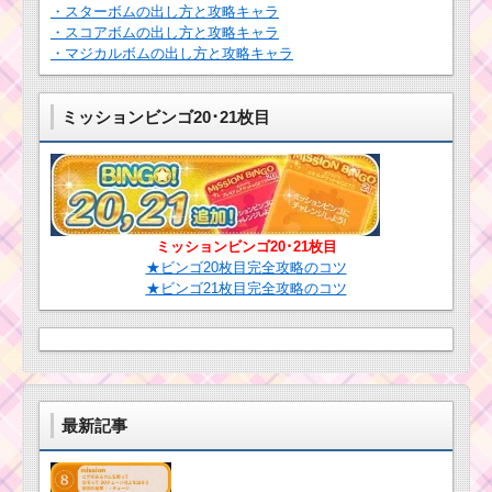
・スターボムの出し方と攻略キャラ
・スコアボムの出し方と攻略キャラ
・マジカルボムの出し方と攻略キャラ
ミッションビンゴ20･21枚目
ミッションビンゴ20･21枚目
★ビンゴ20枚目完全攻略のコツ
★ビンゴ21枚目完全攻略のコツ
最新記事