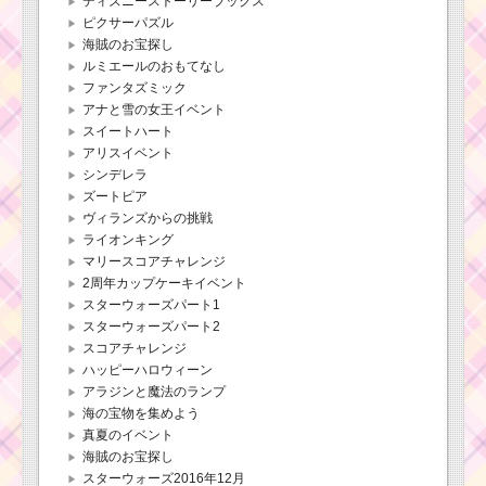
ディズニーストーリーブックス
ピクサーパズル
海賊のお宝探し
ルミエールのおもてなし
ファンタズミック
アナと雪の女王イベント
スイートハート
アリスイベント
シンデレラ
ズートピア
ヴィランズからの挑戦
ライオンキング
マリースコアチャレンジ
2周年カップケーキイベント
スターウォーズパート1
スターウォーズパート2
スコアチャレンジ
ハッピーハロウィーン
アラジンと魔法のランプ
海の宝物を集めよう
真夏のイベント
海賊のお宝探し
スターウォーズ2016年12月