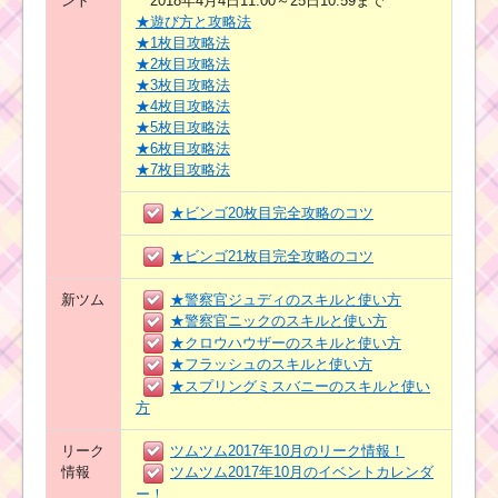
ント
2018年4月4日11:00～25日10:59まで
★遊び方と攻略法
★1枚目攻略法
★2枚目攻略法
★3枚目攻略法
★4枚目攻略法
★5枚目攻略法
★6枚目攻略法
★7枚目攻略法
★ビンゴ20枚目完全攻略のコツ
★ビンゴ21枚目完全攻略のコツ
新ツム
★警察官ジュディのスキルと使い方
★警察官ニックのスキルと使い方
★クロウハウザーのスキルと使い方
★フラッシュのスキルと使い方
★スプリングミスバニーのスキルと使い
方
リーク
ツムツム2017年10月のリーク情報！
情報
ツムツム2017年10月のイベントカレンダ
ー！