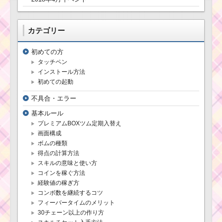
カテゴリー
初めての方
タッチペン
インストール方法
初めての起動
不具合・エラー
基本ルール
プレミアムBOXツム定期入替え
画面構成
ボムの種類
得点の計算方法
スキルの意味と使い方
コインを稼ぐ方法
経験値の稼ぎ方
コンボ数を継続するコツ
フィーバータイムのメリット
30チェーン以上の作り方