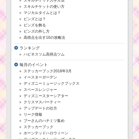
スキルチケット入手方法
スキルチケットの使い方
マジカルタイムとは？
ピンズとは？
ピンズを飾る
ピンズの外し方
高得点を出す10の攻略法
ランキング
ハピネスツム高得点ツム
毎月のイベント
ステッカーブック2018年3月
イースターガーデン
ディズニーミュージックブックス
スペースレンジャー
ディズニースターシアター
クリスマスパーティー
アップデートの仕方
リーク情報
プーさんのハチミツ集め
ステッカーブック
ホーンテッドハロウィーン