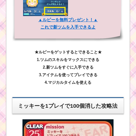
▲ルビーを無料プレゼント！▲
これで新ツムを入手できるよ
★ルビーをゲットするとできること★
1.ツムのスキルをマックスにできる
2.新ツムをすぐに入手できる
3.アイテムを使ってプレイできる
4.マジカルタイムを使える
ミッキーを1プレイで100個消した攻略法