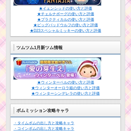
★イェンシッドの使い方と評価
★チェルナボーグの使い方と評価
★プラクティカルの使い方と評価
★ビッグバッドウルフの使い方と評価
★D23スペシャルミッキーの使い方と評価
ツムツム1月新ツム情報
★ウィンターベルの使い方と評価
★ウィンターオーロラ姫の使い方と評価
★ウィンターシンデレラの使い方と評価
ボムミッション攻略キャラ
・タイムボムの出し方と攻略キャラ
・コインボムの出し方と攻略キャラ