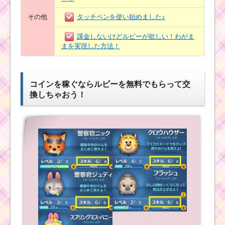
その他
タッチペンを使い始めました♪
課金しないけどルビーが欲しい！わがま
まを実現した方法！
コインを稼ぐならルビーを無料でもらって交
換しちゃおう！