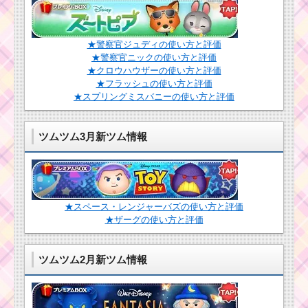
★警察官ジュディの使い方と評価
★警察官ニックの使い方と評価
★クロウハウザーの使い方と評価
★フラッシュの使い方と評価
★スプリングミスバニーの使い方と評価
ツムツム3月新ツム情報
★スペース・レンジャーバズの使い方と評価
★ザーグの使い方と評価
ツムツム2月新ツム情報