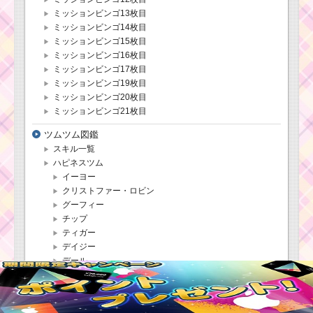
ミッションビンゴ13枚目
ミッションビンゴ14枚目
ミッションビンゴ15枚目
ミッションビンゴ16枚目
ミッションビンゴ17枚目
ミッションビンゴ19枚目
ミッションビンゴ20枚目
ミッションビンゴ21枚目
ツムツム図鑑
スキル一覧
ハピネスツム
イーヨー
クリストファー・ロビン
グーフィー
チップ
ティガー
デイジー
デール
ドナルド
プルート
ピグレット