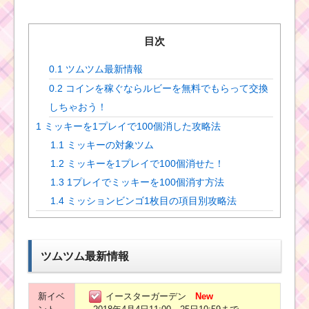
目次
0.1
ツムツム最新情報
0.2
コインを稼ぐならルビーを無料でもらって交換
しちゃおう！
1
ミッキーを1プレイで100個消した攻略法
1.1
ミッキーの対象ツム
1.2
ミッキーを1プレイで100個消せた！
1.3
1プレイでミッキーを100個消す方法
1.4
ミッションビンゴ1枚目の項目別攻略法
ツムツム最新情報
新イベ
イースターガーデン
New