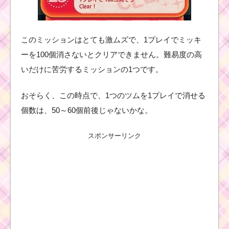
このミッションはとても激ムズで、1プレイでミッキ
ーを100個消さないとクリアできません。難易度の高
いだけに苦労するミッションの1つです。
おそらく、この時点で、1つのツムを1プレイで消せる
個数は、50～60個前後じゃないかな。
スポンサーリンク