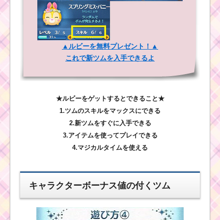
▲ルビーを無料プレゼント！▲
これで新ツムを入手できるよ
★ルビーをゲットするとできること★
1.ツムのスキルをマックスにできる
2.新ツムをすぐに入手できる
3.アイテムを使ってプレイできる
4.マジカルタイムを使える
キャラクターボーナス値の付くツム