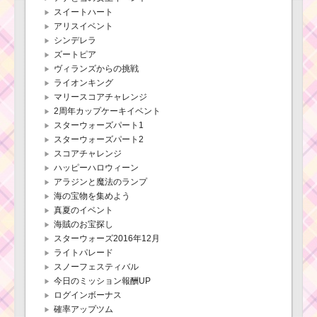
スイートハート
アリスイベント
シンデレラ
ズートピア
ヴィランズからの挑戦
ライオンキング
マリースコアチャレンジ
2周年カップケーキイベント
スターウォーズパート1
スターウォーズパート2
スコアチャレンジ
ハッピーハロウィーン
アラジンと魔法のランプ
海の宝物を集めよう
真夏のイベント
海賊のお宝探し
スターウォーズ2016年12月
ライトパレード
スノーフェスティバル
今日のミッション報酬UP
ログインボーナス
確率アップツム