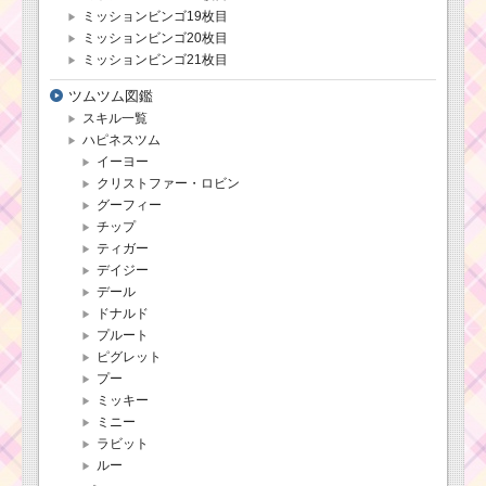
ミッションビンゴ19枚目
ミッションビンゴ20枚目
ミッションビンゴ21枚目
ツムツム図鑑
スキル一覧
ハピネスツム
イーヨー
クリストファー・ロビン
グーフィー
チップ
ティガー
デイジー
デール
ドナルド
プルート
ピグレット
プー
ミッキー
ミニー
ラビット
ルー