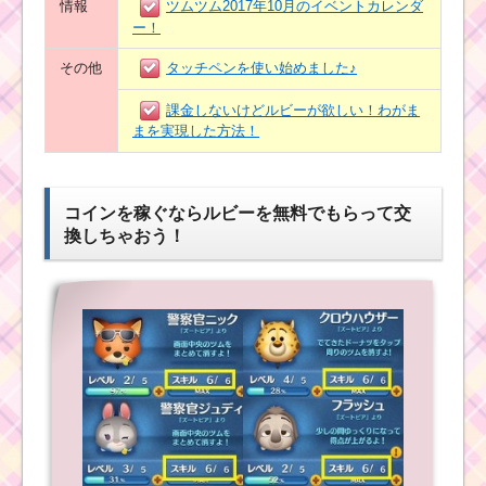
情報
ツムツム2017年10月のイベントカレンダ
ー！
その他
タッチペンを使い始めました♪
課金しないけどルビーが欲しい！わがま
まを実現した方法！
コインを稼ぐならルビーを無料でもらって交
換しちゃおう！