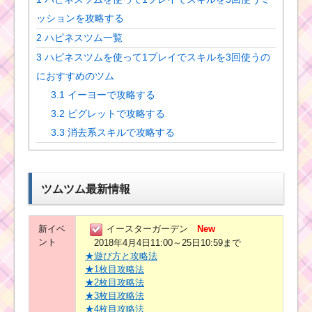
ッションを攻略する
2
ハピネスツム一覧
3
ハピネスツムを使って1プレイでスキルを3回使うの
におすすめのツム
3.1
イーヨーで攻略する
3.2
ピグレットで攻略する
3.3
消去系スキルで攻略する
ツムツム最新情報
新イベ
イースターガーデン
New
ント
2018年4月4日11:00～25日10:59まで
★遊び方と攻略法
★1枚目攻略法
★2枚目攻略法
★3枚目攻略法
★4枚目攻略法