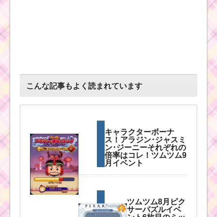
こんな記事もよく読まれています
キャラクターボーナ
ス！アラジン･ジャスミ
ン･ジーニーそれぞれの
倍率はコレ！ツムツム9
月イベント
ツムツム8月ピク
サーパズルイベ