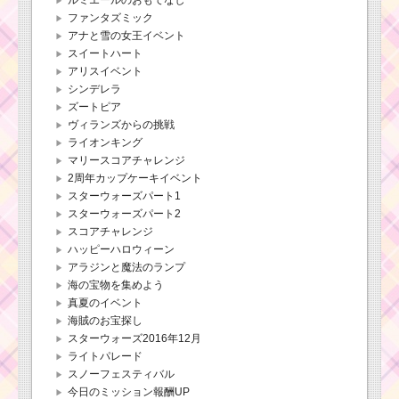
ファンタズミック
アナと雪の女王イベント
スイートハート
アリスイベント
シンデレラ
ズートピア
ヴィランズからの挑戦
ライオンキング
マリースコアチャレンジ
2周年カップケーキイベント
スターウォーズパート1
スターウォーズパート2
スコアチャレンジ
ハッピーハロウィーン
アラジンと魔法のランプ
海の宝物を集めよう
真夏のイベント
海賊のお宝探し
スターウォーズ2016年12月
ライトパレード
スノーフェスティバル
今日のミッション報酬UP