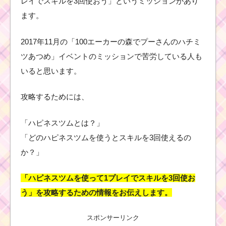
レイでスキルを3回使おう」というミッションがあり
ます。
2017年11月の「100エーカーの森でプーさんのハチミ
ツあつめ」イベントのミッションで苦労している人も
いると思います。
攻略するためには、
「ハピネスツムとは？」
「どのハピネスツムを使うとスキルを3回使えるの
か？」
「ハピネスツムを使って1プレイでスキルを3回使お
う」を攻略するための情報をお伝えします。
スポンサーリンク