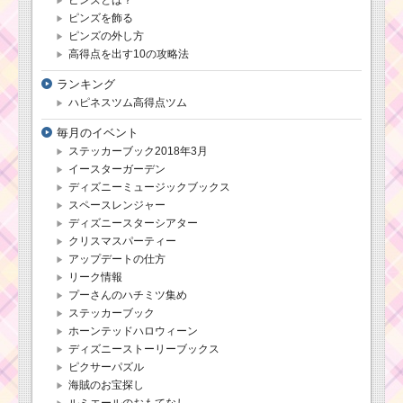
ョン内容と攻略
ピンズを飾る
ピンズの外し方
高得点を出す10の攻略法
ランキング
ハピネスツム高得点ツム
毎月のイベント
ステッカーブック2018年3月
イースターガーデン
ディズニーミュージックブックス
スペースレンジャー
ディズニースターシアター
クリスマスパーティー
アップデートの仕方
リーク情報
プーさんのハチミツ集め
ステッカーブック
ホーンテッドハロウィーン
ディズニーストーリーブックス
ピクサーパズル
海賊のお宝探し
ルミエールのおもてなし