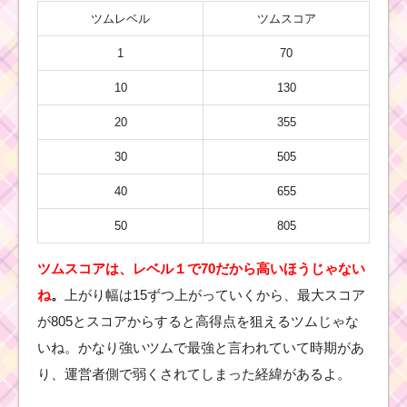
ツムレベル
ツムスコア
1
70
10
130
20
355
30
505
40
655
50
805
ツムスコアは、レベル１で70
だから高いほうじゃない
ね
。
上がり幅は15ずつ上がっていくから、最大スコア
が805とスコアからすると高得点を狙えるツムじゃな
いね。かなり強いツムで最強と言われていて時期があ
り、運営者側で弱くされてしまった経緯があるよ。