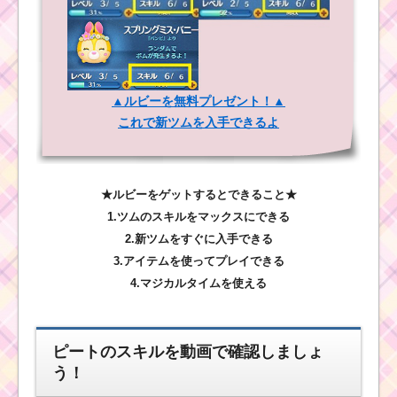
▲ルビーを無料プレゼント！▲
これで新ツムを入手できるよ
★ルビーをゲットするとできること★
1.ツムのスキルをマックスにできる
2.新ツムをすぐに入手できる
3.アイテムを使ってプレイできる
4.マジカルタイムを使える
ピートのスキルを動画で確認しましょ
う！