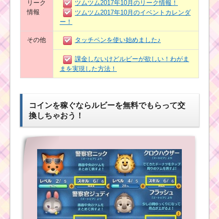
リーク
ツムツム2017年10月のリーク情報！
情報
ツムツム2017年10月のイベントカレンダ
ー！
その他
タッチペンを使い始めました♪
課金しないけどルビーが欲しい！わがま
まを実現した方法！
コインを稼ぐならルビーを無料でもらって交
換しちゃおう！