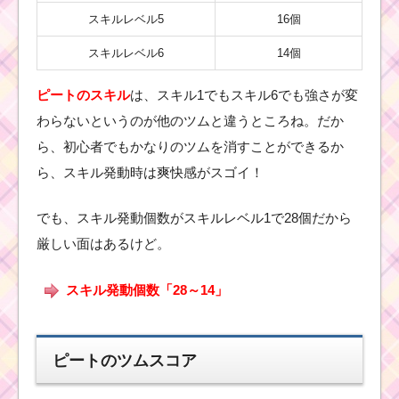
スキルレベル5
16個
スキルレベル6
14個
ピートのスキル
は、スキル1でもスキル6でも強さが変
わらないというのが他のツムと違うところね。だか
ら、初心者でもかなりのツムを消すことができるか
ら、スキル発動時は爽快感がスゴイ！
でも、スキル発動個数がスキルレベル1で28個だから
厳しい面はあるけど。
スキル発動個数「28～14」
ピートのツムスコア