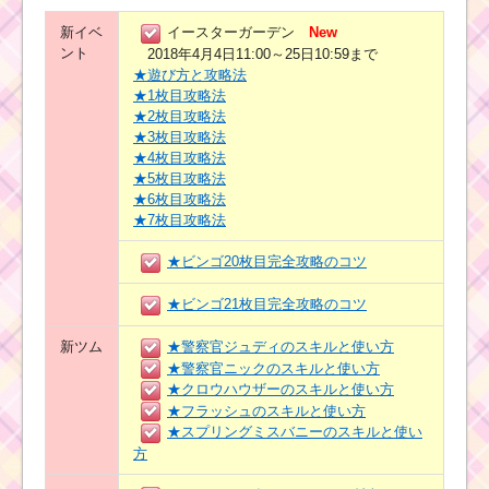
新イベ
イースターガーデン
New
ント
2018年4月4日11:00～25日10:59まで
★遊び方と攻略法
★1枚目攻略法
★2枚目攻略法
★3枚目攻略法
★4枚目攻略法
★5枚目攻略法
★6枚目攻略法
★7枚目攻略法
★ビンゴ20枚目完全攻略のコツ
★ビンゴ21枚目完全攻略のコツ
新ツム
★警察官ジュディのスキルと使い方
★警察官ニックのスキルと使い方
★クロウハウザーのスキルと使い方
★フラッシュのスキルと使い方
★スプリングミスバニーのスキルと使い
方