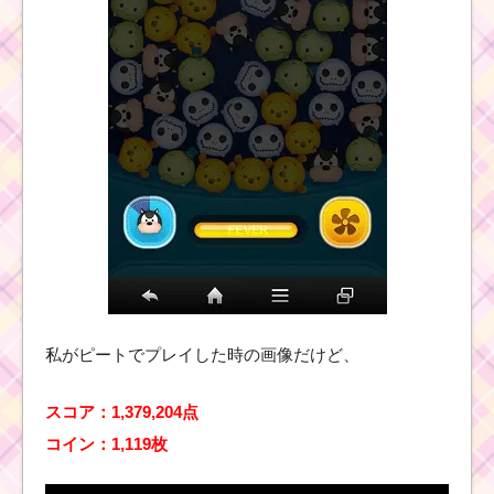
とスキル画像･高得点を
だすには？
ツムツム！ウッ
ディ保安官の使
い方とスキル動
画｜縦ライン状
のスキルを左右
に動かせる
ツムツムキャラクタ
ー！イーヨーのスキル
画像、高得点･コインの
稼ぎ方と使い方
私がピートでプレイした時の画像だけど、
スコア：1,379,204点
ツムツム！ラン
コイン：1,119枚
ピーの使い方と
スキル動画｜タ
イムボム量産型