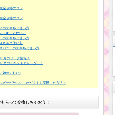
目完全攻略のコツ
目完全攻略のコツ
ィのスキルと使い方
のスキルと使い方
ーのスキルと使い方
スキルと使い方
スバニーのスキルと使い方
年10月のリーク情報！
年10月のイベントカレンダー！
い始めました♪
ルビーが欲しい！わがままを実現した方法！
でもらって交換しちゃおう！