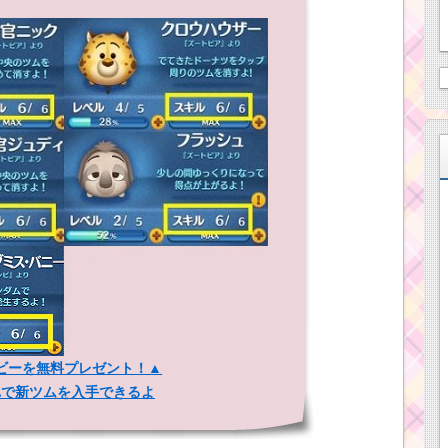
ビーを無料プレゼント！▲
れで新ツムを入手できるよ