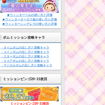
★ウィンターベルの使い方と評価
★ウィンターオーロラ姫の使い方と評価
★ウィンターシンデレラの使い方と評価
ボムミッション攻略キャラ
・タイムボムの出し方と攻略キャラ
・コインボムの出し方と攻略キャラ
・スターボムの出し方と攻略キャラ
・スコアボムの出し方と攻略キャラ
・マジカルボムの出し方と攻略キャラ
ミッションビンゴ20･21枚目
ミッションビンゴ20･21枚目