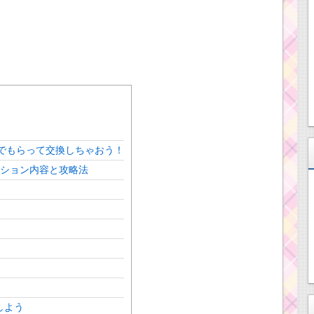
でもらって交換しちゃおう！
ッション内容と攻略法
しよう