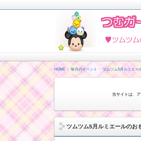
2018年4月ツムツムを楽しく攻略し
ど最新情報も紹介しています。
ツムツムの攻略法と
HOME
毎月のイベント
ツムツム5月ルミエー
当サイトは、ア
ツムツム5月ルミエールのお