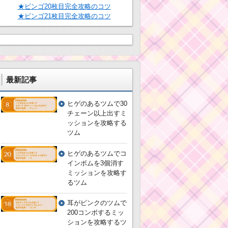
★ビンゴ20枚目完全攻略のコツ
★ビンゴ21枚目完全攻略のコツ
最新記事
ヒゲのあるツムで30
チェーン以上出すミ
ッションを攻略する
ツム
ヒゲのあるツムでコ
インボムを3個消す
ミッションを攻略す
るツム
耳がピンクのツムで
200コンボするミッ
ションを攻略するツ