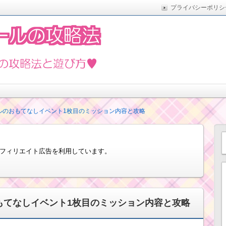
プライバシーポリシ
た実際の方法をまとめています。5月の新イベントや新ツムな
遊び方
ルのおもてなしイベント1枚目のミッション内容と攻略
フィリエイト広告を利用しています。
もてなしイベント1枚目のミッション内容と攻略