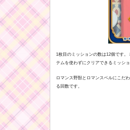
1枚目のミッションの数は12個です
テムを使わずにクリアできるミッショ
ロマンス野獣とロマンスベルにこだわ
る回数です。