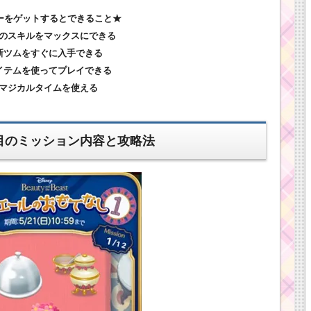
ーをゲットするとできること★
ムのスキルをマックスにできる
.新ツムをすぐに入手できる
アイテムを使ってプレイできる
.マジカルタイムを使える
目のミッション内容と攻略法