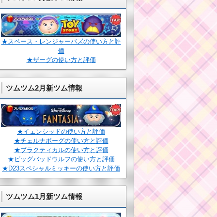
★スペース・レンジャーバズの使い方と評
価
★ザーグの使い方と評価
ツムツム2月新ツム情報
★イェンシッドの使い方と評価
★チェルナボーグの使い方と評価
★プラクティカルの使い方と評価
★ビッグバッドウルフの使い方と評価
★D23スペシャルミッキーの使い方と評価
ツムツム1月新ツム情報