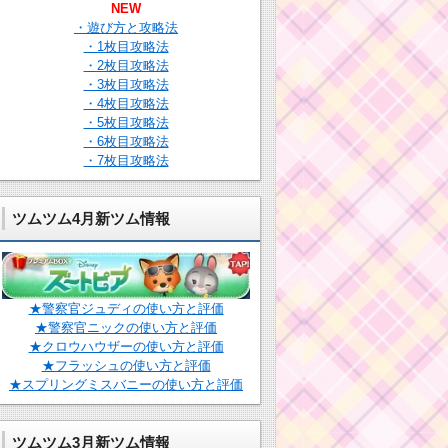
NEW
・遊び方と攻略法
・1枚目攻略法
・2枚目攻略法
・3枚目攻略法
・4枚目攻略法
・5枚目攻略法
・6枚目攻略法
・7枚目攻略法
ツムツム4月新ツム情報
★警察官ジュディの使い方と評価
★警察官ニックの使い方と評価
★クロウハウザーの使い方と評価
★フラッシュの使い方と評価
★スプリングミスバニーの使い方と評価
ツムツム3月新ツム情報