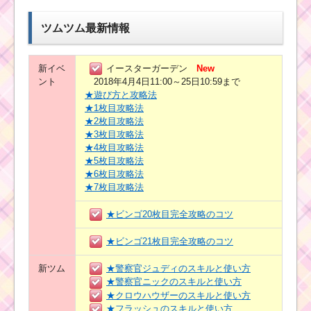
ツムツム最新情報
新イベ
イースターガーデン
New
ント
2018年4月4日11:00～25日10:59まで
★遊び方と攻略法
★1枚目攻略法
★2枚目攻略法
★3枚目攻略法
★4枚目攻略法
★5枚目攻略法
★6枚目攻略法
★7枚目攻略法
★ビンゴ20枚目完全攻略のコツ
★ビンゴ21枚目完全攻略のコツ
新ツム
★警察官ジュディのスキルと使い方
★警察官ニックのスキルと使い方
★クロウハウザーのスキルと使い方
★フラッシュのスキルと使い方