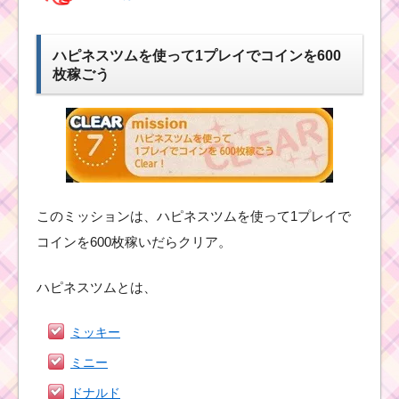
ハピネスツムを使って1プレイでコインを600
枚稼ごう
このミッションは、ハピネスツムを使って1プレイで
コインを600枚稼いだらクリア。
ハピネスツムとは、
ミッキー
ミニー
ドナルド