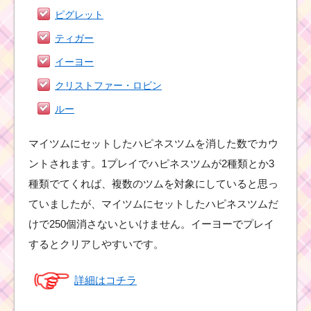
ピグレット
ティガー
イーヨー
クリストファー・ロビン
ルー
マイツムにセットしたハピネスツムを消した数でカウ
ントされます。1プレイでハピネスツムが2種類とか3
種類でてくれば、複数のツムを対象にしていると思っ
ていましたが、マイツムにセットしたハピネスツムだ
けで250個消さないといけません。イーヨーでプレイ
するとクリアしやすいです。
詳細はコチラ