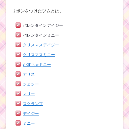
リボンをつけたツムとは、
バレンタインデイジー
バレンタインミニー
クリスマスデイジー
クリスマスミニー
かぼちゃミニー
アリス
ジェシー
マリー
スクランプ
デイジー
ミニー