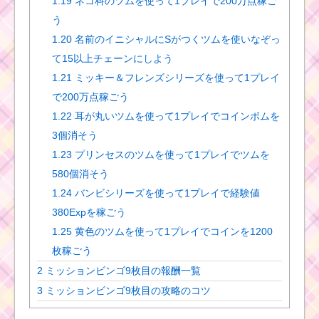
1.19
ネコ科のツムを使って1プレイで200万点稼ご
う
1.20
名前のイニシャルにSがつくツムを使いなぞっ
て15以上チェーンにしよう
1.21
ミッキー＆フレンズシリーズを使って1プレイ
で200万点稼ごう
1.22
耳が丸いツムを使って1プレイでコインボムを
3個消そう
1.23
プリンセスのツムを使って1プレイでツムを
580個消そう
1.24
バンビシリーズを使って1プレイで経験値
380Expを稼ごう
1.25
黄色のツムを使って1プレイでコインを1200
枚稼ごう
2
ミッションビンゴ9枚目の報酬一覧
3
ミッションビンゴ9枚目の攻略のコツ