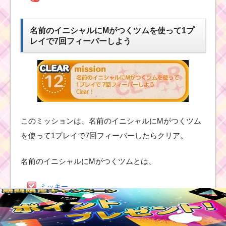
名前のイニシャルにMがつくツムを使って1プ
レイで7回フィーバーしよう
このミッションは、名前のイニシャルにMがつくツム
を使って1プレイで7回フィーバーしたらクリア。
名前のイニシャルにMがつくツムとは、
ミッキー
ミニー
かぼちゃミニー