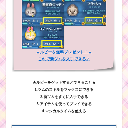
▲ルビーを無料プレゼント！▲
これで新ツムを入手できるよ
★ルビーをゲットするとできること★
1.ツムのスキルをマックスにできる
2.新ツムをすぐに入手できる
3.アイテムを使ってプレイできる
4.マジカルタイムを使える