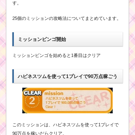
す。
25個のミッションの攻略法についてまとめています。
ミッションビンゴ開始
ミッションビンゴを始めると1番目はクリア
ハピネスツムを使って1プレイで90万点稼ごう
このミッションは、ハピネスツムを使って1プレイで
90万点を稼いだらクリア。