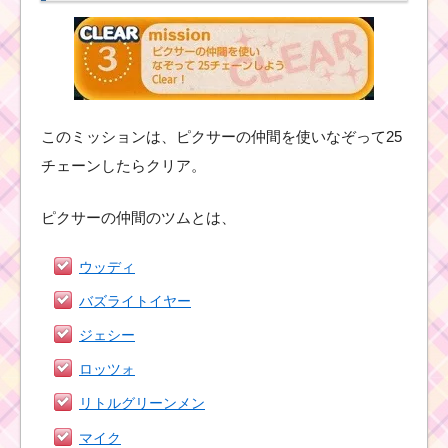
このミッションは、ピクサーの仲間を使いなぞって25
チェーンしたらクリア。
ピクサーの仲間のツムとは、
ウッディ
バズライトイヤー
ジェシー
ロッツォ
リトルグリーンメン
マイク