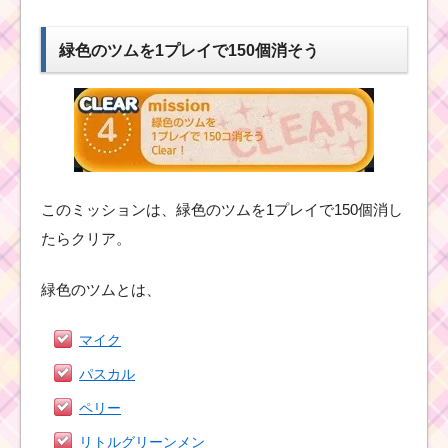
緑色のツムを1プレイで150個消そう
このミッションは、緑色のツムを1プレイで150個消し
たらクリア。
緑色のツムとは、
マイク
パスカル
ペリー
リトルグリーンメン