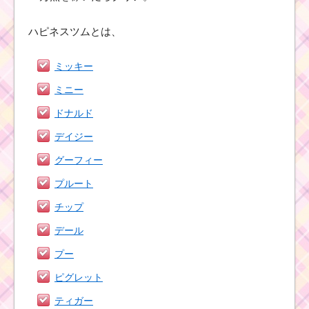
ハピネスツムとは、
ミッキー
ミニー
ドナルド
デイジー
グーフィー
プルート
チップ
デール
プー
ピグレット
ティガー