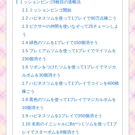
1
ミッションビンゴ9枚目の攻略法
1.1
ミッションビンゴ開始
1.2
ハピネスツムを使って1プレイで90万点稼ごう
1.3
ピクサーの仲間を使いなぞって25チェーンしよ
う
1.4
緑色のツムを1プレイで150個消そう
1.5
プレミアムツムを使って1プレイでマイツムを
230個消そう
1.6
リボンをつけたツムを使って1プレイでマジカ
ルボムを30個消そう
1.7
ハピネスツムを使って1プレイでコインを600枚
稼ごう
1.8
黒色のツムを使って1プレイでマジカルボムを
10個消そう
1.9
ハピネスツムを1プレイで250個消そう
1.10
名前のイニシャルにBがつくツムを使って1プ
レイでスターボムを8個消そう