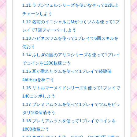
1.11
ラプンツェルシリーズを使いなぞって22以上
チェーンしよう
1.12
名前のイニシャルにMがつくツムを使って1プ
レイで7回フィーバーしよう
1.13
ハピネスツムを使って1プレイで6回スキルを
使おう
1.14
ふしぎの国のアリスシリーズを使って1プレイ
でコインを1200枚稼ごう
1.15
耳が垂れたツムを使って1プレイで経験値
450Expを稼ごう
1.16
リトルマーメイドシリーズを使って1プレイで
140コンボしよう
1.17
プレミアムツムを使って1プレイでツムをピッ
タリ100個消そう
1.18
プレミアムツムを使って1プレイでコインを
1800枚稼ごう