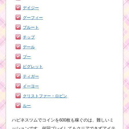
デイジー
グーフィー
プルート
チップ
デール
プー
ピグレット
ティガー
イーヨー
クリストファー・ロビン
ルー
ハピネスツムでコインを600枚も稼ぐのは、難しいミ
ッションです。何回プレイしてもクリアできずアイテ