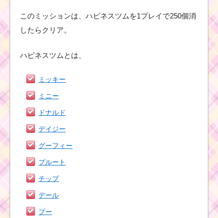
このミッションは、ハピネスツムを1プレイで250個消
したらクリア。
ハピネスツムとは、
ミッキー
ミニー
ドナルド
デイジー
グーフィー
プルート
チップ
デール
プー