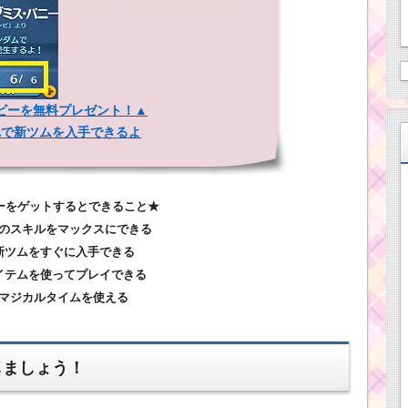
ビーを無料プレゼント！▲
れで新ツムを入手できるよ
ーをゲットするとできること★
ムのスキルをマックスにできる
.新ツムをすぐに入手できる
アイテムを使ってプレイできる
.マジカルタイムを使える
しましょう！