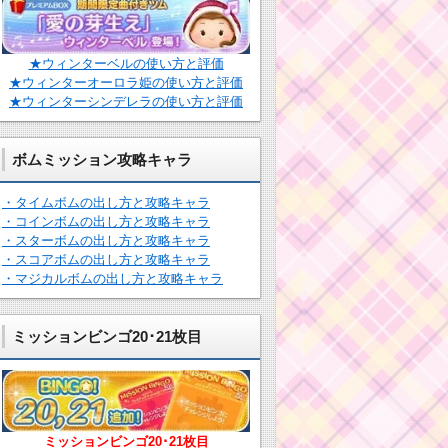
★ウィンターベルの使い方と評価
★ウィンターオーロラ姫の使い方と評価
★ウィンターシンデレラの使い方と評価
ボムミッション攻略キャラ
・タイムボムの出し方と攻略キャラ
・コインボムの出し方と攻略キャラ
・スターボムの出し方と攻略キャラ
・スコアボムの出し方と攻略キャラ
・マジカルボムの出し方と攻略キャラ
ミッションビンゴ20･21枚目
ミッションビンゴ20･21枚目