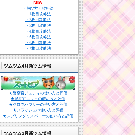
NEW
・遊び方と攻略法
・1枚目攻略法
・2枚目攻略法
・3枚目攻略法
・4枚目攻略法
・5枚目攻略法
・6枚目攻略法
・7枚目攻略法
ツムツム4月新ツム情報
★警察官ジュディの使い方と評価
★警察官ニックの使い方と評価
★クロウハウザーの使い方と評価
★フラッシュの使い方と評価
★スプリングミスバニーの使い方と評価
ツムツム3月新ツム情報