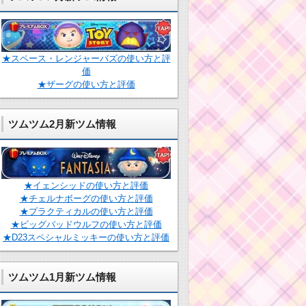
★スペース・レンジャーバズの使い方と評
価
★ザーグの使い方と評価
ツムツム2月新ツム情報
★イェンシッドの使い方と評価
★チェルナボーグの使い方と評価
★プラクティカルの使い方と評価
★ビッグバッドウルフの使い方と評価
★D23スペシャルミッキーの使い方と評価
ツムツム1月新ツム情報