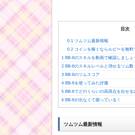
目次
0.1
ツムツム最新情報
0.2
コインを稼ぐならルビーを無料
1
BB-8のスキルを動画で確認しましょ
2
BB-8のスキルレベルと消せるツム数
3
BB-8のツムスコア
4
BB-8を使ってみた評価
5
BB-8でどのくらいの高得点を出せる
6
BB-8が出なくて困っている！
ツムツム最新情報