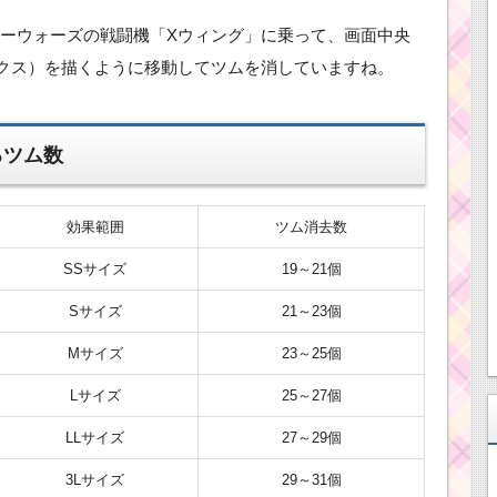
ーウォーズの戦闘機「Xウィング」に乗って、画面中央
クス）を描くように移動してツムを消していますね。
るツム数
効果範囲
ツム消去数
SSサイズ
19～21個
Sサイズ
21～23個
Mサイズ
23～25個
Lサイズ
25～27個
LLサイズ
27～29個
3Lサイズ
29～31個