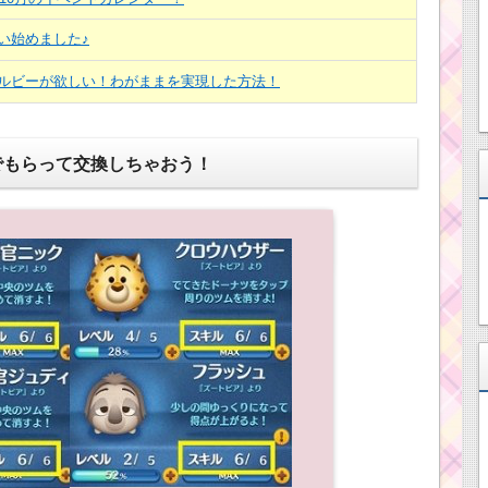
い始めました♪
ルビーが欲しい！わがままを実現した方法！
でもらって交換しちゃおう！