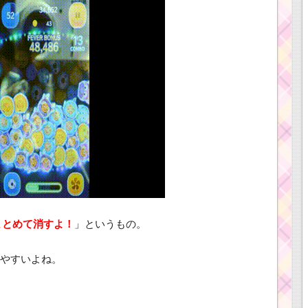
まとめて消すよ！
」というもの。
やすいよね。