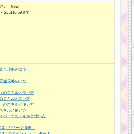
デン
New
0～25日10:59まで
目完全攻略のコツ
目完全攻略のコツ
ィのスキルと使い方
のスキルと使い方
ーのスキルと使い方
スキルと使い方
スバニーのスキルと使い方
年10月のリーク情報！
年10月のイベントカレンダー！