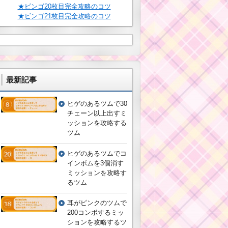
★ビンゴ20枚目完全攻略のコツ
★ビンゴ21枚目完全攻略のコツ
最新記事
ヒゲのあるツムで30
チェーン以上出すミ
ッションを攻略する
ツム
ヒゲのあるツムでコ
インボムを3個消す
ミッションを攻略す
るツム
耳がピンクのツムで
200コンボするミッ
ションを攻略するツ