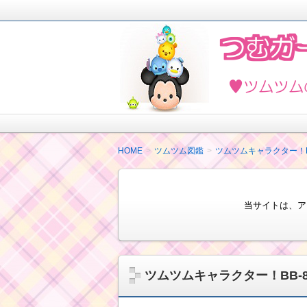
2018年4月ツムツムを楽しく攻略し
ど最新情報も紹介しています。
ツムツムの攻略法と
HOME
ツムツム図鑑
ツムツムキャラクター！
当サイトは、ア
ツムツムキャラクター！BB-