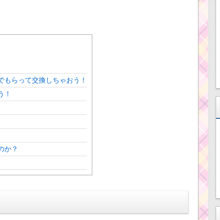
でもらって交換しちゃおう！
う！
のか？