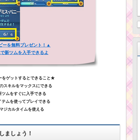
ビーを無料プレゼント！▲
れで新ツムを入手できるよ
ーをゲットするとできること★
ムのスキルをマックスにできる
.新ツムをすぐに入手できる
アイテムを使ってプレイできる
.マジカルタイムを使える
しましょう！