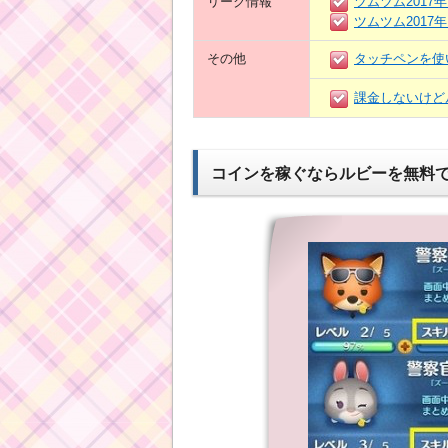
リーク情報
ツムツム2017
ツムツム2017
その他
タッチペンを使
課金しないけど
コインを稼ぐならルビーを無料