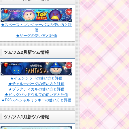
★スペース・レンジャーバズの使い方と評
価
★ザーグの使い方と評価
ツムツム2月新ツム情報
★イェンシッドの使い方と評価
★チェルナボーグの使い方と評価
★プラクティカルの使い方と評価
★ビッグバッドウルフの使い方と評価
★D23スペシャルミッキーの使い方と評価
ツムツム1月新ツム情報