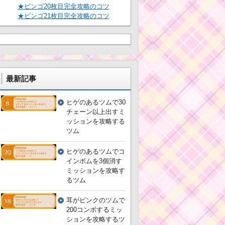
★ビンゴ20枚目完全攻略のコツ
★ビンゴ21枚目完全攻略のコツ
最新記事
ヒゲのあるツムで30
チェーン以上出すミ
ッションを攻略する
ツム
ヒゲのあるツムでコ
インボムを3個消す
ミッションを攻略す
るツム
耳がピンクのツムで
200コンボするミッ
ションを攻略するツ