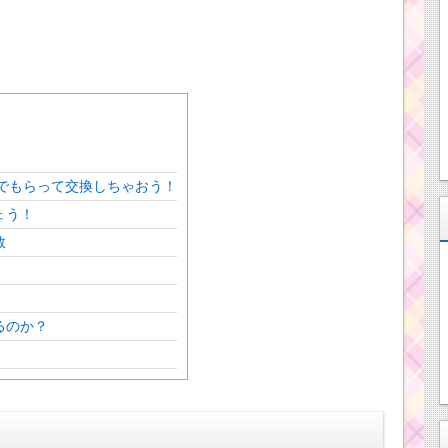
でもらって交換しちゃおう！
ょう！
数
るのか？