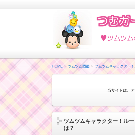
2018年4月ツムツムを楽しく攻略し
ど最新情報も紹介しています。
ツムツムの攻略法と
HOME
ツムツム図鑑
ツムツムキャラクター！
当サイトは、ア
ツムツムキャラクター！ルー
は？