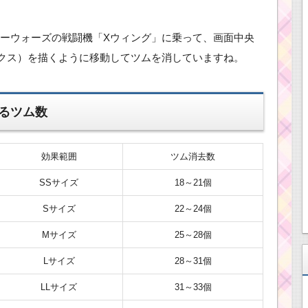
ーウォーズの戦闘機「Xウィング」に乗って、画面中央
クス）を描くように移動してツムを消していますね。
るツム数
効果範囲
ツム消去数
SSサイズ
18～21個
Sサイズ
22～24個
Mサイズ
25～28個
Lサイズ
28～31個
LLサイズ
31～33個