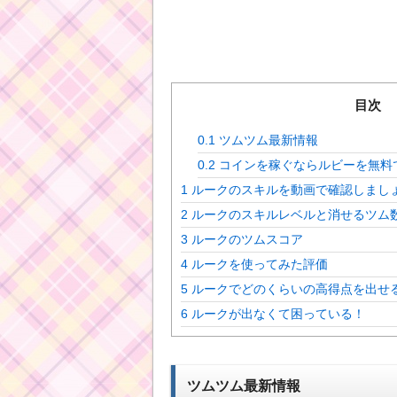
目次
0.1
ツムツム最新情報
0.2
コインを稼ぐならルビーを無料
1
ルークのスキルを動画で確認しまし
2
ルークのスキルレベルと消せるツム
3
ルークのツムスコア
4
ルークを使ってみた評価
5
ルークでどのくらいの高得点を出せ
6
ルークが出なくて困っている！
ツムツム最新情報