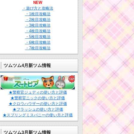
NEW
・遊び方と攻略法
・1枚目攻略法
・2枚目攻略法
・3枚目攻略法
・4枚目攻略法
・5枚目攻略法
・6枚目攻略法
・7枚目攻略法
ツムツム4月新ツム情報
★警察官ジュディの使い方と評価
★警察官ニックの使い方と評価
★クロウハウザーの使い方と評価
★フラッシュの使い方と評価
★スプリングミスバニーの使い方と評価
ツムツム3月新ツム情報