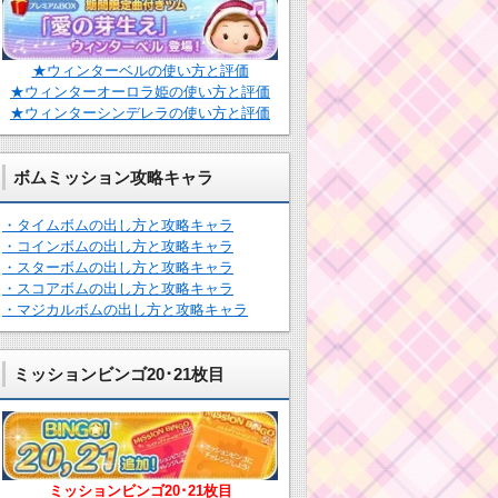
★ウィンターベルの使い方と評価
★ウィンターオーロラ姫の使い方と評価
★ウィンターシンデレラの使い方と評価
ボムミッション攻略キャラ
・タイムボムの出し方と攻略キャラ
・コインボムの出し方と攻略キャラ
・スターボムの出し方と攻略キャラ
・スコアボムの出し方と攻略キャラ
・マジカルボムの出し方と攻略キャラ
ミッションビンゴ20･21枚目
ミッションビンゴ20･21枚目