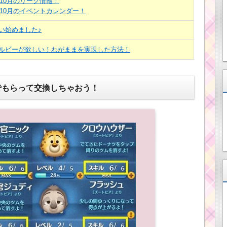
年10月のリーク情報！
年10月のイベントカレンダー！
い始めました♪
ルビーが欲しい！わがままを実現した方法！
でもらって交換しちゃおう！