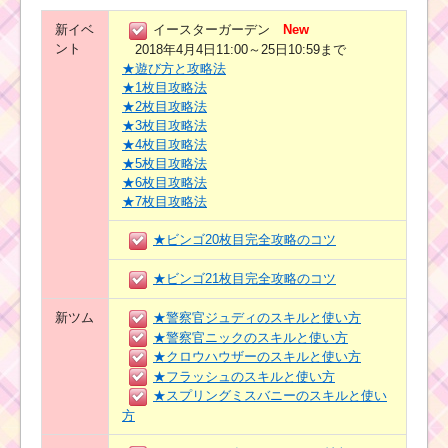
新イベ
イースターガーデン
New
ント
2018年4月4日11:00～25日10:59まで
★遊び方と攻略法
★1枚目攻略法
★2枚目攻略法
★3枚目攻略法
★4枚目攻略法
★5枚目攻略法
★6枚目攻略法
★7枚目攻略法
★ビンゴ20枚目完全攻略のコツ
★ビンゴ21枚目完全攻略のコツ
新ツム
★警察官ジュディのスキルと使い方
★警察官ニックのスキルと使い方
★クロウハウザーのスキルと使い方
★フラッシュのスキルと使い方
★スプリングミスバニーのスキルと使い
方