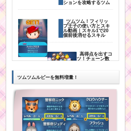
ションを攻略するツム
ツムツム！蒸気
船ピートの使い
方とスキル動画
ツムツム！フィリッ
高得点を出すコ
プ王子の使い方とスキ
ツ
ル動画｜スキル1で20
個前後消せるスキル
ツ
高得点を出すコ
ム
ツ！チェーン数
ツ
と高得点の関係
ム
について
！
ツムツムルビーを無料増量！
ス
プ
リ
ツムツム！ロマンス
ン
ベルの使い方とスキル
グミスバニーの使い方
動画｜ツム変化系の中
とスキル動画｜大きな
では強い
ボムが発生し大ツムと
してカウントされる
ツムツム！蒸気
船ピートの使い
方とスキル動画