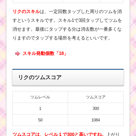
リクのスキル
は、一定回数タップした周りのツムを消
すというスキルです。スキル1で3回タップしてツムを
消せます。最後にタップする分は消去数が一番多くな
りますのでタップする場所を考えるといいです。
スキル発動個数「18」
リクのツムスコア
ツムレベル
ツムスコア
1
300
50
1084
ツムスコアは、レベル１で300と高いですね。
上がり