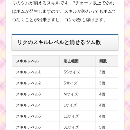
りのツムが消えるスキルです。7チェーン以上であれ
ばボムが発生しますので、スキルが終わってもボムで
つなぐことが出来ますし、コンボ数も稼げます。
リクのスキルレベルと消せるツム数
スキルレベル
消去範囲
回数
スキルレベル1
SSサイズ
3個
スキルレベル2
Sサイズ
3個
スキルレベル3
Mサイズ
4個
スキルレベル4
Lサイズ
4個
スキルレベル5
LLサイズ
4個
スキルレベル6
3Lサイズ
5個