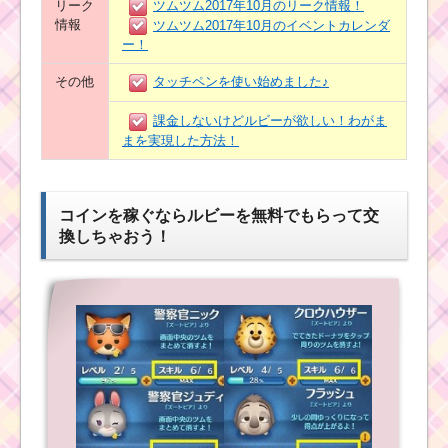
リーク
ツムツム2017年10月のリーク情報！
情報
ツムツム2017年10月のイベントカレンダ
ー！
その他
タッチペンを使い始めました♪
課金しないけどルビーが欲しい！わがま
まを実現した方法！
コインを稼ぐならルビーを無料でもらって交
換しちゃおう！