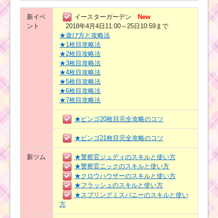
新イベ
イースターガーデン
New
ント
2018年4月4日11:00～25日10:59まで
★遊び方と攻略法
★1枚目攻略法
★2枚目攻略法
★3枚目攻略法
★4枚目攻略法
★5枚目攻略法
★6枚目攻略法
★7枚目攻略法
★ビンゴ20枚目完全攻略のコツ
★ビンゴ21枚目完全攻略のコツ
新ツム
★警察官ジュディのスキルと使い方
★警察官ニックのスキルと使い方
★クロウハウザーのスキルと使い方
★フラッシュのスキルと使い方
★スプリングミスバニーのスキルと使い
方