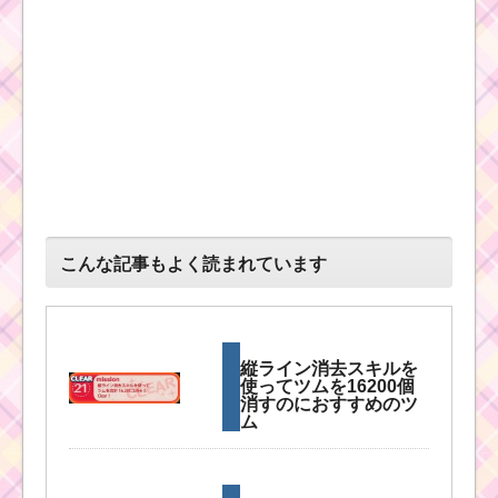
こんな記事もよく読まれています
縦ライン消去スキルを
使ってツムを16200個
消すのにおすすめのツ
ム