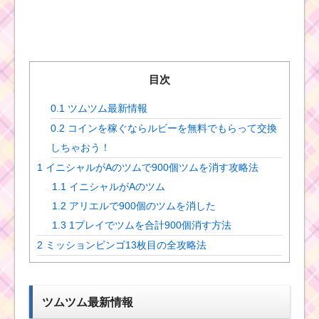
目次
0.1
ツムツム最新情報
0.2
コインを稼ぐならルビーを無料でもらって交換
しちゃおう！
1
イニシャルがAのツムで900個ツムを消す攻略法
1.1
イニシャルがAのツム
1.2
アリエルで900個のツムを消した
1.3
1プレイでツムを合計900個消す方法
2
ミッションビンゴ13枚目の全攻略法
ツムツム最新情報