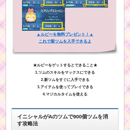
▲ルビーを無料プレゼント！▲
これで新ツムを入手できるよ
★ルビーをゲットするとできること★
1.ツムのスキルをマックスにできる
2.新ツムをすぐに入手できる
3.アイテムを使ってプレイできる
4.マジカルタイムを使える
イニシャルがAのツムで900個ツムを消
す攻略法