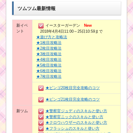
ツムツム最新情報
新イベ
イースターガーデン
New
ント
2018年4月4日11:00～25日10:59まで
★遊び方と攻略法
★1枚目攻略法
★2枚目攻略法
★3枚目攻略法
★4枚目攻略法
★5枚目攻略法
★6枚目攻略法
★7枚目攻略法
★ビンゴ20枚目完全攻略のコツ
★ビンゴ21枚目完全攻略のコツ
新ツム
★警察官ジュディのスキルと使い方
★警察官ニックのスキルと使い方
★クロウハウザーのスキルと使い方
★フラッシュのスキルと使い方