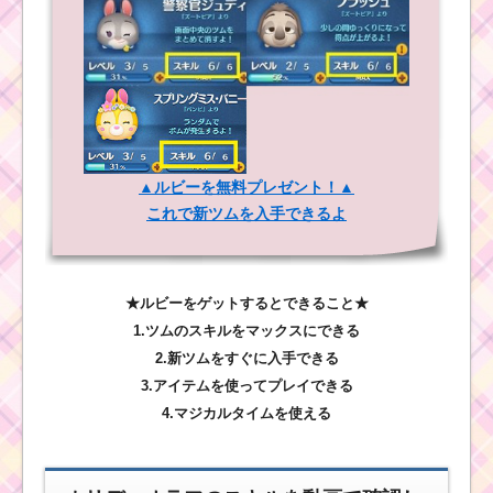
▲ルビーを無料プレゼント！▲
これで新ツムを入手できるよ
★ルビーをゲットするとできること★
1.ツムのスキルをマックスにできる
2.新ツムをすぐに入手できる
3.アイテムを使ってプレイできる
4.マジカルタイムを使える