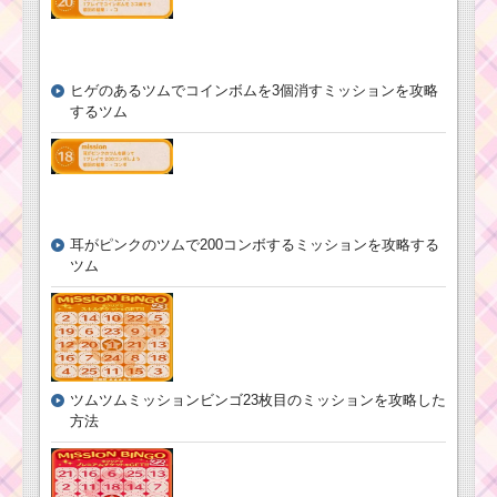
ヒゲのあるツムでコインボムを3個消すミッションを攻略
するツム
耳がピンクのツムで200コンボするミッションを攻略する
ツム
ツムツムミッションビンゴ23枚目のミッションを攻略した
方法