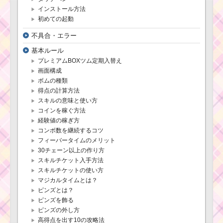
インストール方法
初めての起動
不具合・エラー
基本ルール
プレミアムBOXツム定期入替え
画面構成
ボムの種類
得点の計算方法
スキルの意味と使い方
コインを稼ぐ方法
経験値の稼ぎ方
コンボ数を継続するコツ
フィーバータイムのメリット
30チェーン以上の作り方
スキルチケット入手方法
スキルチケットの使い方
マジカルタイムとは？
ピンズとは？
ピンズを飾る
ピンズの外し方
高得点を出す10の攻略法