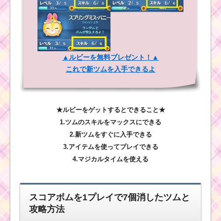
▲ルビーを無料プレゼント！▲
これで新ツムを入手できるよ
★ルビーをゲットするとできること★
1.ツムのスキルをマックスにできる
2.新ツムをすぐに入手できる
3.アイテムを使ってプレイできる
4.マジカルタイムを使える
スコアボムを1プレイで7個消したツムと
攻略方法