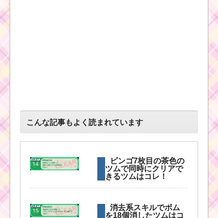
こんな記事もよく読まれています
ビンゴ7枚目の茶色の
ツムで同時にクリアで
きるツムはコレ！
消去系スキルでボム
を18個消したツムはコ