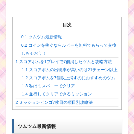
目次
0.1
ツムツム最新情報
0.2
コインを稼ぐならルビーを無料でもらって交換
しちゃおう！
1
スコアボムを1プレイで7個消したツムと攻略方法
1.1
スコアボムの出現率が高いのは21チェーン以上
1.2
スコアボムを7個以上消すのにおすすめのツム
1.3
私はミスバニーでクリア
1.4
並行してクリアできるミッション
2
ミッションビンゴ7枚目の項目別攻略法
ツムツム最新情報