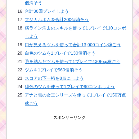
個消そう
合計30回プレイしよう
マジカルボムを合計200個消そう
横ライン消去のスキルを使って1プレイで110コンボ
しよう
口が見えるツムを使って合計13,000コイン稼ごう
白色のツムを1プレイで130個消そう
毛を結んだツムを使って1プレイで430Exp稼ごう
ツムを1プレイで560個消そう
スコアの下一桁を8点にしよう
緑色のツムを使って1プレイで90コンボしよう
アナと雪の女王シリーズを使って1プレイで150万点
稼ごう
スポンサーリンク