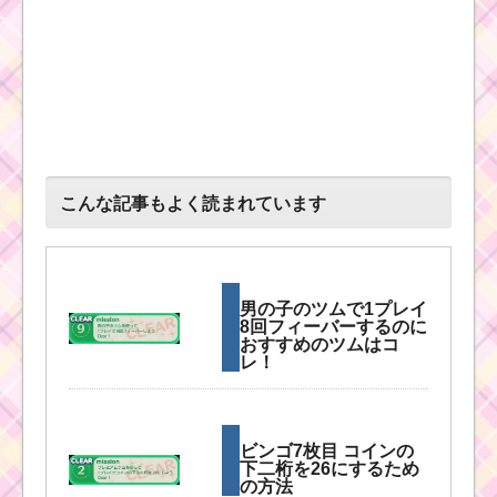
こんな記事もよく読まれています
男の子のツムで1プレイ
8回フィーバーするのに
おすすめのツムはコ
レ！
ビンゴ7枚目 コインの
下二桁を26にするため
の方法