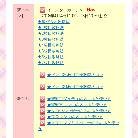
新イベ
イースターガーデン
New
ント
2018年4月4日11:00～25日10:59まで
★遊び方と攻略法
★1枚目攻略法
★2枚目攻略法
★3枚目攻略法
★4枚目攻略法
★5枚目攻略法
★6枚目攻略法
★7枚目攻略法
★ビンゴ20枚目完全攻略のコツ
★ビンゴ21枚目完全攻略のコツ
新ツム
★警察官ジュディのスキルと使い方
★警察官ニックのスキルと使い方
★クロウハウザーのスキルと使い方
★フラッシュのスキルと使い方
★スプリングミスバニーのスキルと使い
方