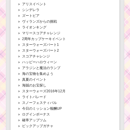
アリスイベント
シンデレラ
ズートピア
ヴィランズからの挑戦
ライオンキング
マリースコアチャレンジ
2周年カップケーキイベント
スターウォーズパート1
スターウォーズパート2
スコアチャレンジ
ハッピーハロウィーン
アラジンと魔法のランプ
海の宝物を集めよう
真夏のイベント
海賊のお宝探し
スターウォーズ2016年12月
ライトパレード
スノーフェスティバル
今日のミッション報酬UP
ログインボーナス
確率アップツム
ピックアップガチャ