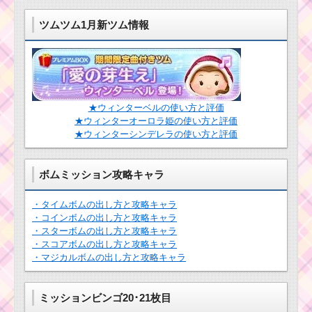
ツムツム1月新ツム情報
★ウィンターベルの使い方と評価
★ウィンターオーロラ姫の使い方と評価
★ウィンターシンデレラの使い方と評価
ボムミッション攻略キャラ
・タイムボムの出し方と攻略キャラ
・コインボムの出し方と攻略キャラ
・スターボムの出し方と攻略キャラ
・スコアボムの出し方と攻略キャラ
・マジカルボムの出し方と攻略キャラ
ミッションビンゴ20･21枚目