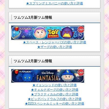
★スプリングミスバニーの使い方と評価
ツムツム3月新ツム情報
★スペース・レンジャーバズの使い方と評価
★ザーグの使い方と評価
ツムツム2月新ツム情報
★イェンシッドの使い方と評価
★チェルナボーグの使い方と評価
★プラクティカルの使い方と評価
★ビッグバッドウルフの使い方と評価
★D23スペシャルミッキーの使い方と評価