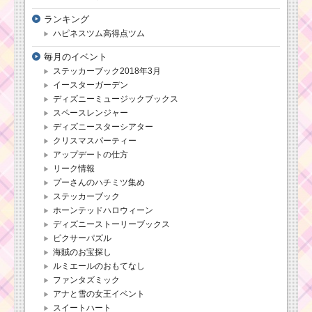
ランキング
ハピネスツム高得点ツム
毎月のイベント
ステッカーブック2018年3月
イースターガーデン
ディズニーミュージックブックス
スペースレンジャー
ディズニースターシアター
クリスマスパーティー
アップデートの仕方
リーク情報
プーさんのハチミツ集め
ステッカーブック
ホーンテッドハロウィーン
ディズニーストーリーブックス
ピクサーパズル
海賊のお宝探し
ルミエールのおもてなし
ファンタズミック
アナと雪の女王イベント
スイートハート