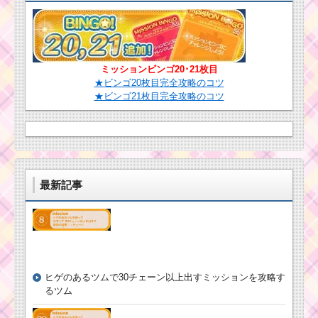
ミッションビンゴ20･21枚目
★ビンゴ20枚目完全攻略のコツ
★ビンゴ21枚目完全攻略のコツ
最新記事
ヒゲのあるツムで30チェーン以上出すミッションを攻略す
るツム