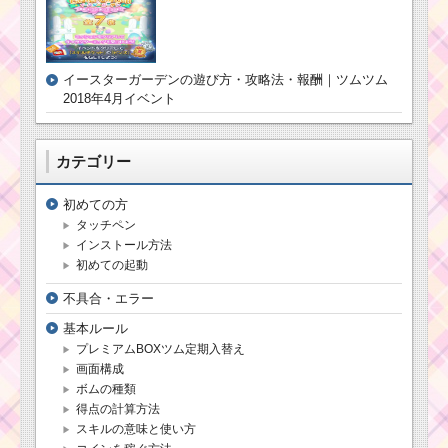
イースターガーデンの遊び方・攻略法・報酬｜ツムツム
2018年4月イベント
カテゴリー
初めての方
タッチペン
インストール方法
初めての起動
不具合・エラー
基本ルール
プレミアムBOXツム定期入替え
画面構成
ボムの種類
得点の計算方法
スキルの意味と使い方