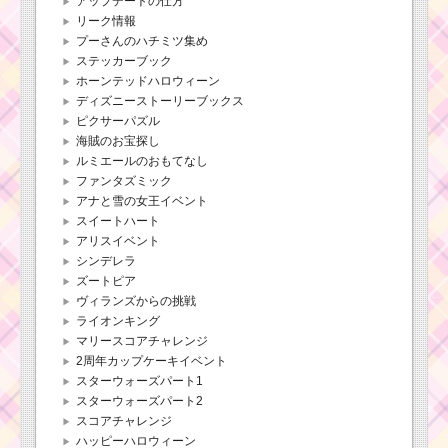
アップデートの仕方
リーク情報
プーさんのハチミツ集め
ステッカーブック
ホーンテッドハロウィーン
ディズニーストーリーブックス
ピクサーパズル
海賊のお宝探し
ルミエールのおもてなし
ファンタズミック
アナと雪の女王イベント
スイートハート
アリスイベント
シンデレラ
ズートピア
ヴィランズからの挑戦
ライオンキング
マリースコアチャレンジ
2周年カップケーキイベント
スターウォーズパート1
スターウォーズパート2
スコアチャレンジ
ハッピーハロウィーン