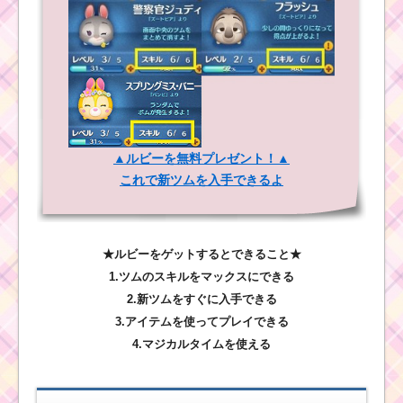
▲ルビーを無料プレゼント！▲
これで新ツムを入手できるよ
★ルビーをゲットするとできること★
1.ツムのスキルをマックスにできる
2.新ツムをすぐに入手できる
3.アイテムを使ってプレイできる
4.マジカルタイムを使える