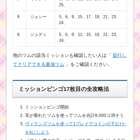
25、
9
ジェシー
5、6、9、15、17、19、21、23、
24、
9
ジュディ
5、6、9、11、15、19、21、23、
24、
他のツムの該当ミッションも確認したい人は「
並行し
てクリアできる最強ツム
」をご確認ください。
ミッションビンゴ17枚目の全攻略法
ミッションビンゴ開始
耳が垂れたツムを使ってツムを合計8,000コ消そう
ヴィランズツムを使って1プレイでコインの下1けた
を6にしよう