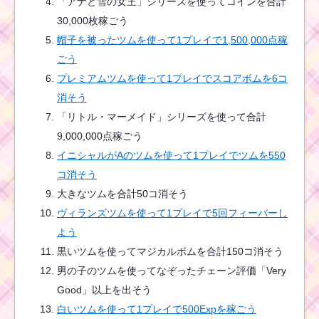
「アナと雪の女王」シリーズを使ってコインを合計
30,000枚稼ごう
帽子を被ったツムを使って1プレイで1,500,000点稼
ごう
プレミアムツムを使って1プレイでスコアボムを6コ
消そう
「リトル・マーメイド」シリーズを使って合計
9,000,000点稼ごう
イニシャルがAのツムを使って1プレイでツムを550
コ消そう
大きなツムを合計50コ消そう
ヴィランズツムを使って1プレイで5回フィーバーし
よう
黒いツムを使ってマジカルボムを合計150コ消そう
男の子のツムを使ってなぞったチェーン評価「Very
Good」以上を出そう
白いツムを使って1プレイで500Expを稼ごう