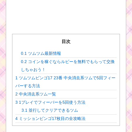
目次
0.1
ツムツム最新情報
0.2
コインを稼ぐならルビーを無料でもらって交換
しちゃおう！
1
ツムツムビンゴ17 23番 中央消去系ツムで5回フィー
バーする方法
2
中央消去系ツム一覧
3
1プレイでフィーバーを5回使う方法
3.1
並行してクリアできるツム
4
ミッションビンゴ17枚目の全攻略法