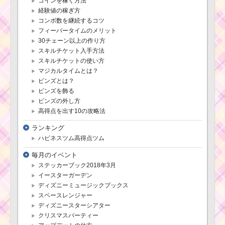
コインを稼ぐ方法
経験値の稼ぎ方
コンボ数を継続するコツ
フィーバータイムのメリット
30チェーン以上の作り方
スキルチケット入手方法
スキルチケットの使い方
マジカルタイムとは？
ピンズとは？
ピンズを飾る
ピンズの外し方
高得点を出す10の攻略法
ランキング
ハピネスツム高得点ツム
毎月のイベント
ステッカーブック2018年3月
イースターガーデン
ディズニーミュージックブックス
スペースレンジャー
ディズニースターシアター
クリスマスパーティー