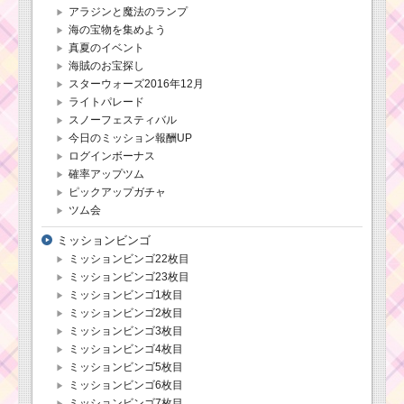
アラジンと魔法のランプ
海の宝物を集めよう
真夏のイベント
海賊のお宝探し
スターウォーズ2016年12月
ライトパレード
スノーフェスティバル
今日のミッション報酬UP
ログインボーナス
確率アップツム
ピックアップガチャ
ツム会
ミッションビンゴ
ミッションビンゴ22枚目
ミッションビンゴ23枚目
ミッションビンゴ1枚目
ミッションビンゴ2枚目
ミッションビンゴ3枚目
ミッションビンゴ4枚目
ミッションビンゴ5枚目
ミッションビンゴ6枚目
ミッションビンゴ7枚目