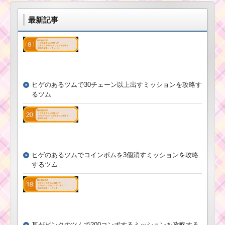
最新記事
ヒゲのあるツムで30チェーン以上出すミッションを攻略す
るツム
ヒゲのあるツムでコインボムを3個消すミッションを攻略
するツム
耳がピンクのツムで200コンボするミッションを攻略する