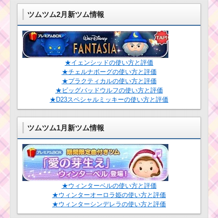
ツムツム2月新ツム情報
★イェンシッドの使い方と評価
★チェルナボーグの使い方と評価
★プラクティカルの使い方と評価
★ビッグバッドウルフの使い方と評価
★D23スペシャルミッキーの使い方と評価
ツムツム1月新ツム情報
★ウィンターベルの使い方と評価
★ウィンターオーロラ姫の使い方と評価
★ウィンターシンデレラの使い方と評価