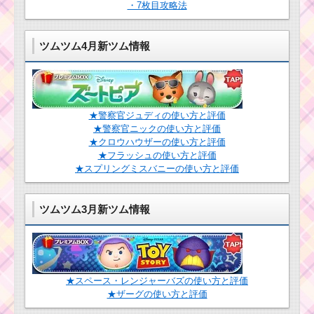
・7枚目攻略法
ツムツム4月新ツム情報
★警察官ジュディの使い方と評価
★警察官ニックの使い方と評価
★クロウハウザーの使い方と評価
★フラッシュの使い方と評価
★スプリングミスバニーの使い方と評価
ツムツム3月新ツム情報
★スペース・レンジャーバズの使い方と評価
★ザーグの使い方と評価