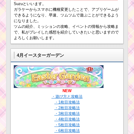
Suzuといいます。
ガラケーからスマホに機種変更したことで、アプリゲームが
できるようになり、早速、ツムツムで遊ぶことができるよう
になりました。
ツムの紹介、ミッションの攻略、イベントの情報から攻略ま
で、私がプレイした感想を紹介していきたいと思いますので
よろしくお願いします。
4月イースターガーデン
NEW
・遊び方と攻略法
・1枚目攻略法
・2枚目攻略法
・3枚目攻略法
・4枚目攻略法
・5枚目攻略法
・6枚目攻略法