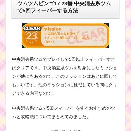
ツムツムビンゴ17 23番 中央消去系ツム
で5回フィーバーする方法
中央消去系ツムでプレイして5回以上フィーバーすれ
ばクリアです。中央消去系ツムを対象にしたミッショ
ンが他にもあるので、このミッションはあとに回して
もいいです。他のミッションに挑戦している間にクリ
アできる内容なので。
中央消去系ツムで5回フィーバーをするおすすめのツ
ムと攻略法についてまとめてみました。