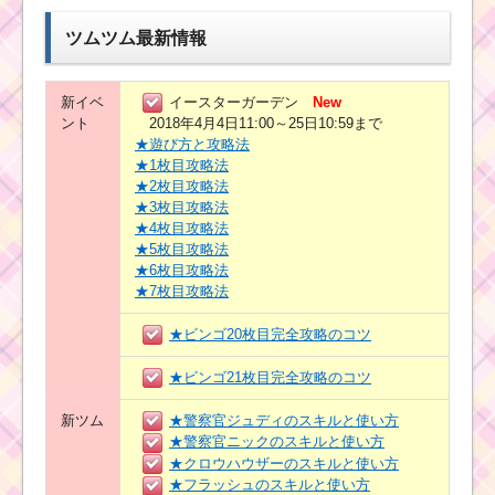
ツムツム最新情報
新イベ
イースターガーデン
New
ント
2018年4月4日11:00～25日10:59まで
★遊び方と攻略法
★1枚目攻略法
★2枚目攻略法
★3枚目攻略法
★4枚目攻略法
★5枚目攻略法
★6枚目攻略法
★7枚目攻略法
★ビンゴ20枚目完全攻略のコツ
★ビンゴ21枚目完全攻略のコツ
新ツム
★警察官ジュディのスキルと使い方
★警察官ニックのスキルと使い方
★クロウハウザーのスキルと使い方
★フラッシュのスキルと使い方