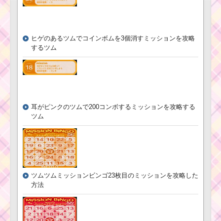
ヒゲのあるツムでコインボムを3個消すミッションを攻略
するツム
耳がピンクのツムで200コンボするミッションを攻略する
ツム
ツムツムミッションビンゴ23枚目のミッションを攻略した
方法