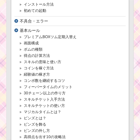
インストール方法
初めての起動
不具合・エラー
基本ルール
プレミアムBOXツム定期入替え
画面構成
ボムの種類
得点の計算方法
スキルの意味と使い方
コインを稼ぐ方法
経験値の稼ぎ方
コンボ数を継続するコツ
フィーバータイムのメリット
30チェーン以上の作り方
スキルチケット入手方法
スキルチケットの使い方
マジカルタイムとは？
ピンズとは？
ピンズを飾る
ピンズの外し方
高得点を出す10の攻略法