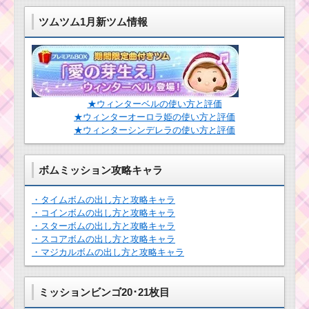
ツムツム1月新ツム情報
★ウィンターベルの使い方と評価
★ウィンターオーロラ姫の使い方と評価
★ウィンターシンデレラの使い方と評価
ボムミッション攻略キャラ
・タイムボムの出し方と攻略キャラ
・コインボムの出し方と攻略キャラ
・スターボムの出し方と攻略キャラ
・スコアボムの出し方と攻略キャラ
・マジカルボムの出し方と攻略キャラ
ミッションビンゴ20･21枚目