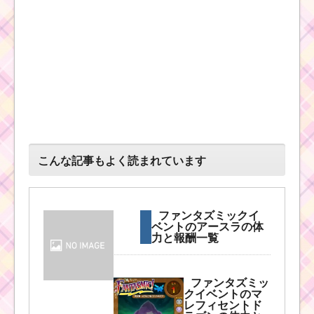
こんな記事もよく読まれています
ファンタズミックイ
ベントのアースラの体
力と報酬一覧
ファンタズミッ
クイベントのマ
レフィセントド