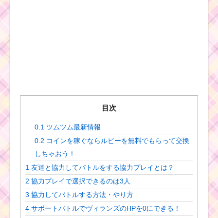
目次
0.1
ツムツム最新情報
0.2
コインを稼ぐならルビーを無料でもらって交換
しちゃおう！
1
友達と協力してバトルをする協力プレイとは？
2
協力プレイで選択できるのは3人
3
協力してバトルする方法・やり方
4
サポートバトルでヴィランズのHPを0にできる！