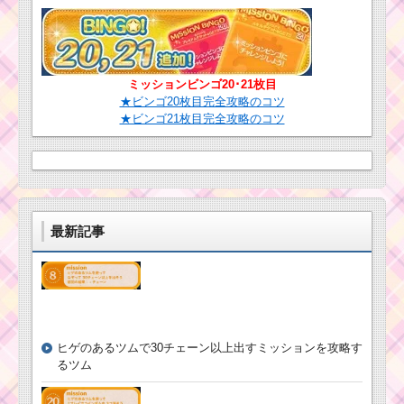
ミッションビンゴ20･21枚目
★ビンゴ20枚目完全攻略のコツ
★ビンゴ21枚目完全攻略のコツ
最新記事
ヒゲのあるツムで30チェーン以上出すミッションを攻略す
るツム