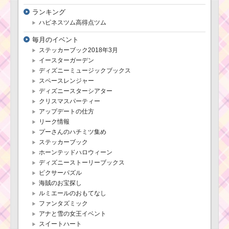
ランキング
ハピネスツム高得点ツム
毎月のイベント
ステッカーブック2018年3月
イースターガーデン
ディズニーミュージックブックス
スペースレンジャー
ディズニースターシアター
クリスマスパーティー
アップデートの仕方
リーク情報
プーさんのハチミツ集め
ステッカーブック
ホーンテッドハロウィーン
ディズニーストーリーブックス
ピクサーパズル
海賊のお宝探し
ルミエールのおもてなし
ファンタズミック
アナと雪の女王イベント
スイートハート