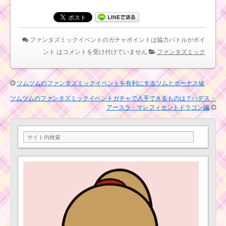
ラ・マレフィセントド
ラゴン編
ファンタズミックイベントのガチャポイントは協力バトルがポイ
ント は
コメントを受け付けていません
ファンタズミック
ツムツムのファンタズミックイベントを有利にするツムとボーナス値
ツムツムのファンタズミックイベントガチャで入手できるものは？ハデス・
アースラ・マレフィセントドラゴン編