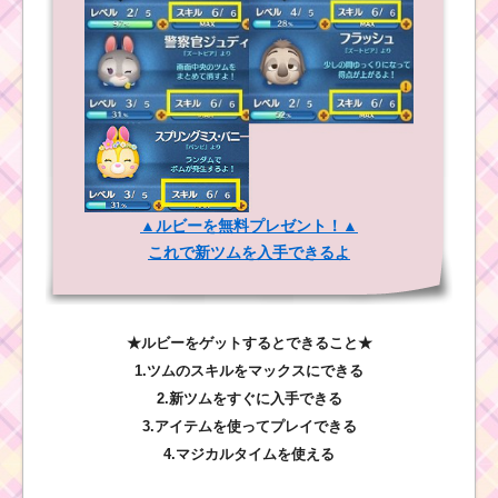
▲ルビーを無料プレゼント！▲
これで新ツムを入手できるよ
★ルビーをゲットするとできること★
1.ツムのスキルをマックスにできる
2.新ツムをすぐに入手できる
3.アイテムを使ってプレイできる
4.マジカルタイムを使える