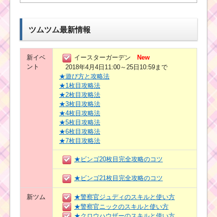
ツムツム最新情報
新イベ
イースターガーデン
New
ント
2018年4月4日11:00～25日10:59まで
★遊び方と攻略法
★1枚目攻略法
★2枚目攻略法
★3枚目攻略法
★4枚目攻略法
★5枚目攻略法
★6枚目攻略法
★7枚目攻略法
★ビンゴ20枚目完全攻略のコツ
★ビンゴ21枚目完全攻略のコツ
新ツム
★警察官ジュディのスキルと使い方
★警察官ニックのスキルと使い方
★クロウハウザーのスキルと使い方