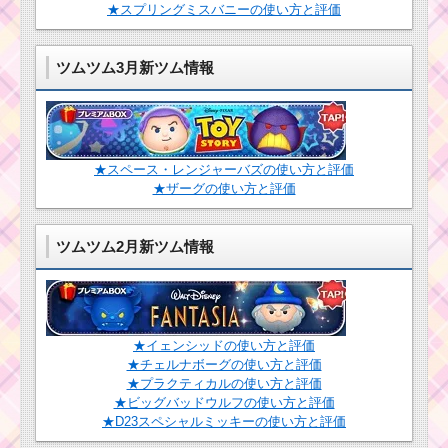
★スプリングミスバニーの使い方と評価
ツムツム3月新ツム情報
★スペース・レンジャーバズの使い方と評価
★ザーグの使い方と評価
ツムツム2月新ツム情報
★イェンシッドの使い方と評価
★チェルナボーグの使い方と評価
★プラクティカルの使い方と評価
★ビッグバッドウルフの使い方と評価
★D23スペシャルミッキーの使い方と評価