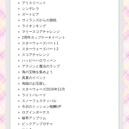
アリスイベント
シンデレラ
ズートピア
ヴィランズからの挑戦
ライオンキング
マリースコアチャレンジ
2周年カップケーキイベント
スターウォーズパート1
スターウォーズパート2
スコアチャレンジ
ハッピーハロウィーン
アラジンと魔法のランプ
海の宝物を集めよう
真夏のイベント
海賊のお宝探し
スターウォーズ2016年12月
ライトパレード
スノーフェスティバル
今日のミッション報酬UP
ログインボーナス
確率アップツム
ピックアップガチャ