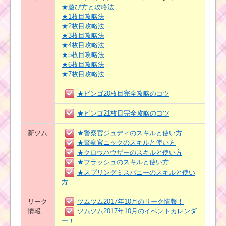
★遊び方と攻略法
★1枚目攻略法
★2枚目攻略法
★3枚目攻略法
★4枚目攻略法
★5枚目攻略法
★6枚目攻略法
★7枚目攻略法
★ビンゴ20枚目完全攻略のコツ
★ビンゴ21枚目完全攻略のコツ
新ツム
★警察官ジュディのスキルと使い方
★警察官ニックのスキルと使い方
★クロウハウザーのスキルと使い方
★フラッシュのスキルと使い方
★スプリングミスバニーのスキルと使い
方
リーク
ツムツム2017年10月のリーク情報！
情報
ツムツム2017年10月のイベントカレンダ
ー！