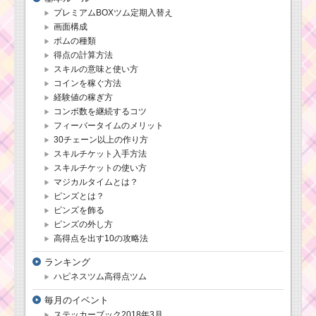
プレミアムBOXツム定期入替え
画面構成
ボムの種類
得点の計算方法
スキルの意味と使い方
コインを稼ぐ方法
経験値の稼ぎ方
コンボ数を継続するコツ
フィーバータイムのメリット
30チェーン以上の作り方
スキルチケット入手方法
スキルチケットの使い方
マジカルタイムとは？
ピンズとは？
ピンズを飾る
ピンズの外し方
高得点を出す10の攻略法
ランキング
ハピネスツム高得点ツム
毎月のイベント
ステッカーブック2018年3月