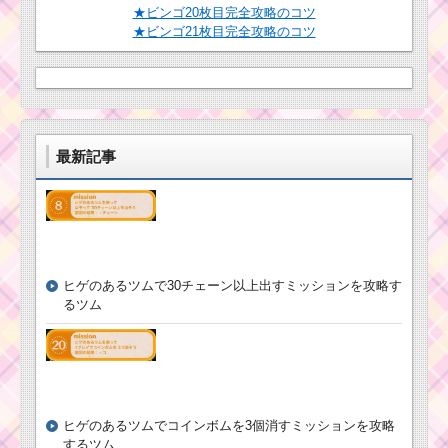
★ビンゴ20枚目完全攻略のコツ
★ビンゴ21枚目完全攻略のコツ
最新記事
ヒゲのあるツムで30チェーン以上出すミッションを攻略す
るツム
ヒゲのあるツムでコインボムを3個消すミッションを攻略
するツム