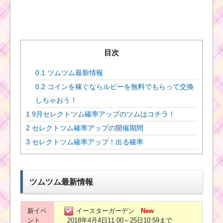
目次
0.1
ツムツム最新情報
0.2
コインを稼ぐならルビーを無料でもらって交換
しちゃおう！
1
9月セレクトツム確率アップのツムはコチラ！
2
セレクトツム確率アップの開催期間
3
セレクトツム確率アップ！出る確率
ツムツム最新情報
新イベ
イースターガーデン
New
ント
2018年4月4日11:00～25日10:59まで