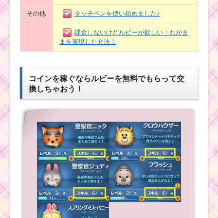
その他
タッチペンを使い始めました♪
課金しないけどルビーが欲しい！わがま
まを実現した方法！
コインを稼ぐならルビーを無料でもらって交
換しちゃおう！