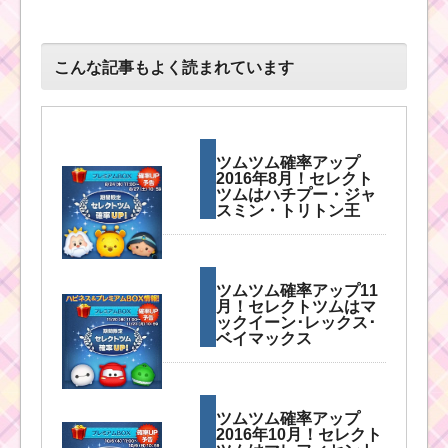
こんな記事もよく読まれています
ツムツム確率アップ
2016年8月！セレクト
ツムはハチプー・ジャ
スミン・トリトン王
ツムツム確率アップ11
月！セレクトツムはマ
ックイーン･レックス･
ベイマックス
ツムツム確率アップ
2016年10月！セレクト