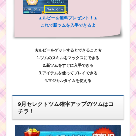
▲ルビーを無料プレゼント！▲
これで新ツムを入手できるよ
★ルビーをゲットするとできること★
1.ツムのスキルをマックスにできる
2.新ツムをすぐに入手できる
3.アイテムを使ってプレイできる
4.マジカルタイムを使える
9月セレクトツム確率アップのツムはコ
チラ！