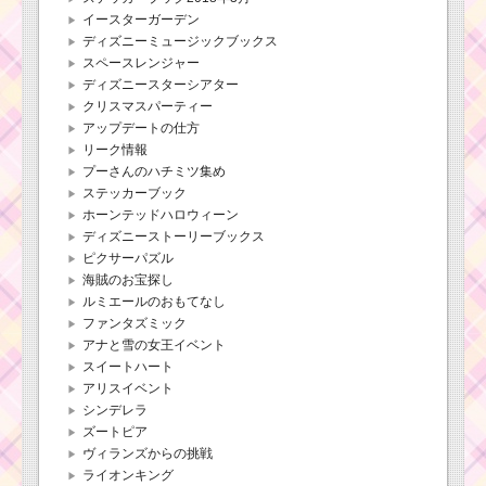
イースターガーデン
ディズニーミュージックブックス
スペースレンジャー
ディズニースターシアター
クリスマスパーティー
アップデートの仕方
リーク情報
プーさんのハチミツ集め
ステッカーブック
ホーンテッドハロウィーン
ディズニーストーリーブックス
ピクサーパズル
海賊のお宝探し
ルミエールのおもてなし
ファンタズミック
アナと雪の女王イベント
スイートハート
アリスイベント
シンデレラ
ズートピア
ヴィランズからの挑戦
ライオンキング