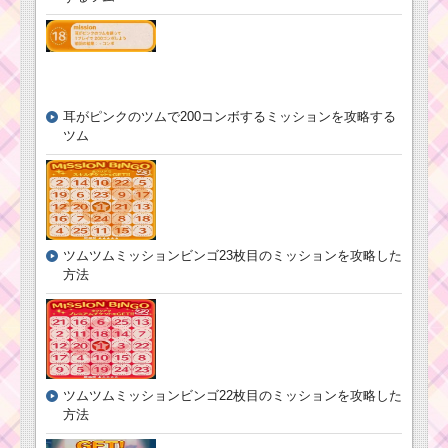
耳がピンクのツムで200コンボするミッションを攻略する
ツム
ツムツムミッションビンゴ23枚目のミッションを攻略した
方法
ツムツムミッションビンゴ22枚目のミッションを攻略した
方法