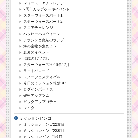
マリースコアチャレンジ
2周年カップケーキイベント
スターウォーズパート1
スターウォーズパート2
スコアチャレンジ
ハッピーハロウィーン
アラジンと魔法のランプ
海の宝物を集めよう
真夏のイベント
海賊のお宝探し
スターウォーズ2016年12月
ライトパレード
スノーフェスティバル
今日のミッション報酬UP
ログインボーナス
確率アップツム
ピックアップガチャ
ツム会
ミッションビンゴ
ミッションビンゴ22枚目
ミッションビンゴ23枚目
ミッションビンゴ1枚目