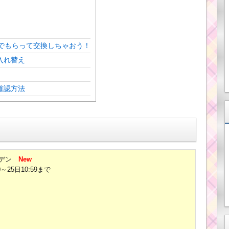
でもらって交換しちゃおう！
入れ替え
確認方法
デン
New
0～25日10:59まで