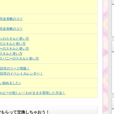
目完全攻略のコツ
目完全攻略のコツ
ィのスキルと使い方
のスキルと使い方
ーのスキルと使い方
スキルと使い方
スバニーのスキルと使い方
年10月のリーク情報！
年10月のイベントカレンダー！
い始めました♪
ルビーが欲しい！わがままを実現した方法！
でもらって交換しちゃおう！