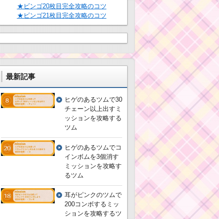
★ビンゴ20枚目完全攻略のコツ
★ビンゴ21枚目完全攻略のコツ
最新記事
ヒゲのあるツムで30
チェーン以上出すミ
ッションを攻略する
ツム
ヒゲのあるツムでコ
インボムを3個消す
ミッションを攻略す
るツム
耳がピンクのツムで
200コンボするミッ
ションを攻略するツ