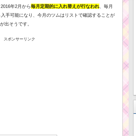
016年2月から
毎月定期的に入れ替えが行なわれ
、毎月
から入手可能になり、今月のツムはリストで確認することが
が出そうです。
スポンサーリンク