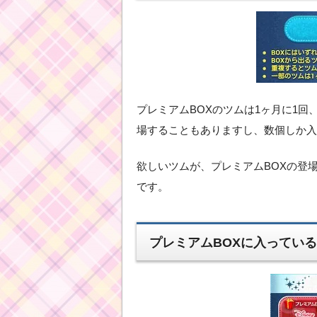
プレミアムBOXのツムは1ヶ月に1
場することもありますし、数個しか入
欲しいツムが、プレミアムBOXの登
です。
プレミアムBOXに入ってい