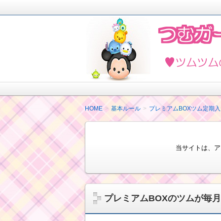
2018年4月ツムツムを楽しく攻略し
ど最新情報も紹介しています。
ツムツムの攻略法と
HOME
基本ルール
プレミアムBOXツム定期
当サイトは、ア
プレミアムBOXのツムが毎月