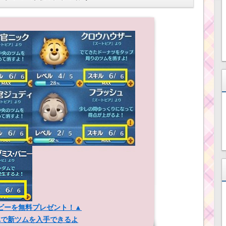
ビーを無料プレゼント！▲
れで新ツムを入手できるよ