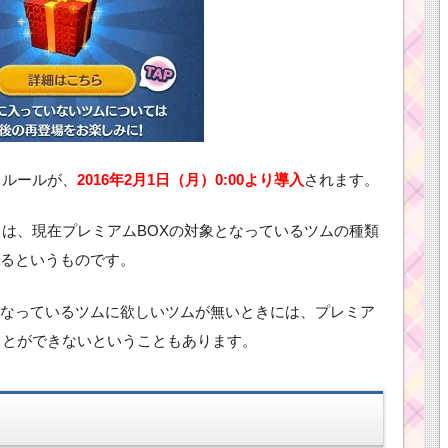
うルールが、
2016年2月1日（月）0:00より導入
されます。
とは、現在プレミアムBOXの対象となっているツムの種類
るというものです。
なっているツムに欲しいツムが無いときには、プレミア
ことができないということもあります。