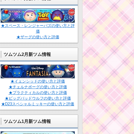
★スペース・レンジャーバズの使い方と評
価
★ザーグの使い方と評価
ツムツム2月新ツム情報
★イェンシッドの使い方と評価
★チェルナボーグの使い方と評価
★プラクティカルの使い方と評価
★ビッグバッドウルフの使い方と評価
★D23スペシャルミッキーの使い方と評価
ツムツム1月新ツム情報