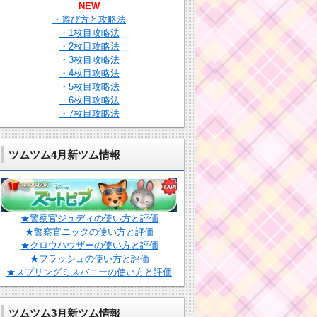
NEW
・遊び方と攻略法
・1枚目攻略法
・2枚目攻略法
・3枚目攻略法
・4枚目攻略法
・5枚目攻略法
・6枚目攻略法
・7枚目攻略法
ツムツム4月新ツム情報
★警察官ジュディの使い方と評価
★警察官ニックの使い方と評価
★クロウハウザーの使い方と評価
★フラッシュの使い方と評価
★スプリングミスバニーの使い方と評価
ツムツム3月新ツム情報