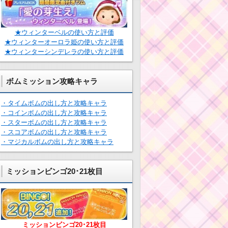
★ウィンターベルの使い方と評価
★ウィンターオーロラ姫の使い方と評価
★ウィンターシンデレラの使い方と評価
ボムミッション攻略キャラ
・タイムボムの出し方と攻略キャラ
・コインボムの出し方と攻略キャラ
・スターボムの出し方と攻略キャラ
・スコアボムの出し方と攻略キャラ
・マジカルボムの出し方と攻略キャラ
ミッションビンゴ20･21枚目
ミッションビンゴ20･21枚目