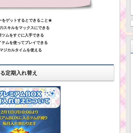
ーをゲットするとできること★
ムのスキルをマックスにできる
.新ツムをすぐに入手できる
アイテムを使ってプレイできる
.マジカルタイムを使える
減る定期入れ替え